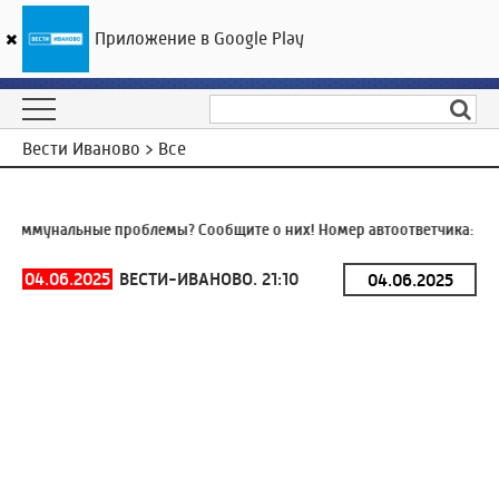
Приложение в Google Play
ГТРК «Ивтелерадио»
23
°C
07 августа 20:38
Вести Иваново > Все
оммунальные проблемы? Сообщите о них! Номер автоответчика:
8 (4
04.06.2025
ВЕСТИ-ИВАНОВО. 21:10