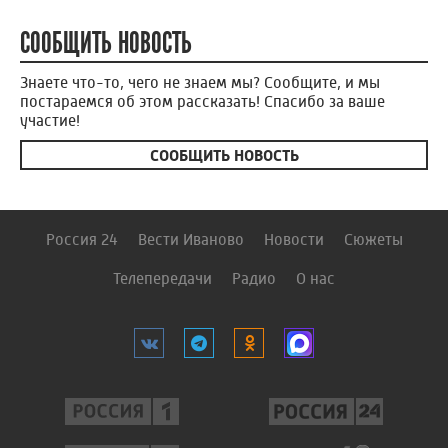
СООБЩИТЬ НОВОСТЬ
Знаете что-то, чего не знаем мы? Сообщите, и мы
постараемся об этом рассказать! Спасибо за ваше
участие!
СООБЩИТЬ НОВОСТЬ
Россия 24
Вести Иваново
Новости
Сюжеты
Телепередачи
Радио
О нас