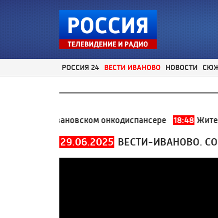
РОССИЯ 24
ВЕСТИ ИВАНОВО
НОВОСТИ
СЮ
провели в Ивановском онкодиспансере
18:48
Жительни
29.06.2025
ВЕСТИ-ИВАНОВО. С