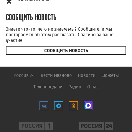
СООБЩИТЬ НОВОСТЬ
Знаете что-то, чего не знаем мы? Сообщите, и мы
постараемся об этом рассказать! Спасибо за ваше
участие!
СООБЩИТЬ НОВОСТЬ
Россия 24
Вести Иваново
Новости
Сюжеты
Телепередачи
Радио
О нас