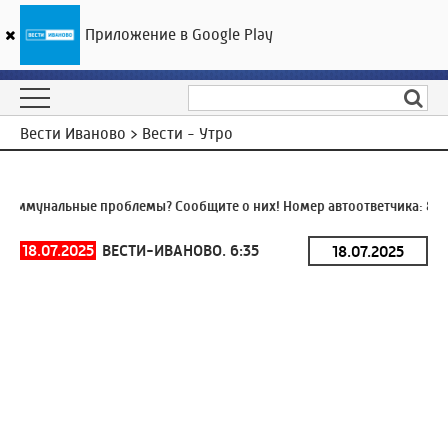
Приложение в Google Play
ГТРК «Ивтелерадио»
20
°C
07 августа 02:13
Вести Иваново > Вести - Утро
оммунальные проблемы? Сообщите о них! Номер автоответчика:
8 (4
18.07.2025
ВЕСТИ-ИВАНОВО. 6:35