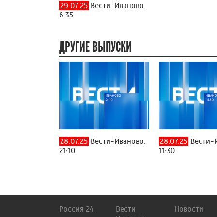
29.07.25
Вести-Иваново.
6:35
ДРУГИЕ ВЫПУСКИ
28.07.25
Вести-Иваново.
28.07.25
Вести-
21:10
11:30
Россия 24
Вести
Новости