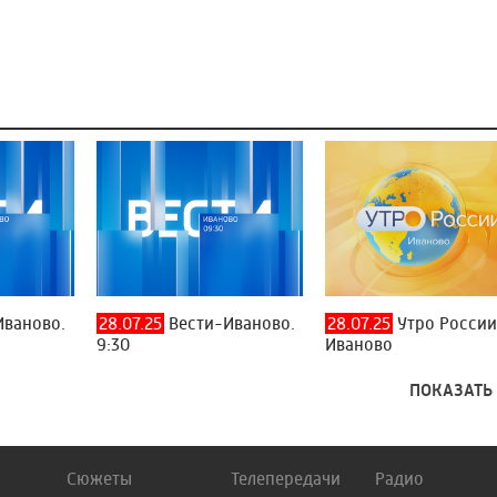
Иваново.
28.07.25
Вести-Иваново.
28.07.25
Утро России
9:30
Иваново
ПОКАЗАТЬ
Сюжеты
Телепередачи
Радио