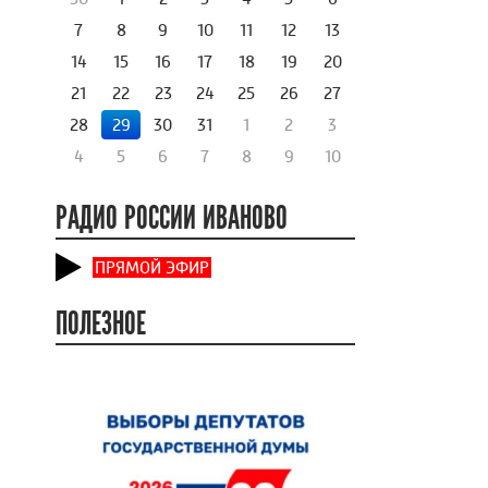
7
8
9
10
11
12
13
14
15
16
17
18
19
20
21
22
23
24
25
26
27
28
29
30
31
1
2
3
4
5
6
7
8
9
10
РАДИО РОССИИ ИВАНОВО
ПРЯМОЙ ЭФИР
ПОЛЕЗНОЕ