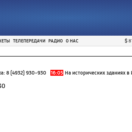
ЖЕТЫ
ТЕЛЕПЕРЕДАЧИ
РАДИО
О НАС
8
8 (4932) 930-930
16:05
На исторических зданиях в Ив
30