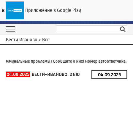
Приложение в Google Play
ГТРК «Ивтелерадио»
20
°C
10 августа 09:44
Вести Иваново > Все
оммунальные проблемы? Сообщите о них! Номер автоответчика:
8 (4
04.09.2025
ВЕСТИ-ИВАНОВО. 21:10