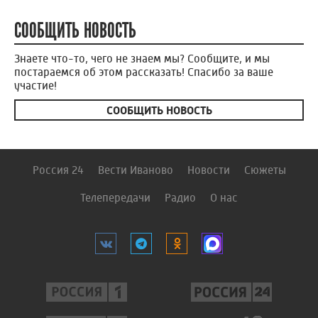
СООБЩИТЬ НОВОСТЬ
Знаете что-то, чего не знаем мы? Сообщите, и мы
постараемся об этом рассказать! Спасибо за ваше
участие!
СООБЩИТЬ НОВОСТЬ
Россия 24
Вести Иваново
Новости
Сюжеты
Телепередачи
Радио
О нас