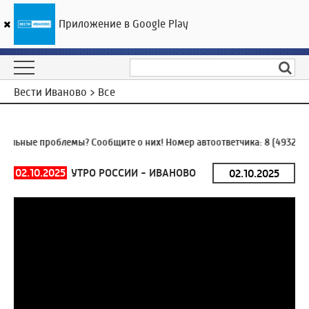
Приложение в Google Play
ГТРК «Ивтелерадио»
19
°C
07 августа 04:37
Вести Иваново > Все
льные проблемы? Сообщите о них! Номер автоответчика:
8 (4932) 93
02.10.2025
УТРО РОССИИ - ИВАНОВО