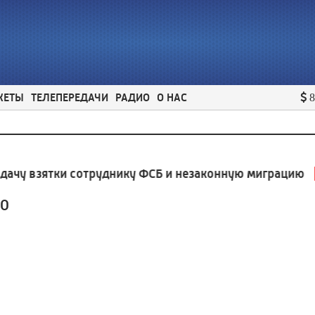
ЖЕТЫ
ТЕЛЕПЕРЕДАЧИ
РАДИО
О НАС
8
у взятки сотруднику ФСБ и незаконную миграцию
12:3
30