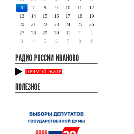
6
7
8
9
10
11
12
13
14
15
16
17
18
19
20
21
22
23
24
25
26
27
28
29
30
31
1
2
3
4
5
6
7
8
9
РАДИО РОССИИ ИВАНОВО
ПРЯМОЙ ЭФИР
ПОЛЕЗНОЕ