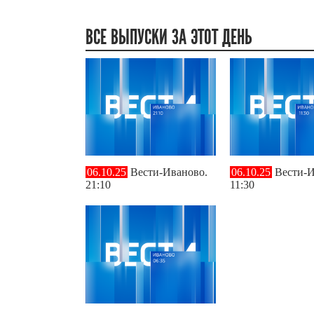
ВСЕ ВЫПУСКИ ЗА ЭТОТ ДЕНЬ
06.10.25
Вести-Иваново.
06.10.25
Вести-И
21:10
11:30