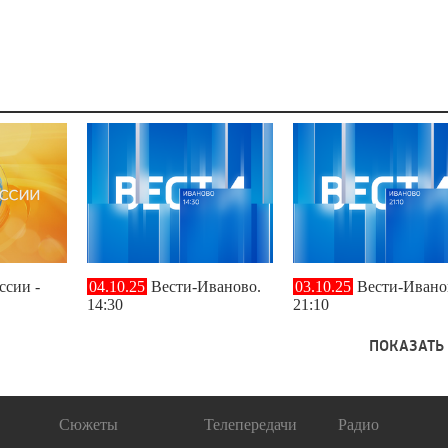
ссии -
04.10.25
Вести-Иваново.
03.10.25
Вести-Ивано
14:30
21:10
ПОКАЗАТЬ
Сюжеты
Телепередачи
Радио