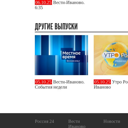
06.10.25
Вести-Иваново.
6:35
ДРУГИЕ ВЫПУСКИ
05.10.25
Вести-Иваново.
05.10.25
Утро Ро
События недели
Иваново
Россия 24
Вести
Новости
Иваново