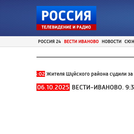
РОССИЯ 24
ВЕСТИ ИВАНОВО
НОВОСТИ
СЮ
930-930
13:02
Жителя Шуйского района судили за дач
06.10.2025
ВЕСТИ-ИВАНОВО. 9: