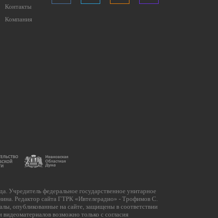
Контакты
Компания
да. Учредитель федеральное государственное унитарное
нина. Редактор сайта ГТРК «Ивтелерадио» - Трофимов С.
иалы, опубликованные на сайте, защищены в соответствии
 видеоматериалов возможно только с согласия