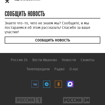
СООБЩИТЬ НОВОСТЬ
Знаете что-то, чего не знаем мы? Сообщите, и мы
постараемся об этом рассказать! Спасибо за ваше
участие!
СООБЩИТЬ НОВОСТЬ
Россия 24
Вести Иваново
Новости
Сюжеты
Телепередачи
Радио
О нас