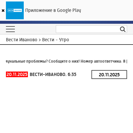
Приложение в Google Play
ГТРК «Ивтелерадио»
21
°C
08 августа 20:24
Вести Иваново > Вести - Утро
ммунальные проблемы? Сообщите о них! Номер автоответчика:
8 (493
20.11.2025
ВЕСТИ-ИВАНОВО. 6:35