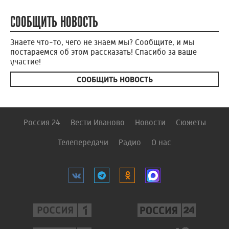
СООБЩИТЬ НОВОСТЬ
Знаете что-то, чего не знаем мы? Сообщите, и мы
постараемся об этом рассказать! Спасибо за ваше
участие!
СООБЩИТЬ НОВОСТЬ
Россия 24
Вести Иваново
Новости
Сюжеты
Телепередачи
Радио
О нас