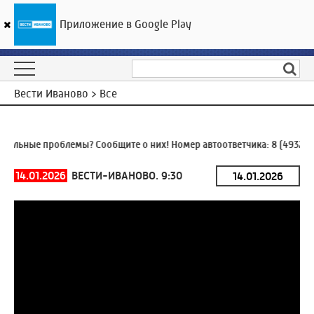
Приложение в Google Play
ГТРК «Ивтелерадио»
25
°C
08 августа 11:35
Вести Иваново > Все
льные проблемы? Сообщите о них! Номер автоответчика:
8 (4932) 9
14.01.2026
ВЕСТИ-ИВАНОВО. 9:30