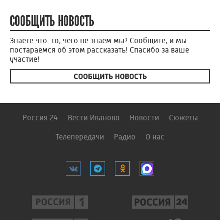
СООБЩИТЬ НОВОСТЬ
Знаете что-то, чего не знаем мы? Сообщите, и мы
постараемся об этом рассказать! Спасибо за ваше
участие!
СООБЩИТЬ НОВОСТЬ
Россия 24
Вести Иваново
Новости
Сюжеты
Телепередачи
Радио
О нас