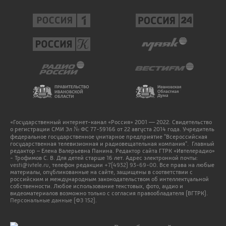
«Государственный интернет-канал «Россия» 2001 — 2022. Свидетельство
о регистрации СМИ Эл № ФС 77-59166 от 22 августа 2014 года. Учредитель
федеральное государственное унитарное предприятие "Всероссийская
государственная телевизионная и радиовещательная компания". Главный
редактор – Елена Валерьевна Панина. Редактор сайта ГТРК «Ивтелерадио»
- Трофимов С. В. Для детей старше 16 лет. Адрес электронной почты:
vesti@ivtele.ru
, телефон редакции
+7(4932) 93-69-00
. Все права на любые
материалы, опубликованные на сайте, защищены в соответствии с
российским и международным законодательством об интеллектуальной
собственности. Любое использование текстовых, фото, аудио и
видеоматериалов возможно только с согласия правообладателя (ВГТРК).
Персональные данные (ФЗ 152).