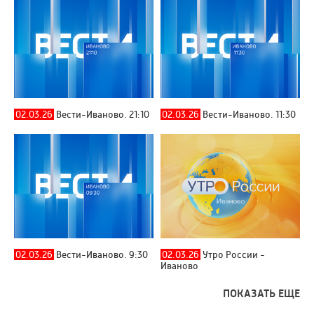
02.03.26
Вести-Иваново. 21:10
02.03.26
Вести-Иваново. 11:30
02.03.26
Вести-Иваново. 9:30
02.03.26
Утро России -
Иваново
ПОКАЗАТЬ ЕЩЕ