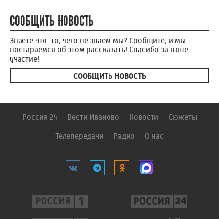
СООБЩИТЬ НОВОСТЬ
Знаете что-то, чего не знаем мы? Сообщите, и мы
постараемся об этом рассказать! Спасибо за ваше
участие!
СООБЩИТЬ НОВОСТЬ
Россия 24
Вести Иваново
Новости
Сюжеты
Телепередачи
Радио
О нас