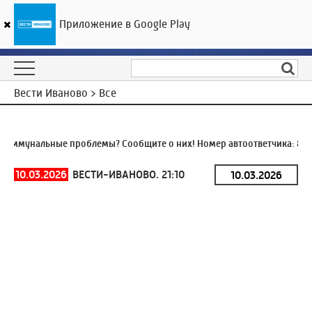
Приложение в Google Play
ГТРК «Ивтелерадио»
25
°C
08 августа 13:28
Вести Иваново > Все
оммунальные проблемы? Сообщите о них! Номер автоответчика:
8 (4
10.03.2026
ВЕСТИ-ИВАНОВО. 21:10