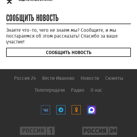
СООБЩИТЬ НОВОСТЬ
Знаете что-то, чего не знаем мы? Сообщите, и мы
постараемся об этом рассказать! Спасибо за ваше
участие!
СООБЩИТЬ НОВОСТЬ
Россия 24
Вести Иваново
Новости
Сюжеты
Телепередачи
Радио
О нас