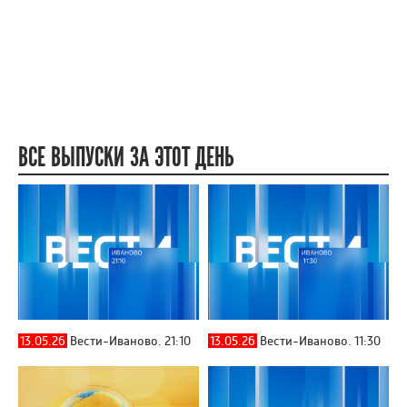
ВСЕ ВЫПУСКИ ЗА ЭТОТ ДЕНЬ
13.05.26
Вести-Иваново. 21:10
13.05.26
Вести-Иваново. 11:30