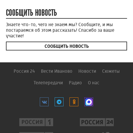
СООБЩИТЬ НОВОСТЬ
Знаете что-то, чего не знаем мы? Сообщите, и мы
постараемся об этом рассказать! Спасибо за ваше
участие!
СООБЩИТЬ НОВОСТЬ
Россия 24
Вести Иваново
Новости
Сюжеты
Телепередачи
Радио
О нас