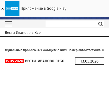
Приложение в Google Play
ГТРК «Ивтелерадио»
30
°C
07 августа 14:25
Вести Иваново > Все
ммунальные проблемы? Сообщите о них! Номер автоответчика:
8 (49
13.05.2026
ВЕСТИ-ИВАНОВО. 11:30