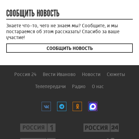
СООБЩИТЬ НОВОСТЬ
Знаете что-то, чего не знаем мы? Сообщите, и мы
постараемся об этом рассказать! Спасибо за ваше
участие!
СООБЩИТЬ НОВОСТЬ
Россия 24
Вести Иваново
Новости
Сюжеты
Телепередачи
Радио
О нас