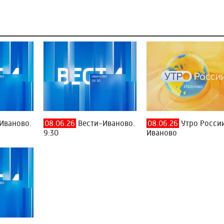
Иваново.
08.06.26
Вести-Иваново.
08.06.26
Утро России
9:30
Иваново