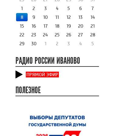
1
2
3
4
5
6
7
8
9
10
11
12
13
14
15
16
17
18
19
20
21
22
23
24
25
26
27
28
29
30
1
2
3
4
5
РАДИО РОССИИ ИВАНОВО
ПРЯМОЙ ЭФИР
ПОЛЕЗНОЕ