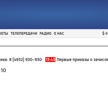
ЖЕТЫ
ТЕЛЕПЕРЕДАЧИ
РАДИО
О НАС
8
:
8 (4932) 930-930
13:43
Первые приказы о зачислении
:10