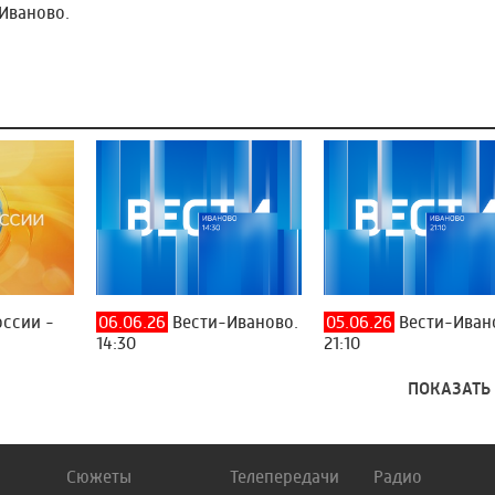
Иваново.
оссии -
06.06.26
Вести-Иваново.
05.06.26
Вести-Иван
14:30
21:10
ПОКАЗАТЬ
Сюжеты
Телепередачи
Радио