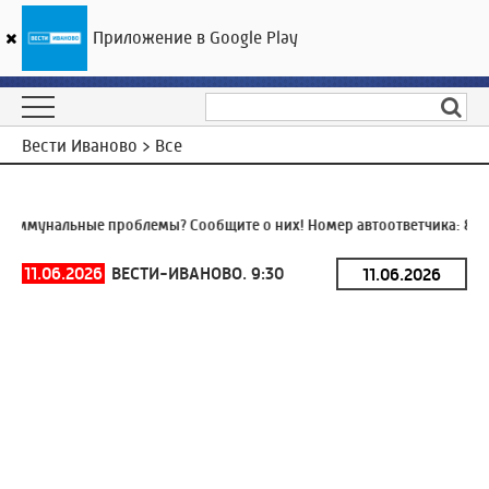
Приложение в Google Play
ГТРК «Ивтелерадио»
17
°C
09 августа 07:11
Вести Иваново > Все
оммунальные проблемы? Сообщите о них! Номер автоответчика:
8 (4
11.06.2026
ВЕСТИ-ИВАНОВО. 9:30