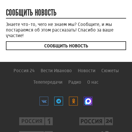
СООБЩИТЬ НОВОСТЬ
Знаете что-то, чего не знаем мы? Сообщите, и мы
постараемся об этом рассказать! Спасибо за ваше
участие!
СООБЩИТЬ НОВОСТЬ
Россия 24
Вести Иваново
Новости
Сюжеты
Телепередачи
Радио
О нас