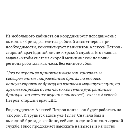
Из небольшого кабинета он координирует передвижение
выездных бригад, следит за работой диспетчеров, при
необходимости, консультирует пациентов. Алексей Петров -
старший врач Единой диспетчерской службы. Его главная
задача - чтобы система скорой медицинской помощи
региона работала как часы. Без единого сбоя.
“Это контроль за принятием вызовов, контроль за
своевременным направлением бригад на вызовы,
консультирование бригад по вопросам маршрутизации, по
другим вопросам очень часто консультирую районные
бригады - по тактике ведения пациента”,
- сказал Алексей
Петров, старший врач ЕДС.
Еще студентом Алексей Петров понял - он будет работать на
"скорой". И трудится здесь уже 12 лет. Сначала был в
выездной бригаде в районе, сейчас - в единой диспетчерской
службе. Плюс продолжает выезжать на вызовы в качестве