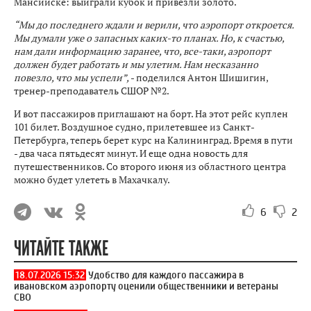
Мансийске: выиграли кубок и привезли золото.
“Мы до последнего ждали и верили, что аэропорт откроется.
Мы думали уже о запасных каких-то планах. Но, к счастью,
нам дали информацию заранее, что, все-таки, аэропорт
должен будет работать и мы улетим. Нам несказанно
повезло, что мы успели”,
- поделился Антон Шишигин,
тренер-преподаватель СШОР №2.
И вот пассажиров приглашают на борт. На этот рейс куплен
101 билет. Воздушное судно, прилетевшее из Санкт-
Петербурга, теперь берет курс на Калининград. Время в пути
- два часа пятьдесят минут. И еще одна новость для
путешественников. Со второго июня из областного центра
можно будет улететь в Махачкалу.
6
2
ЧИТАЙТЕ ТАКЖЕ
18.07.2026 15:32
Удобство для каждого пассажира в
ивановском аэропорту оценили общественники и ветераны
СВО