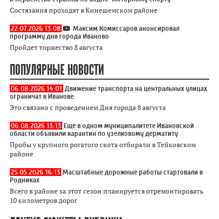
Состязания проходят в Кинешемском районе
22.07.2026 13:08
Максим Комиссаров анонсировал
программу дня города Иваново
Пройдет торжество 8 августа
ПОПУЛЯРНЫЕ НОВОСТИ
06.08.2026 14:01
Движение транспорта на центральных улицах
ограничат в Иванове
Это связано с проведением Дня города 8 августа
06.08.2026 13:13
Ещё в одном муниципалитете Ивановской
области объявили карантин по узелковому дерматиту
Пробы у крупного рогатого скота отбирали в Тейковском
районе
25.05.2026 16:13
Масштабные дорожные работы стартовали в
Родниках
Всего в районе за этот сезон планируется отремонтировать
10 километров дорог