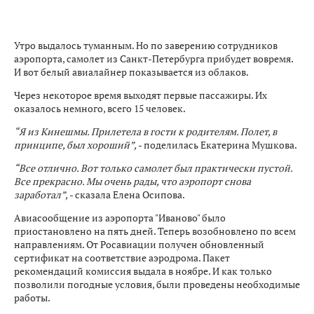
Утро выдалось туманным. Но по заверению сотрудников
аэропорта, самолет из Санкт-Петербурга прибудет вовремя.
И вот белый авиалайнер показывается из облаков.
Через некоторое время выходят первые пассажиры. Их
оказалось немного, всего 15 человек.
“Я из Кинешмы. Прилетела в гости к родителям. Полет, в
принципе, был хороший”,
- поделилась Екатерина Мушкова.
“Все отлично. Вот только самолет был практически пустой.
Все прекрасно. Мы очень рады, что аэропорт снова
заработал”,
- сказала Елена Осипова.
Авиасообщение из аэропорта "Иваново" было
приостановлено на пять дней. Теперь возобновлено по всем
направлениям. От Росавиации получен обновленный
сертификат на соответствие аэродрома. Пакет
рекомендаций комиссия выдала в ноябре. И как только
позволили погодные условия, были проведены необходимые
работы.