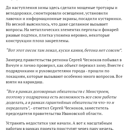
До наступления зимы здесь сделали мощеные тротуары и
велодорожки, смонтировали освещение, установили
лавочки и информационные экраны, посадили кустарники.
Но весной выяснилось, что даже сделанное вызывает
вопросы. На металлических элементах перголы и фонарей
ржавые подтеки, плитка уложена неровно, некоторые
конструкции плохо закреплены.
“Вот этот песок там лежал, куски камня, бетона нет совсем”.
Зампред правительства региона Сергей Чесноков побывал в
Вичуге и лично проверил, как объект пережил зиму. Вместе с
подрядчиками и руководителями города - прошли по
локациям, которые вызывают особенно много вопросов. Все
взяли на карандаш.
“Все в рамках договорных обязательств с Минстроем,
поэтому у подрядчика есть возможность все свои работы
доделать, а в рамках гарантийных обязательств что-то и
переделать”,
- отметил Сергей Чесноков, заместитель
председателя правительства Ивановской области.
Устранять недостатки уже начали. А вот к масштабным
работам в рамках проекта приступят через пару недель,