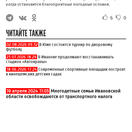
когда установятся благоприятные погодные условия.
6
0
ЧИТАЙТЕ ТАКЖЕ
02.08.2026 09:32
В Юже состоится турнир по дворовому
футболу
23.07.2026 18:24
В Иванове продолжают восстанавливать
стадион «Автокраны»
18.06.2026 17:24
Современные спортивные площадки построят
в кинешемских детских садах
19 апреля 2024 11:03
Многодетные семьи Ивановской
области освобождаются от транспортного налога