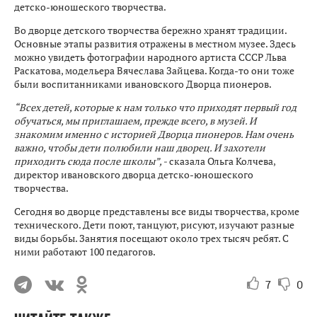
детско-юношеского творчества.
Во дворце детского творчества бережно хранят традиции.
Основные этапы развития отражены в местном музее. Здесь
можно увидеть фотографии народного артиста СССР Льва
Раскатова, модельера Вячеслава Зайцева. Когда-то они тоже
были воспитанниками ивановского Дворца пионеров.
“Всех детей, которые к нам только что приходят первый год
обучаться, мы приглашаем, прежде всего, в музей. И
знакомим именно с историей Дворца пионеров. Нам очень
важно, чтобы дети полюбили наш дворец. И захотели
приходить сюда после школы”, -
сказала Ольга Колчева,
директор ивановского дворца детско-юношеского
творчества.
Сегодня во дворце представлены все виды творчества, кроме
технического. Дети поют, танцуют, рисуют, изучают разные
виды борьбы. Занятия посещают около трех тысяч ребят. С
ними работают 100 педагогов.
7
0