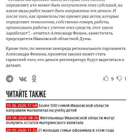
определяет, кто может быть получателем этих субсидий, на
какие виды работ может быть направлены эти деньги. И
после того, как правительство примет ряд актов, которые
определяют технологию, собственно говоря, работы,
организации работы с учетом этих средств, этот закон
заработает”,
- отметил Александр Фомин, заместитель
председателя Ивановской областной Думы.
Кроме того, по мнению зампреда регионального парламента
Александра Фомина, принятие закона может стать
гарантией того, что деньги регоператору будут выделяться и
дальше.
9
1
ЧИТАЙТЕ ТАКЖЕ
19.06.2026 17:48
Более 500 семей Ивановской области
направили маткапитал на учебу детей
09.06.2026 08:36
Жительницы Ивановской области могут
получить остаток материнского капитала
20.05.2026 17:35
21 молодая семья оформила в этом году