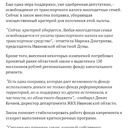
Еще одна мера поддержки, уже одобренная депутатами, -
освобождение от транспортного налога многодетных семей.
Сейчас в закон внесена поправка, убирающая
имущественный критерий для получения этой льготы.
“Сейчас критерий убирается. Любая многодетная семья
освобождается от уплаты транспортного налога на одно
транспортное средство”, -
отметила Марина Дмитриева,
председатель Ивановской областной Думы.
Кроме того, внесения некоторых изменений потребовал
принятый ранее областной закон о выделении 150
миллионов рублей региональному фонду капитального
ремонта.
“Есть одна поправка, которая дает возможность фонду
использовать деньги не только фонда реформирования
территорий, но и поддержку из других источников, в
частности, из областного бюджета”,
- сообщил Денис
Кочнев, директор департамента ЖКХ Ивановской области.
Закон поможет стабилизировать работу фонда капремонта и
ускорит выполнение краткосрочных программ.
“Сегодня мы приняли закон, который собственно,