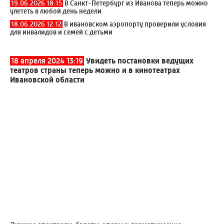
19.06.2026 18:15
В Санкт-Петербург из Иванова теперь можно
улететь в любой день недели
18.06.2026 12:12
В ивановском аэропорту проверили условия
для инвалидов и семей с детьми
18 апреля 2024 13:19
Увидеть постановки ведущих
театров страны теперь можно и в кинотеатрах
Ивановской области