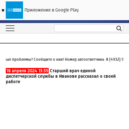
Приложение в Google Play
ГТРК «Ивтелерадио»
22
°C
09 августа 14:55
е проблемы? Сообщите о них! Номер автоответчика:
8 (4932) 930-93
19 апреля 2024 13:35
Старший врач единой
диспетчерской службы в Иванове рассказал о своей
работе