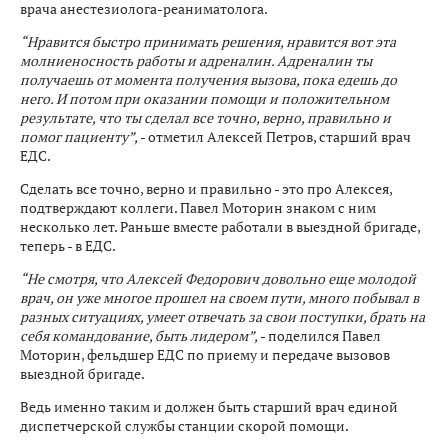
врача анестезиолога-реаниматолога.
“Нравится быстро принимать решения, нравится вот эта
молниеносность работы и адреналин. Адреналин ты
получаешь от момента получения вызова, пока едешь до
него. И потом при оказании помощи и положительном
результате, что ты сделал все точно, верно, правильно и
помог пациенту”,
- отметил Алексей Петров, старший врач
ЕДС.
Сделать все точно, верно и правильно - это про Алексея,
подтверждают коллеги. Павел Моторин знаком с ним
несколько лет. Раньше вместе работали в выездной бригаде,
теперь - в ЕДС.
“Не смотря, что Алексей Федорович довольно еще молодой
врач, он уже многое прошел на своем пути, много побывал в
разных ситуациях, умеет отвечать за свои поступки, брать на
себя командование, быть лидером”,
- поделился Павел
Моторин, фельдшер ЕДС по приему и передаче вызовов
выездной бригаде.
Ведь именно таким и должен быть старший врач единой
диспетчерской службы станции скорой помощи.