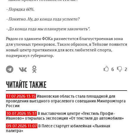
- Порядка 60%.
- Понятно. Ну, до конца года успеете?
- До конца года мы планируем закончить”.
Рядом со зданием ФОКа разместится благоустроенная зона
для уличных тренировок. Таким образом, в Тейкове появится
новый центр притяжения для всех любителей спорта,
подчеркнул губернатор.
6
2
ЧИТАЙТЕ ТАКЖЕ
17.07.2026 13:15
Ивановская область стала площадкой для
проведения выездного отраслевого совещания Минпромторга
России
10.07.2026 15:37
В выставочном центре «Текстиль Профи-
Иваново» открылась экспозиция «От текстиля до автомобиля»
09.07.2026 11:07
В Плёсе стартует юбилейная «Льняная
палитра»