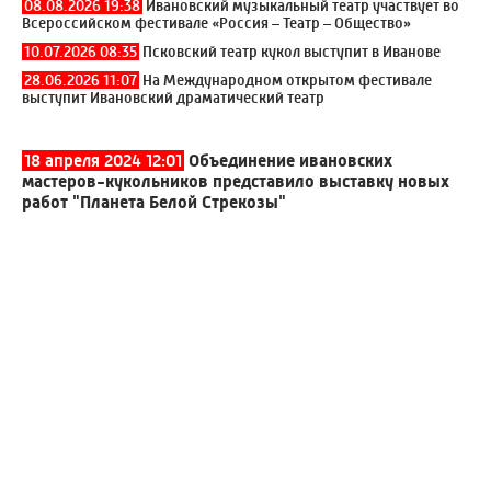
08.08.2026 19:38
Ивановский музыкальный театр участвует во
Всероссийском фестивале «Россия – Театр – Общество»
10.07.2026 08:35
Псковский театр кукол выступит в Иванове
28.06.2026 11:07
На Международном открытом фестивале
выступит Ивановский драматический театр
18 апреля 2024 12:01
Объединение ивановских
мастеров-кукольников представило выставку новых
работ "Планета Белой Стрекозы"