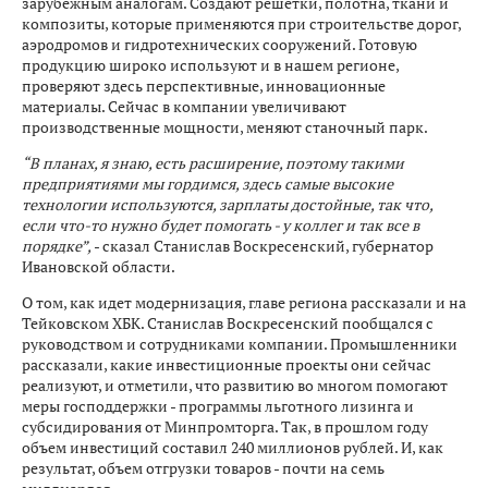
зарубежным аналогам. Создают решетки, полотна, ткани и
композиты, которые применяются при строительстве дорог,
аэродромов и гидротехнических сооружений. Готовую
продукцию широко используют и в нашем регионе,
проверяют здесь перспективные, инновационные
материалы. Сейчас в компании увеличивают
производственные мощности, меняют станочный парк.
“В планах, я знаю, есть расширение, поэтому такими
предприятиями мы гордимся, здесь самые высокие
технологии используются, зарплаты достойные, так что,
если что-то нужно будет помогать - у коллег и так все в
порядке”,
- сказал Станислав Воскресенский, губернатор
Ивановской области.
О том, как идет модернизация, главе региона рассказали и на
Тейковском ХБК. Станислав Воскресенский пообщался с
руководством и сотрудниками компании. Промышленники
рассказали, какие инвестиционные проекты они сейчас
реализуют, и отметили, что развитию во многом помогают
меры господдержки - программы льготного лизинга и
субсидирования от Минпромторга. Так, в прошлом году
объем инвестиций составил 240 миллионов рублей. И, как
результат, объем отгрузки товаров - почти на семь