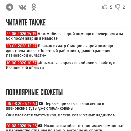
5
2
ЧИТАЙТЕ ТАКЖЕ
22.06.2026 14:15
Автомобиль скорой помощи перевернулся на
бок после аварии в Иванове
20.06.2026 12:27
Врач-психиатр Станции скорой помощи
удостоена знака «Почетный работник здравоохранения
Ивановской области»
16.06.2026 10:37
«Крылатая скорая» возобновила работу в
Ивановской области
ПОПУЛЯРНЫЕ СЮЖЕТЫ
06.08.2026 13:43
Первые приказы о зачислении в
ивановские вузы уже опубликованы
Они касаются льготников, целевиков и олимпиадников
01.08.2026 14:28
Ивановская область принимает чемпионат
и первенство странны по водно-моторному спорту