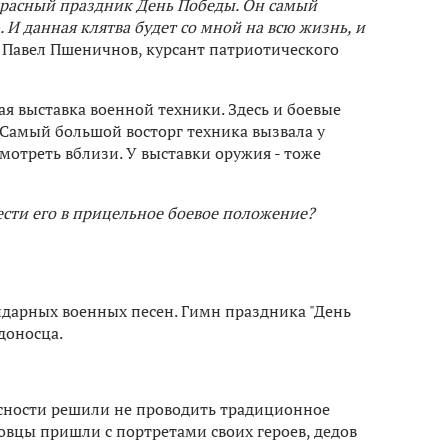
красный праздник День Победы. Он самый
И данная клятва будет со мной на всю жизнь, и
л Павел Пшеничнов, курсант патриотического
я выставка военной техники. Здесь и боевые
Самый большой восторг техника вызвала у
смотреть вблизи. У выставки оружия - тоже
вести его в прицельное боевое положение?
ендарных военных песен. Гимн праздника "День
доносца.
асности решили не проводить традиционное
овцы пришли с портретами своих героев, дедов