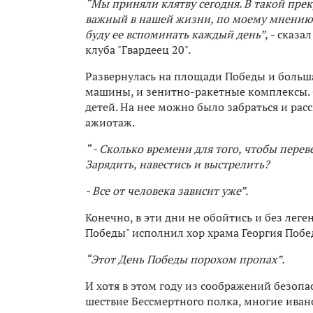
“Мы приняли клятву сегодня. В такой пре
важный в нашей жизни, по моему мнению. 
буду ее вспоминать каждый день”,
- сказа
клуба "Гвардеец 20".
Развернулась на площади Победы и больша
машины, и зенитно-ракетные комплексы. 
детей. На нее можно было забраться и рас
ажиотаж.
“ - Сколько времени для того, чтобы пере
Зарядить, навестись и выстрелить?
- Все от человека зависит уже”.
Конечно, в эти дни не обойтись и без лег
Победы" исполнил хор храма Георгия Побе
“Этот День Победы порохом пропах”.
И хотя в этом году из соображений безоп
шествие Бессмертного полка, многие иван