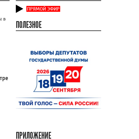
ПРЯМОЙ ЭФИР
ы в
ПОЛЕЗНОЕ
тре
ПРИЛОЖЕНИЕ