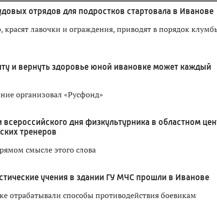
удовых отрядов для подростков стартовала в Иванове
 красят лавочки и ограждения, приводят в порядок клумб
чту и вернуть здоровье юной ивановке может каждый
ение организовал «Русфонд»
 всероссийского дня физкультурника в областном цен
ских тренеров
прямом смысле этого слова
тические учения в здании ГУ МЧС прошли в Иванове
ке отрабатывали способы противодействия боевикам