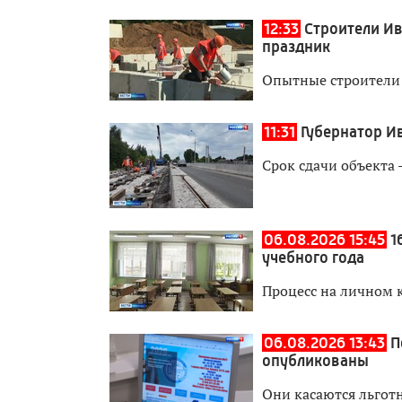
12:33
Строители И
праздник
Опытные строители 
11:31
Губернатор И
Срок сдачи объекта -
06.08.2026 15:45
1
учебного года
Процесс на личном 
06.08.2026 13:43
П
опубликованы
Они касаются льгот