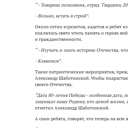
“ - Товарищ полковник, отряд "Гвардеец 20"
- Вольно, встать в строй”.
Около сотни курсантов, кадетов и ребят 
поклялись свято чтить память о героях в
и гражданственности.
“ - Изучать и знать историю Отечества, ч
- Клянемся”.
Такие патриотические мероприятия, прежд
Александр Шаботинский. Чтобы подрастаю
своего Отечества.
“Дата 80-летия Победы - особенная дата, п
защищал нашу Родину, кто ценой жизни, ц
отметил Александр Шаботинский.
А сами ребята, говорят, что теперь на всю