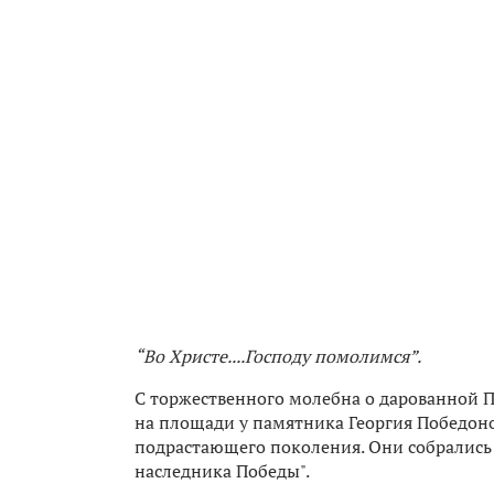
“Во Христе....Господу помолимся”.
С торжественного молебна о дарованной 
на площади у памятника Георгия Победоно
подрастающего поколения. Они собрались
наследника Победы".