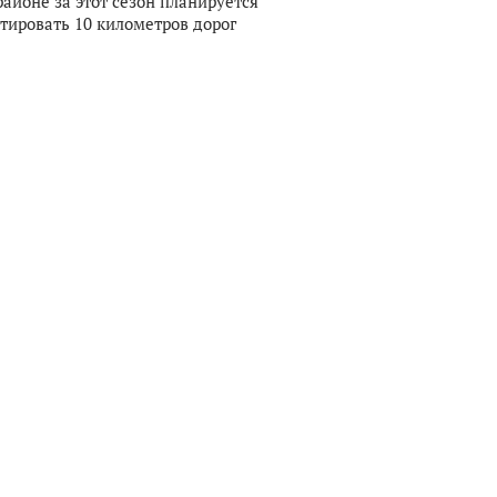
районе за этот сезон планируется
тировать 10 километров дорог