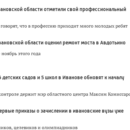
вановской области отметили свой профессиональный
говорят, что в профессию приходит много молодых ребят
вановской области оценил ремонт моста в Авдотьино
 ноябрь этого года
6 детских садов и 5 школ в Иванове обновят к началу
контроле держит мэр областного центра Максим Комиссар
ервые приказы о зачислении в ивановские вузы уже
ников, целевиков и олимпиадников