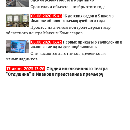
Срок сдачи объекта - ноябрь этого года
06.08.2026 15:45
16 детских садов и 5 школ в
Иванове обновят к началу учебного года
Процесс на личном контроле держит мэр
областного центра Максим Комиссаров
06.08.2026 13:43
Первые приказы о зачислении в
ивановские вузы уже опубликованы
Они касаются льготников, целевиков и
олимпиадников
17 июня 2025 13:26
Студия инклюзивного театра
"Отдушина" в Иванове представила премьеру