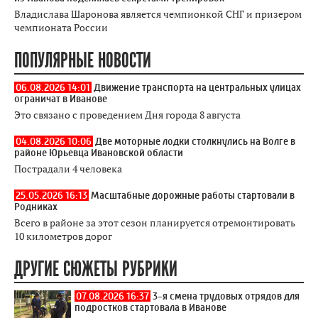
Владислава Шаронова является чемпионкой СНГ и призером
чемпионата России
ПОПУЛЯРНЫЕ НОВОСТИ
06.08.2026 14:01
Движение транспорта на центральных улицах
ограничат в Иванове
Это связано с проведением Дня города 8 августа
04.08.2026 10:06
Две моторные лодки столкнулись на Волге в
районе Юрьевца Ивановской области
Пострадали 4 человека
25.05.2026 16:13
Масштабные дорожные работы стартовали в
Родниках
Всего в районе за этот сезон планируется отремонтировать
10 километров дорог
ДРУГИЕ СЮЖЕТЫ РУБРИКИ
07.08.2026 16:37
3-я смена трудовых отрядов для
подростков стартовала в Иванове