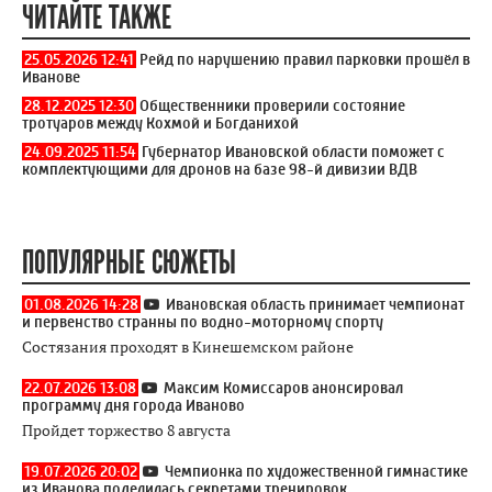
ЧИТАЙТЕ ТАКЖЕ
25.05.2026 12:41
Рейд по нарушению правил парковки прошёл в
Иванове
28.12.2025 12:30
Общественники проверили состояние
тротуаров между Кохмой и Богданихой
24.09.2025 11:54
Губернатор Ивановской области поможет с
комплектующими для дронов на базе 98-й дивизии ВДВ
ПОПУЛЯРНЫЕ СЮЖЕТЫ
01.08.2026 14:28
Ивановская область принимает чемпионат
и первенство странны по водно-моторному спорту
Состязания проходят в Кинешемском районе
22.07.2026 13:08
Максим Комиссаров анонсировал
программу дня города Иваново
Пройдет торжество 8 августа
19.07.2026 20:02
Чемпионка по художественной гимнастике
из Иванова поделилась секретами тренировок