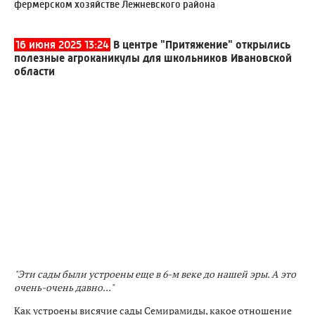
фермерском хозяйстве Лежневского района
16 июня 2025 13:24
В центре "Притяжение" открылись
полезные агроканикулы для школьников Ивановской
области
"Эти сады были устроены еще в 6-м веке до нашей эры. А это
очень-очень давно..."
Как устроены висячие сады Семирамиды, какое отношение