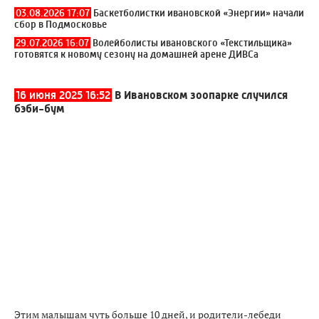
03.08.2026 17:07
Баскетболистки ивановской «Энергии» начали
сбор в Подмосковье
29.07.2026 16:07
Волейболисты ивановского «Текстильщика»
готовятся к новому сезону на домашней арене ДИВСа
16 июня 2025 16:52
В Ивановском зоопарке случился
бэби-бум
Этим малышам чуть больше 10 дней, и родители-лебеди