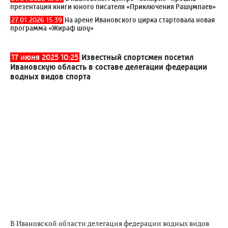
презентация книги юного писателя «Приключения Рашумпаев»
27.01.2026 15:39
На арене Ивановского цирка стартовала новая
программа «Жираф шоу»
17 июня 2025 10:25
Известный спортсмен посетил
Ивановскую область в составе делегации федерации
водных видов спорта
В Ивановской области делегация федерации водных видов