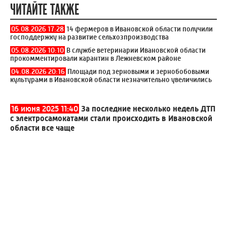
ЧИТАЙТЕ ТАКЖЕ
05.08.2026 17:28
14 фермеров в Ивановской области получили
господдержку на развитие сельхозпроизводства
05.08.2026 10:10
В службе ветеринарии Ивановской области
прокомментировали карантин в Лежневском районе
04.08.2026 20:16
Площади под зерновыми и зернобобовыми
культурами в Ивановской области незначительно увеличились
16 июня 2025 11:40
За последние несколько недель ДТП
с электросамокатами стали происходить в Ивановской
области все чаще