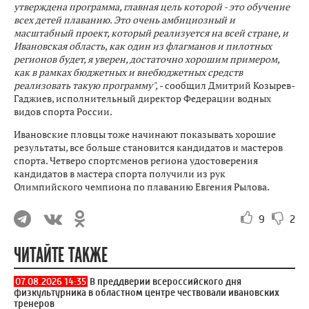
утверждена программа, главная цель которой - это обучение
всех детей плаванию. Это очень амбициозный и
масштабный проект, который реализуется на всей стране, и
Ивановская область, как один из флагманов и пилотных
регионов будет, я уверен, достаточно хорошим примером,
как в рамках бюджетных и внебюджетных средств
реализовать такую программу",
- сообщил Дмитрий Козырев-
Гаджиев, исполнительный директор Федерации водных
видов спорта России.
Ивановские пловцы тоже начинают показывать хорошие
результаты, все больше становится кандидатов и мастеров
спорта. Четверо спортсменов региона удостоверения
кандидатов в мастера спорта получили из рук
Олимпийского чемпиона по плаванию Евгения Рылова.
9
2
ЧИТАЙТЕ ТАКЖЕ
07.08.2026 14:35
В преддверии всероссийского дня
физкультурника в областном центре чествовали ивановских
тренеров