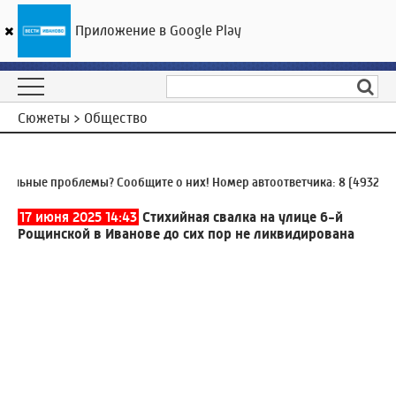
Приложение в Google Play
ГТРК «Ивтелерадио»
19
°C
08 августа 06:04
Сюжеты > Общество
ные проблемы? Сообщите о них! Номер автоответчика:
8 (4932) 930-
17 июня 2025 14:43
Стихийная свалка на улице 6-й
Рощинской в Иванове до сих пор не ликвидирована