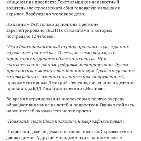
конце мая на проспекте Текстильщиков неизвестный
водитель электросамоката сбил годовалую малышку и
скрылся. Возбуждено уголовное дело.
По данным ГАИ только за полгода в регионе
зарегистрировано 16 ДТП с самокатами, в которых
пострадало 12 человек.
"Если брать аналогичный период прошлого года, в данном
случае идет рост в 5 раз. То есть, мы сами видим, что
происходит на дорогах областного центра. Ну и,
соответственно, данные рейдовые мероприятия мы будем
проводить как можно чаще. Как минимум 2 раза в неделю мы
готовы работать именно по данным правонарушениям",
-
прокомментировал Дмитрий Лещуков, начальник отделения
пропаганды БДД Госавтоинспекции г.Иваново.
Во время патрулирования инспекторы в первую очередь
обращают внимание на детей и подростков. Однако поймать
нарушителей оказывается не так просто.
"Подходим сюда. Сюда подходим, номер зафиксирован".
Подростки даже не думают останавливаться. Скрываются во
дворах домов. А другие молодые люди в панике и вовсе