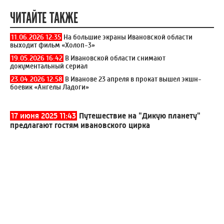
ЧИТАЙТЕ ТАКЖЕ
11.06.2026 12:35
На большие экраны Ивановской области
выходит фильм «Холоп-3»
19.05.2026 16:42
В Ивановской области снимают
документальный сериал
23.04.2026 12:58
В Иванове 23 апреля в прокат вышел экшн-
боевик «Ангелы Ладоги»
17 июня 2025 11:43
Путешествие на "Дикую планету"
предлагают гостям ивановского цирка