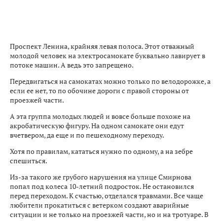
Проспект Ленина, крайняя левая полоса. Этот отважный
молодой человек на электросамокате буквально лавирует в
потоке машин. А ведь это запрещено.
Передвигаться на самокатах можно только по велодорожке, а
если ее нет, то по обочине дороги с правой стороны от
проезжей части.
А эта группа молодых людей и вовсе больше похоже на
акробатическую фигуру. На одном самокате они едут
вчетвером, да еще и по пешеходному переходу.
Хотя по правилам, кататься нужно по одному, а на зебре
спешиться.
Из-за такого же грубого нарушения на улице Смирнова
попал под колеса 10-летний подросток. Не остановился
перед переходом. К счастью, отделался травмами. Все чаще
любители прокатиться с ветерком создают аварийные
ситуации и не только на проезжей части, но и на тротуаре. В