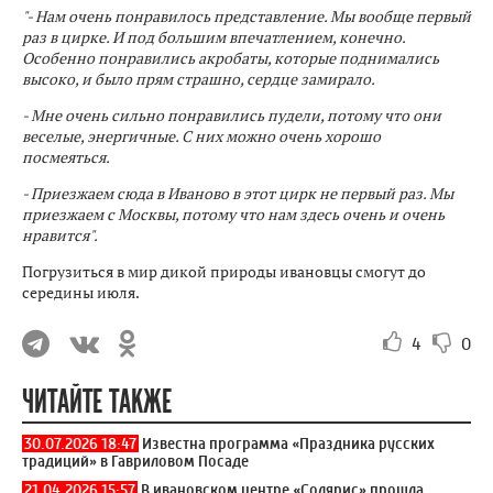
"- Нам очень понравилось представление. Мы вообще первый
раз в цирке. И под большим впечатлением, конечно.
Особенно понравились акробаты, которые поднимались
высоко, и было прям страшно, сердце замирало.
- Мне очень сильно понравились пудели, потому что они
веселые, энергичные. С них можно очень хорошо
посмеяться.
- Приезжаем сюда в Иваново в этот цирк не первый раз. Мы
приезжаем с Москвы, потому что нам здесь очень и очень
нравится".
Погрузиться в мир дикой природы ивановцы смогут до
середины июля.
4
0
ЧИТАЙТЕ ТАКЖЕ
30.07.2026 18:47
Известна программа «Праздника русских
традиций» в Гавриловом Посаде
21.04.2026 15:57
В ивановском центре «Солярис» прошла