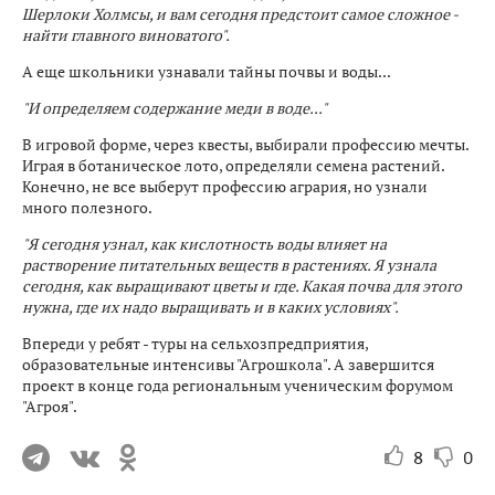
Шерлоки Холмсы, и вам сегодня предстоит самое сложное -
найти главного виноватого".
А еще школьники узнавали тайны почвы и воды...
"И определяем содержание меди в воде..."
В игровой форме, через квесты, выбирали профессию мечты.
Играя в ботаническое лото, определяли семена растений.
Конечно, не все выберут профессию агрария, но узнали
много полезного.
"Я сегодня узнал, как кислотность воды влияет на
растворение питательных веществ в растениях. Я узнала
сегодня, как выращивают цветы и где. Какая почва для этого
нужна, где их надо выращивать и в каких условиях".
Впереди у ребят - туры на сельхозпредприятия,
образовательные интенсивы "Агрошкола". А завершится
проект в конце года региональным ученическим форумом
"Агроя".
8
0