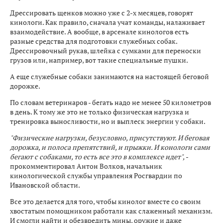
Дрессировать щенков можно уже с 2-х месяцев, говорят
кинологи. Как правило, сначала учат команды, налаживает
взаимодействие. А вообще, в арсенале кинологов есть
разные средства для подготовки служебных собак.
Дрессировочный рукав, шлейка с сумками для переноски
грузов или, например, вот такие специальные пушки.
А еще служебные собаки занимаются на настоящей беговой
дорожке.
По словам ветеринаров - бегать надо не менее 50 километров
в день. К тому же это не только физическая нагрузка и
тренировка выносливости, но и выплеск энергии у собаки.
"Физические нагрузки, безусловно, присутствуют. И беговая
дорожка, и полоса препятствий, и прыжки. И конологи сами
бегают с собаками, то есть все это в комплексе идет",
-
прокомментировал Антон Волков, начальник
кинологической службы управления Росгвардии по
Ивановской области.
Все это делается для того, чтобы кинолог вместе со своим
хвостатым помощником работали как слаженный механизм.
И смогли найти и обезвредить мины, оружие и даже