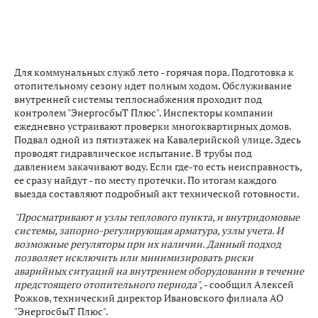
Для коммунальных служб лето - горячая пора. Подготовка к
отопительному сезону идет полным ходом. Обслуживание
внутренней системы теплоснабжения проходит под
контролем "ЭнергосбыТ Плюс". Инспекторы компании
ежедневно устраивают проверки многоквартирных домов.
Подвал одной из пятиэтажек на Кавалерийской улице. Здесь
проводят гидравлическое испытание. В трубы под
давлением закачивают воду. Если где-то есть неисправность,
ее сразу найдут - по месту протечки. По итогам каждого
выезда составляют подробный акт технической готовности.
"Просматривают и узлы теплового пункта, и внутридомовые
системы, запорно-регулирующая арматура, узлы учета. И
возможные регуляторы при их наличии. Данный подход
позволяет исключить или минимизировать риски
аварийных ситуаций на внутреннем оборудовании в течение
предстоящего отопительного периода",
- сообщил Алексей
Рожков, технический директор Ивановского филиала АО
"ЭнергосбыТ Плюс".