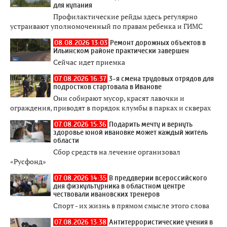
для купания
Профилактические рейды здесь регулярно
устраивают уполномоченный по правам ребенка и ГИМС
08.08.2026 13:03
Ремонт дорожных объектов в
Ильинском районе практически завершен
Сейчас идет приемка
07.08.2026 16:37
3-я смена трудовых отрядов для
подростков стартовала в Иванове
Они собирают мусор, красят лавочки и
ограждения, приводят в порядок клумбы в парках и скверах
07.08.2026 15:36
Подарить мечту и вернуть
здоровье юной ивановке может каждый житель
области
Сбор средств на лечение организовал
«Русфонд»
07.08.2026 14:35
В преддверии всероссийского
дня физкультурника в областном центре
чествовали ивановских тренеров
Спорт - их жизнь в прямом смысле этого слова
07.08.2026 13:38
Антитеррористические учения в