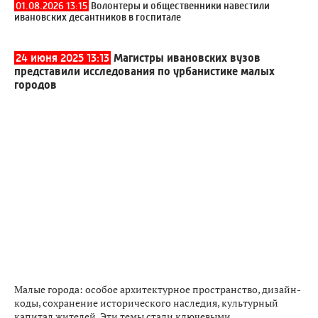
01.08.2026 13:15
Волонтеры и общественники навестили
ивановских десантников в госпитале
24 июня 2025 13:13
Магистры ивановских вузов
представили исследования по урбанистике малых
городов
Малые города: особое архитектурное пространство, дизайн-
коды, сохранение исторического наследия, культурный
капитал жителей. Эти темы стали ключевыми