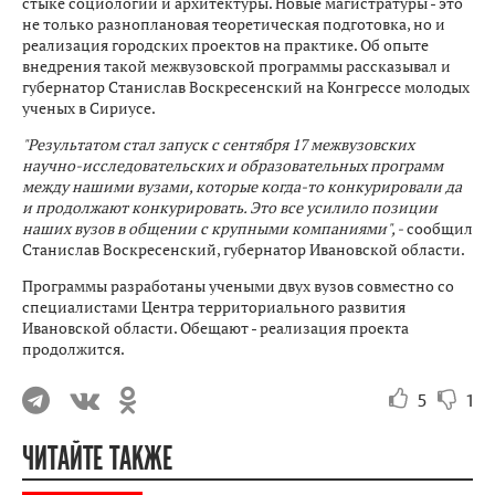
стыке социологии и архитектуры. Новые магистратуры - это
не только разноплановая теоретическая подготовка, но и
реализация городских проектов на практике. Об опыте
внедрения такой межвузовской программы рассказывал и
губернатор Станислав Воскресенский на Конгрессе молодых
ученых в Сириусе.
"Результатом стал запуск с сентября 17 межвузовских
научно-исследовательских и образовательных программ
между нашими вузами, которые когда-то конкурировали да
и продолжают конкурировать. Это все усилило позиции
наших вузов в общении с крупными компаниями", -
сообщил
Станислав Воскресенский, губернатор Ивановской области.
Программы разработаны учеными двух вузов совместно со
специалистами Центра территориального развития
Ивановской области. Обещают - реализация проекта
продолжится.
5
1
ЧИТАЙТЕ ТАКЖЕ