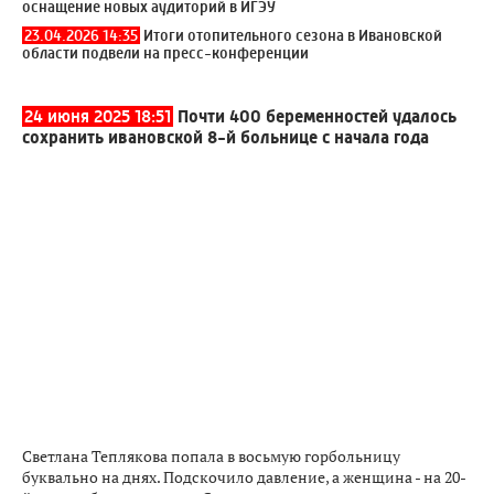
оснащение новых аудиторий в ИГЭУ
23.04.2026 14:35
Итоги отопительного сезона в Ивановской
области подвели на пресс-конференции
24 июня 2025 18:51
Почти 400 беременностей удалось
сохранить ивановской 8-й больнице с начала года
Светлана Теплякова попала в восьмую горбольницу
буквально на днях. Подскочило давление, а женщина - на 20-