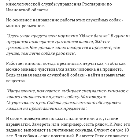
кинологической службы управления Росгвардии по
Ивановской области.
Но основное направление работы этих служебных собак -
минно-розыскное.
"Здесь у нас представлен норматив "Обыск багажа". В один из
предметов помещается тротиловая шашка, 200-сот
граммовая. Чем дольше запах находится в предмете, тем
лучше, тем легче собаке работать".
Работает кинолог всегда в резиновых перчатках, чтобы как
можно меньше чувствовался запах человека на предмете.
Ведь главная задача служебной собаки - найти взрывчатые
вещества.
"Направление, получается, выбирает специалист-кинолог, с
какого направления пускать собаку. Мотивирует.
Осуществляет пуск. Собака должна активно обследовать
каждый из представленных предметов".
И своим поведением показать наличие или отсутствие
взрывчатки. Замереть или, например, сесть рядом. И Рекс это
задание выполняет за считанные секунды. Служит он уже 10
лет. Для собаки - срок почтенный. В августе Рекс отправится