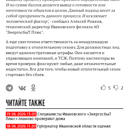
И по сумме баллов делается вывод о готовности или
неготовности объектов в целом. Данный подход несет за
собой прозрачность данного процесса. И исключает
человеческий фактор",
- сообщил Алексей Рожков,
технический директор Ивановского филиала АО
"ЭнергосбыТ Плюс".
А еще ужесточена ответственность за ненадлежащую
подготовку к отопительному сезону. Для должностных лиц
введут административные штрафы. Они касаются и
управляющих компаний, и ТСЖ. Поэтому инспекторы во
время проверок фиксируют любые, даже незначительные
недостатки. Все для того, чтобы новый отопительный сезон
стартовал без сбоев.
5
2
ЧИТАЙТЕ ТАКЖЕ
19.06.2026 13:03
Специалисты Ивановского «ЭнергосбыТ
Плюс» планово проверяют дома
18.06.2026 11:20
Губернатор Ивановской области оценил