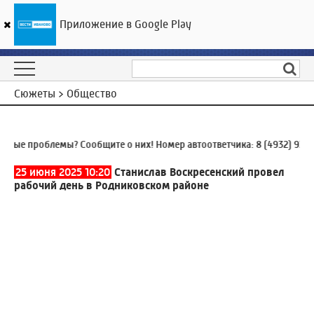
Приложение в Google Play
ГТРК «Ивтелерадио»
21
°C
09 августа 13:16
Сюжеты > Общество
 проблемы? Сообщите о них! Номер автоответчика:
8 (4932) 930-930
25 июня 2025 10:20
Станислав Воскресенский провел
рабочий день в Родниковском районе