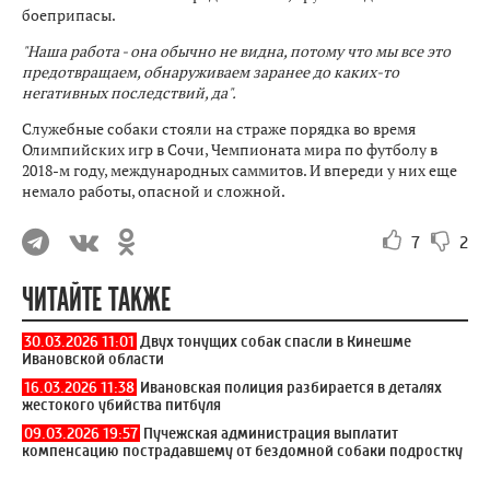
боеприпасы.
"Наша работа - она обычно не видна, потому что мы все это
предотвращаем, обнаруживаем заранее до каких-то
негативных последствий, да".
Служебные собаки стояли на страже порядка во время
Олимпийских игр в Сочи, Чемпионата мира по футболу в
2018-м году, международных саммитов. И впереди у них еще
немало работы, опасной и сложной.
7
2
ЧИТАЙТЕ ТАКЖЕ
30.03.2026 11:01
Двух тонущих собак спасли в Кинешме
Ивановской области
16.03.2026 11:38
Ивановская полиция разбирается в деталях
жестокого убийства питбуля
09.03.2026 19:57
Пучежская администрация выплатит
компенсацию пострадавшему от бездомной собаки подростку