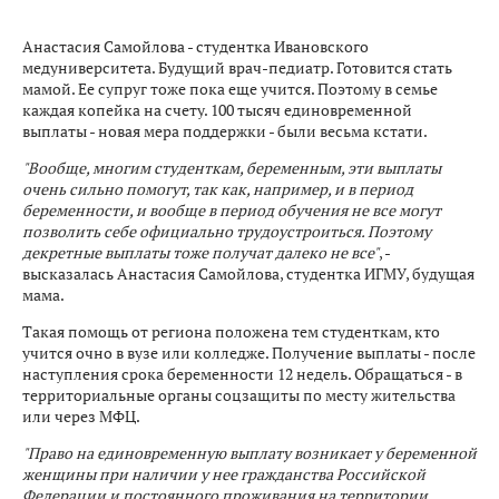
Анастасия Самойлова - студентка Ивановского
медуниверситета. Будущий врач-педиатр. Готовится стать
мамой. Ее супруг тоже пока еще учится. Поэтому в семье
каждая копейка на счету. 100 тысяч единовременной
выплаты - новая мера поддержки - были весьма кстати.
"Вообще, многим студенткам, беременным, эти выплаты
очень сильно помогут, так как, например, и в период
беременности, и вообще в период обучения не все могут
позволить себе официально трудоустроиться. Поэтому
декретные выплаты тоже получат далеко не все"
, -
высказалась Анастасия Самойлова, студентка ИГМУ, будущая
мама.
Такая помощь от региона положена тем студенткам, кто
учится очно в вузе или колледже. Получение выплаты - после
наступления срока беременности 12 недель. Обращаться - в
территориальные органы соцзащиты по месту жительства
или через МФЦ.
"Право на единовременную выплату возникает у беременной
женщины при наличии у нее гражданства Российской
Федерации и постоянного проживания на территории