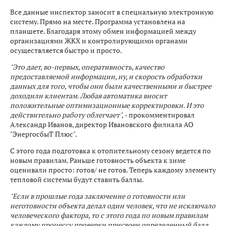
Все данные инспектор заносит в специальную электронную
систему. Прямо на месте. Программа установлена на
планшете. Благодаря этому обмен информацией между
организациями ЖКХ и контролирующими органами
осуществляется быстро и просто.
"Это дает, во-первых, оперативность, качество
предоставляемой информации, ну, и скорость обработки
данных для того, чтобы они были качественными и быстрее
доходили клиентам. Любая автоматика вносит
положительные оптимизационные корректировки. И это
действительно работу облегчает",
- прокомментировал
Александр Иванов, директор Ивановского филиала АО
"ЭнергосбыТ Плюс".
С этого года подготовка к отопительному сезону ведется по
новым правилам. Раньше готовность объекта к зиме
оценивали просто: готов/ не готов. Теперь каждому элементу
тепловой системы будут ставить баллы.
"Если в прошлые года заключение о готовности или
неготовности объекта делал один человек, что не исключало
человеческого фактора, то с этого года по новым правилам
каждому процессу проверки присвоен определенный балл.