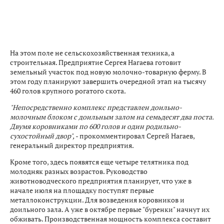
На этом поле не сельскохозяйственная техника, а
строительная. Предприятие Сергея Нагаева готовит
земельный участок под новую молочно-товарную ферму. В
этом году планируют завершить очередной этап на тысячу
460 голов крупного рогатого скота.
"Непосредственно комплекс представлен доильно-
молочным блоком с доильным залом на семьдесят два поста.
Двумя коровниками по 600 голов и один родильно-
сухостойный двор",
- прокомментировал Сергей Нагаев,
генеральный директор предприятия.
Кроме того, здесь появятся еще четыре телятника под
молодняк разных возрастов. Руководство
животноводческого предприятия планирует, что уже в
начале июля на площадку поступят первые
металлоконструкции. Для возведения коровников и
доильного зала. А уже в октябре первые "буренки" начнут их
обживать. Производственная мощность комплекса составит