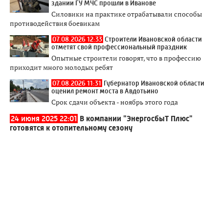
здании ГУ МЧС прошли в Иванове
Силовики на практике отрабатывали способы
противодействия боевикам
07.08.2026 12:33
Строители Ивановской области
отметят свой профессиональный праздник
Опытные строители говорят, что в профессию
приходит много молодых ребят
07.08.2026 11:31
Губернатор Ивановской области
оценил ремонт моста в Авдотьино
Срок сдачи объекта - ноябрь этого года
24 июня 2025 22:01
В компании "ЭнергосбыТ Плюс"
готовятся к отопительному сезону