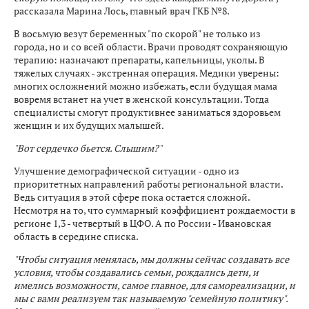
рассказала Марина Лось, главный врач ГКБ №8.
В восьмую везут беременных "по скорой" не только из
города, но и со всей области. Врачи проводят сохраняющую
терапию: назначают препараты, капельницы, уколы. В
тяжелых случаях - экстренная операция. Медики уверены:
многих осложнений можно избежать, если будущая мама
вовремя встанет на учет в женской консультации. Тогда
специалисты смогут продуктивнее заниматься здоровьем
женщин и их будущих малышей.
"Вот сердечко бьется. Слышим?"
Улучшение демографической ситуации - одно из
приоритетных направлений работы региональной власти.
Ведь ситуация в этой сфере пока остается сложной.
Несмотря на то, что суммарный коэффициент рождаемости в
регионе 1,3 - четвертый в ЦФО. А по России - Ивановская
область в середине списка.
"Чтобы ситуация менялась, мы должны сейчас создавать все
условия, чтобы создавались семьи, рождались дети, и
имелись возможности, самое главное, для самореализации, и
мы с вами реализуем так называемую "семейную политику".