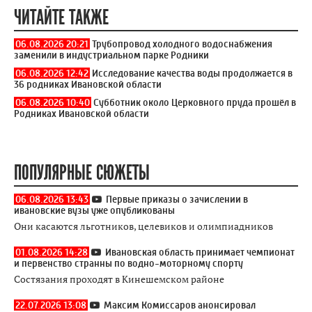
ЧИТАЙТЕ ТАКЖЕ
06.08.2026 20:21
Трубопровод холодного водоснабжения
заменили в индустриальном парке Родники
06.08.2026 12:42
Исследование качества воды продолжается в
36 родниках Ивановской области
06.08.2026 10:40
Субботник около Церковного пруда прошёл в
Родниках Ивановской области
ПОПУЛЯРНЫЕ СЮЖЕТЫ
06.08.2026 13:43
Первые приказы о зачислении в
ивановские вузы уже опубликованы
Они касаются льготников, целевиков и олимпиадников
01.08.2026 14:28
Ивановская область принимает чемпионат
и первенство странны по водно-моторному спорту
Состязания проходят в Кинешемском районе
22.07.2026 13:08
Максим Комиссаров анонсировал