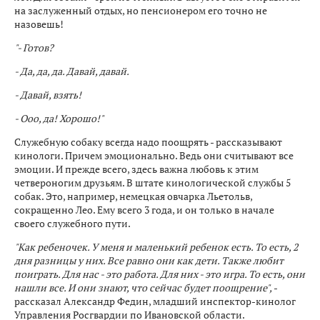
на заслуженный отдых, но пенсионером его точно не
назовешь!
"- Готов?
- Да, да, да. Давай, давай.
- Давай, взять!
- Ооо, да! Хорошо!"
Служебную собаку всегда надо поощрять - рассказывают
кинологи. Причем эмоционально. Ведь они считывают все
эмоции. И прежде всего, здесь важна любовь к этим
четвероногим друзьям. В штате кинологической службы 5
собак. Это, например, немецкая овчарка Льетольв,
сокращенно Лео. Ему всего 3 года, и он только в начале
своего служебного пути.
"Как ребеночек. У меня и маленький ребенок есть. То есть, 2
дня разницы у них. Все равно они как дети. Также любит
поиграть. Для нас - это работа. Для них - это игра. То есть, они
нашли все. И они знают, что сейчас будет поощрение",
-
рассказал Александр Федин, младший инспектор-кинолог
Управления Росгвардии по Ивановской области.