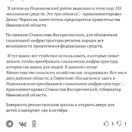
"В целом на Родниковский район выделено в этом году 335
миллионов средств. Это три объекта", -
прокомментировал
Денис Черкесов, заместитель председателя правительства
Ивановской области.
По мнению Станислава Воскресенского, для обновления
социальной инфраструктуры региона хороши все
возможности привлечения федеральных средств.
"И тут важно все тумбочки использовать, в которых лежат
деньги, чтобы преображать социальную инфраструктуру,
которая так важна для людей. В данном случае
Министерство сельского хозяйства нас поддержало. Вот мы в
двух районах области, в Гаврилово-Посадском и здесь в
Родниковском преображаем социальную инфраструктуру"
, -
прокомментировал Станислав Воскресенский, губернатор
Ивановской области.
Завершить реконструкцию школы и открыть двери для
детей планируют уже в октябре.
3
1