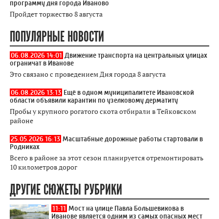
программу дня города Иваново
Пройдет торжество 8 августа
ПОПУЛЯРНЫЕ НОВОСТИ
06.08.2026 14:01
Движение транспорта на центральных улицах
ограничат в Иванове
Это связано с проведением Дня города 8 августа
06.08.2026 13:13
Ещё в одном муниципалитете Ивановской
области объявили карантин по узелковому дерматиту
Пробы у крупного рогатого скота отбирали в Тейковском
районе
25.05.2026 16:13
Масштабные дорожные работы стартовали в
Родниках
Всего в районе за этот сезон планируется отремонтировать
10 километров дорог
ДРУГИЕ СЮЖЕТЫ РУБРИКИ
11:11
Мост на улице Павла Большевикова в
Иванове является одним из самых опасных мест