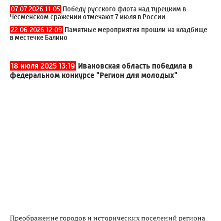
07.07.2026 11:05
Победу русского флота над турецким в
Чесменском сражении отмечают 7 июля в России
22.06.2026 12:09
Памятные мероприятия прошли на кладбище
в местечке Балино
18 июля 2025 13:19
Ивановская область победила в
федеральном конкурсе "Регион для молодых"
Преображение городов и исторических поселений региона