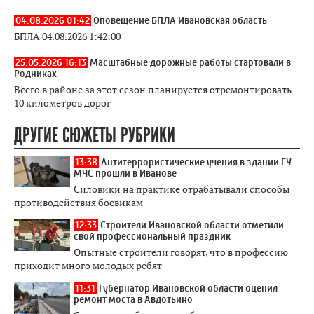
04.08.2026 01:42
Оповещение БПЛА Ивановская область
БПЛА 04.08.2026 1:42:00
25.05.2026 16:13
Масштабные дорожные работы стартовали в
Родниках
Всего в районе за этот сезон планируется отремонтировать
10 километров дорог
ДРУГИЕ СЮЖЕТЫ РУБРИКИ
13:38
Антитеррористические учения в здании ГУ
МЧС прошли в Иванове
Силовики на практике отрабатывали способы
противодействия боевикам
12:33
Строители Ивановской области отметили
свой профессиональный праздник
Опытные строители говорят, что в профессию
приходит много молодых ребят
11:31
Губернатор Ивановской области оценил
ремонт моста в Авдотьино