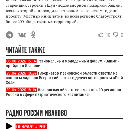
старейших строений Шуи - водонапорной пожарной башни,
возле которой и проходила встреча. А всего в этом году по
проекту "Местных инициатив" во всем регионе благоустроят
более 200 общественных территорий.
10
0
ЧИТАЙТЕ ТАКЖЕ
05.08.2026 15:14
Региональный молодежный форум «Олимп»
пройдет в Иванове
29.04.2026 19:24
Губернатор Ивановской области ответил на
вопросы лидеров Всероссийского студенческого проекта «Твой
Ход»
29.04.2026 14:14
Ивановская область вошла в топ-10 регионов
России в сфере патриотического воспитания
РАДИО РОССИИ ИВАНОВО
ПРЯМОЙ ЭФИР