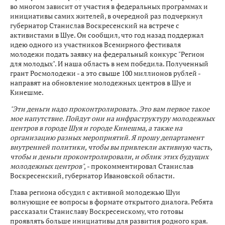
во многом зависит от участия в федеральных программах и
инициативы самих жителей, в очередной раз подчеркнул
губернатор Станислав Воскресенский на встрече с
активистами в Шуе. Он сообщил, что год назад поддержал
идею одного из участников Всемирного фестиваля
молодежи подать заявку на федеральный конкурс "Регион
для молодых". И наша область в нем победила. Полученный
грант Росмолодежи - а это свыше 100 миллионов рублей -
направят на обновление молодежных центров в Шуе и
Кинешме.
"Эти деньги надо проконтролировать. Это вам первое такое
мое напутствие. Пойдут они на инфраструктуру молодежных
центров в городе Шуя и городе Кинешма, а также на
организацию разных мероприятий. Я прошу департамент
внутренней политики, чтобы вы привлекли активную часть,
чтобы и деньги проконтролировали, и облик этих будущих
молодежных центров",
- прокомментировал Станислав
Воскресенский, губернатор Ивановской области.
Глава региона обсудил с активной молодежью Шуи
волнующие ее вопросы в формате открытого диалога. Ребята
рассказали Станиславу Воскресенскому, что готовы
проявлять больше инициативы для развития родного края.