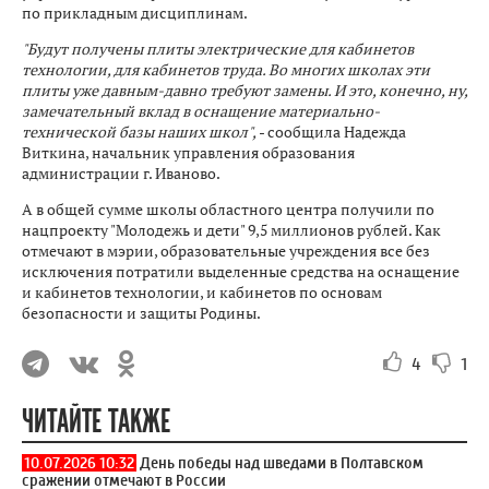
по прикладным дисциплинам.
"Будут получены плиты электрические для кабинетов
технологии, для кабинетов труда. Во многих школах эти
плиты уже давным-давно требуют замены. И это, конечно, ну,
замечательный вклад в оснащение материально-
технической базы наших школ",
- сообщила Надежда
Виткина, начальник управления образования
администрации г. Иваново.
А в общей сумме школы областного центра получили по
нацпроекту "Молодежь и дети" 9,5 миллионов рублей. Как
отмечают в мэрии, образовательные учреждения все без
исключения потратили выделенные средства на оснащение
и кабинетов технологии, и кабинетов по основам
безопасности и защиты Родины.
4
1
ЧИТАЙТЕ ТАКЖЕ
10.07.2026 10:32
День победы над шведами в Полтавском
сражении отмечают в России