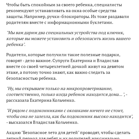
Чтобы быть спокойным за своего ребенка, специалисты
рекомендуют устанавливать на окна особые средства
защиты. Например, ручки-блокираторы. Их тоже раздавали
родителям вместе с информационными буклетами.
"Мы вам дарим два специальных устройства под ключик,
которые вы можете установить и обезопасить жизнь вашего
ребенка".
Родители, которые получили такие полезные подарки,
говорят - дело важное. Супруги Екатерина и Владислав
вместе со своей четырехлетней дочкой живут на девятом
этаже, а потому точно знают, как важно следить за
безопасностью ребенка.
"Ну, мы открываем только на микропроветривание,
соответственно, только когда ребенок находится дома... ",
-
рассказала Екатерина Кольченко.
"И рядом с подоконниками с окошками ничего не стоит,
чтобы она не залезла, как бы подоконник высоко находится",
- высказался Владислав Кольченко.
Акцию "Безопасное лето для детей" проводят, чтобы сделать
летний период для ребят и их родителей максимально