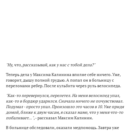
"Ну, что, рассказывай, как у нас с тобой дела?"
Теперь дела у Максима Калинина вполне себе ничего. Уже,
говорит, дышу полной грудью. А попал он в больницу с
переломами ребер. После кульбита через руль велосипеда.
"Как-то перевернулся, перелетел. На меня велосипед упал,
как-то в бордюр ударился. Сначала ничего не почувствовал.
Подумал - просто упал. Произошло это часов в 10. Уже придя
домой, ближе к двум часам, я сказал маме, что у меня что-то
побаливает... "
, - рассказал Максим Калинин.
В больнице обследовали, оказали медпомощь. Завтра уже