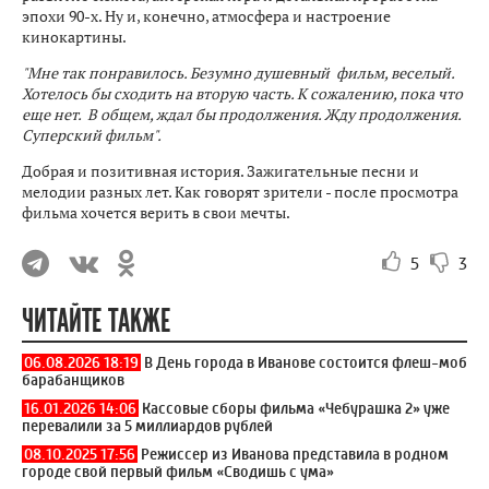
эпохи 90-х. Ну и, конечно, атмосфера и настроение
кинокартины.
"Мне так понравилось. Безумно душевный фильм, веселый.
Хотелось бы сходить на вторую часть. К сожалению, пока что
еще нет. В общем, ждал бы продолжения. Жду продолжения.
Суперский фильм".
Добрая и позитивная история. Зажигательные песни и
мелодии разных лет. Как говорят зрители - после просмотра
фильма хочется верить в свои мечты.
5
3
ЧИТАЙТЕ ТАКЖЕ
06.08.2026 18:19
В День города в Иванове состоится флеш-моб
барабанщиков
16.01.2026 14:06
Кассовые сборы фильма «Чебурашка 2» уже
перевалили за 5 миллиардов рублей
08.10.2025 17:56
Режиссер из Иванова представила в родном
городе свой первый фильм «Сводишь с ума»