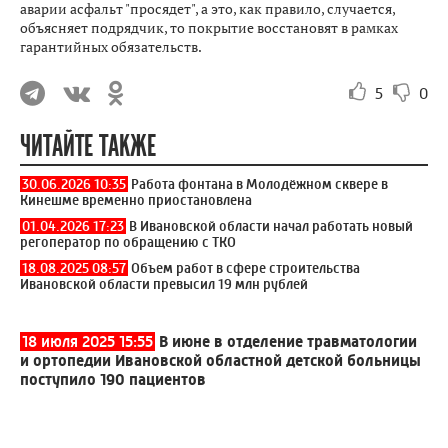
аварии асфальт "просядет", а это, как правило, случается,
объясняет подрядчик, то покрытие восстановят в рамках
гарантийных обязательств.
5
0
ЧИТАЙТЕ ТАКЖЕ
30.06.2026 10:35
Работа фонтана в Молодёжном сквере в
Кинешме временно приостановлена
01.04.2026 17:23
В Ивановской области начал работать новый
регоператор по обращению с ТКО
18.08.2025 08:57
Объем работ в сфере строительства
Ивановской области превысил 19 млн рублей
18 июля 2025 15:55
В июне в отделение травматологии
и ортопедии Ивановской областной детской больницы
поступило 190 пациентов