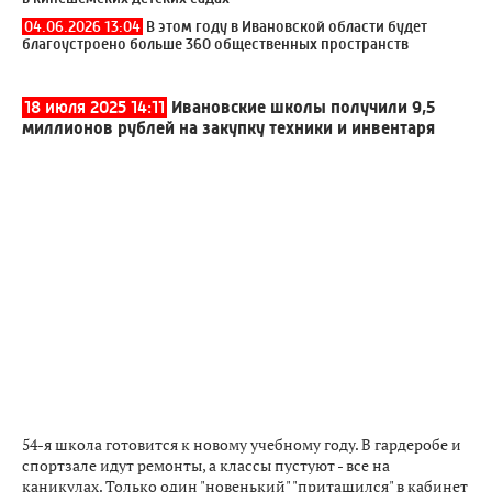
04.06.2026 13:04
В этом году в Ивановской области будет
благоустроено больше 360 общественных пространств
18 июля 2025 14:11
Ивановские школы получили 9,5
миллионов рублей на закупку техники и инвентаря
54-я школа готовится к новому учебному году. В гардеробе и
спортзале идут ремонты, а классы пустуют - все на
каникулах. Только один "новенький" "притащился" в кабинет