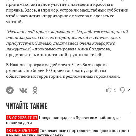
принимают активное участие в наведении красоты и
порядка. Здесь, например, устроили масштабный субботник,
чтобы расчистить территорию от мусора и сделать ее
уютной.
"Назвали свой проект кармашком. Он, действительно, такой
очень закрытый со всех сторон, зеленый и тенечек здесь
присутствует. Я думаю, людям здесь очень комфортно
находиться",
- прокомментировала Анна Солдатова,
представитель инициативной группы жителей.
В Иванове программа действует 5 лет. За это время
реализовано более 100 проектов благоустройства
общественных территорий, предложенных горожанами.
5
2
ЧИТАЙТЕ ТАКЖЕ
18.07.2026 17:07
Новую площадку в Пучежском районе уже
освоили дети
18.06.2026 17:24
Современные спортивные площадки построят
в кинешемских детских садах