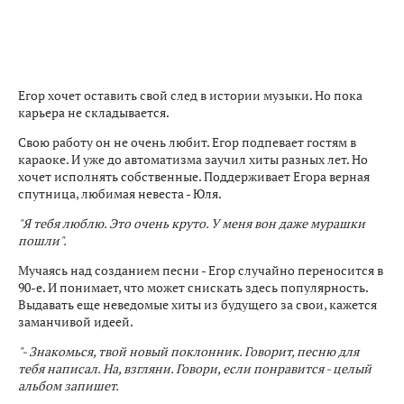
Егор хочет оставить свой след в истории музыки. Но пока
карьера не складывается.
Свою работу он не очень любит. Егор подпевает гостям в
караоке. И уже до автоматизма заучил хиты разных лет. Но
хочет исполнять собственные. Поддерживает Егора верная
спутница, любимая невеста - Юля.
"Я тебя люблю. Это очень круто. У меня вон даже мурашки
пошли".
Мучаясь над созданием песни - Егор случайно переносится в
90-е. И понимает, что может снискать здесь популярность.
Выдавать еще неведомые хиты из будущего за свои, кажется
заманчивой идеей.
"- Знакомься, твой новый поклонник. Говорит, песню для
тебя написал. На, взгляни. Говори, если понравится - целый
альбом запишет.