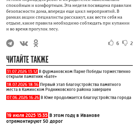
спокойным и комфортным. Эта неделя посвящена правилам
безопасности дома, впереди еще цикл мероприятий. В
рамках акции специалисты расскажут, как вести себя на
отдыхе, какие правила необходимо соблюдать при купании
и во время прогулок лесу.
6
2
ЧИТАЙТЕ ТАКЖЕ
31.07.2026 13:12
В фурмановском Парке Победы торжественно
открыли памятник «Бате»
18.07.2026 18:36
Первый этап благоустройства памятного
места в Каминском Родниковского района завершен
07.06.2026 16:26
В Юже продолжается благоустройства города
19 июля 2025 15:35
В этом году в Иванове
отремонтируют 50 дорог