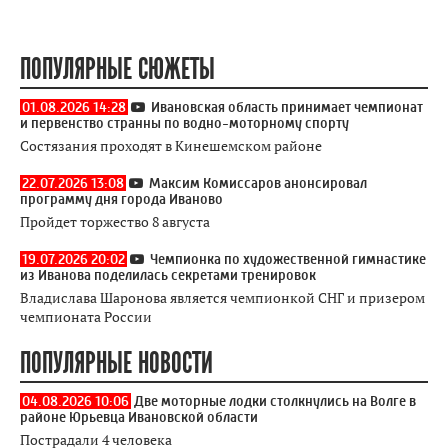
ПОПУЛЯРНЫЕ СЮЖЕТЫ
01.08.2026 14:28
Ивановская область принимает чемпионат
и первенство странны по водно-моторному спорту
Состязания проходят в Кинешемском районе
22.07.2026 13:08
Максим Комиссаров анонсировал
программу дня города Иваново
Пройдет торжество 8 августа
19.07.2026 20:02
Чемпионка по художественной гимнастике
из Иванова поделилась секретами тренировок
Владислава Шаронова является чемпионкой СНГ и призером
чемпионата России
ПОПУЛЯРНЫЕ НОВОСТИ
04.08.2026 10:06
Две моторные лодки столкнулись на Волге в
районе Юрьевца Ивановской области
Пострадали 4 человека