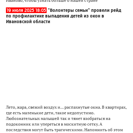
Иваново, чтобы узнать больше о нашей стране
19 июля 2025 18:05
"Волонтеры семьи" провели рейд
по профилактике выпадения детей из окон в
Ивановской области
Лето, жара, свежий воздух и... распахнутые окна. В квартирах,
где есть маленькие дети, такое недопустимо.
Любознательных малышей так и тянет взобраться на
подоконник или упереться в москитную сетку. А
последствия могут быть трагическими. Напомнить об этом