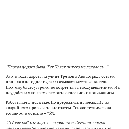
"Плохая дорога была. Тут 30 лет ничего не делалось..."
За эти годы дорога на улице Третьего Авиаотряда совсем
пришла в негодность, рассказывают местные жители.
Поэтому благоустройство встретили с воодушевлением. И к
неудобствам во время ремонта отнеслись с пониманием.
Работы начались в мае. Но прервались на месяц. Из-за
аварийного прорыва теплотрассы. Сейчас техническая
готовность объекта – 75%.
"Сейчас работы идут к завершению. Сегодня-завтра
заканчиваем бордюрный камень, с тротуарами - на той