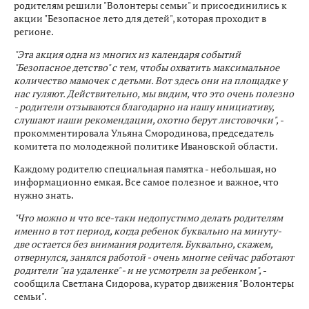
родителям решили "Волонтеры семьи" и присоединились к
акции "Безопасное лето для детей", которая проходит в
регионе.
"Эта акция одна из многих из календаря событий
"Безопасное детство" с тем, чтобы охватить максимальное
количество мамочек с детьми. Вот здесь они на площадке у
нас гуляют. Действительно, мы видим, что это очень полезно
- родители отзываются благодарно на нашу инициативу,
слушают наши рекомендации, охотно берут листовочки",
-
прокомментировала Ульяна Смородинова, председатель
комитета по молодежной политике Ивановской области.
Каждому родителю специальная памятка - небольшая, но
информационно емкая. Все самое полезное и важное, что
нужно знать.
"Что можно и что все-таки недопустимо делать родителям
именно в тот период, когда ребенок буквально на минуту-
две остается без внимания родителя. Буквально, скажем,
отвернулся, занялся работой - очень многие сейчас работают
родители "на удаленке" - и не усмотрели за ребенком",
-
сообщила Светлана Сидорова, куратор движения "Волонтеры
семьи".