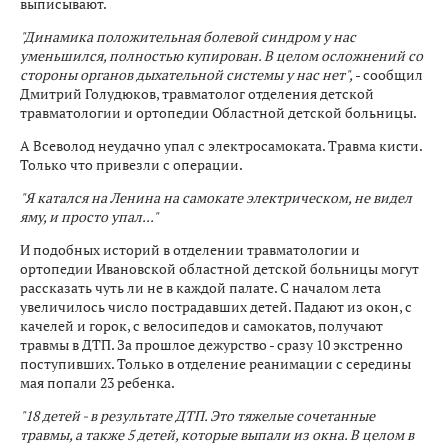
выписывают.
"Динамика положительная болевой синдром у нас
уменьшился, полностью купирован. В целом осложнений со
стороны органов дыхательной системы у нас нет",
- сообщил
Дмитрий Голудюков, травматолог отделения детской
травматологии и ортопедии Областной детской больницы.
А Всеволод неудачно упал с электросамоката. Травма кисти.
Только что привезли с операции.
"Я катался на Ленина на самокате электрическом, не видел
яму, и просто упал..."
И подобных историй в отделении травматологии и
ортопедии Ивановской областной детской больницы могут
рассказать чуть ли не в каждой палате. С началом лета
увеличилось число пострадавших детей. Падают из окон, с
качелей и горок, с велосипедов и самокатов, получают
травмы в ДТП. За прошлое дежурство - сразу 10 экстренно
поступивших. Только в отделение реанимации с середины
мая попали 23 ребенка.
"18 детей - в результате ДТП. Это тяжелые сочетанные
травмы, а также 5 детей, которые выпали из окна. В целом в