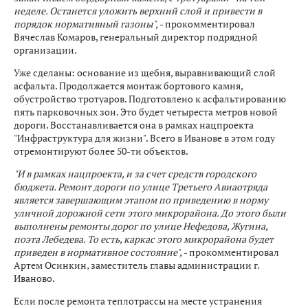
неделе. Останется уложить верхний слой и привести в
порядок нормативный газоны",
- прокомментировал
Вячеслав Комаров, генеральный директор подрядной
организации.
Уже сделаны: основание из щебня, выравнивающий слой
асфальта. Продолжается монтаж бортового камня,
обустройство тротуаров. Подготовлено к асфальтированию
пять парковочных зон. Это будет четыреста метров новой
дороги. Восстанавливается она в рамках нацпроекта
"Инфраструктура для жизни". Всего в Иванове в этом году
отремонтируют более 50-ти объектов.
"И в рамках нацпроекта, и за счет средств городского
бюджета. Ремонт дороги по улице Третьего Авиаотряда
является завершающим этапом по приведению в норму
уличной дорожной сети этого микрорайона. До этого были
выполнены ремонты дорог по улице Нефедова, Жугина,
поэта Лебедева. То есть, каркас этого микрорайона будет
приведен в нормативное состояние",
- прокомментировал
Артем Осинкин, заместитель главы администрации г.
Иваново.
Если после ремонта теплотрассы на месте устранения