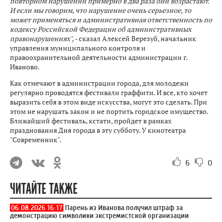
повторном нарушении примерно в два раза они возрастают.
И если мы говорим, что нарушение очень серьезное, то
может применяться и административная ответственность по
кодексу Российской Федерации об административных
правонарушениях",
- сказал Алексей Верезуб, начальник
управления муниципального контроля и
правоохранительной деятельности администрации г.
Иваново.
Как отмечают в администрации города, для молодежи
регулярно проводятся фестивали граффити. И все, кто хочет
выразить себя в этом виде искусства, могут это сделать. При
этом не нарушать закон и не портить городское имущество.
Ближайший фестиваль, кстати, пройдет в рамках
празднования Дня города в эту субботу. У кинотеатра
"Современник".
6
0
ЧИТАЙТЕ ТАКЖЕ
06.08.2026 16:17
Парень из Иванова получил штраф за
демонстрацию символики экстремистской организации