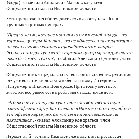
Уводь",
- отметила Анастасия Маяковская, член
Общественной палаты Ивановской области.
Есть предложения оборудовать точки доступа wi-fi и в
крупных торговых центрах.
"Предложение, которое поступило от жителей города - это
торговые центры. Конечно, это не общественная территория,
но если есть возможность проработать этот вопрос
бесплатного доступа wi-fi в торговых центрах, то я думаю, это
было бы замечательно",
- сообщил Александр Дунилин, член
Общественной палаты Ивановской области.
Общественники предлагают учесть опыт соседних регионов,
где уже есть точки доступа к бесплатному Интернету.
Например, в Нижнем Новгороде. При этом, у местных
жителей все равно есть проблемы с подключением.
"Чтобы найти точку доступа, тебе соответственно надо
иметь офлайн карту. Как сделано в Нижнем - они неудобные
эти офлайн карты, потом что ты не понимаешь, где ты
находишься",
- сказал Александр Кондратьев, член
Общественной палаты Ивановской области.
Первые wi-fi - точки в Иванове уже появились, рассказал