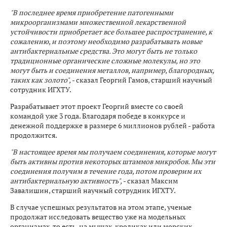
"В последнее время приобретение патогенными
микроорганизмами множественной лекарственной
устойчивости приобретает все большее распространение, к
сожалению, и поэтому необходимо разрабатывать новые
антибактериальные средства. Это могут быть не только
традиционные органические сложные молекулы, но это
могут быть и соединения металлов, например, благородных,
таких как золото",
- сказал Георгий Гамов, старший научный
сотрудник ИГХТУ.
Разрабатывает этот проект Георгий вместе со своей
командой уже 3 года. Благодаря победе в конкурсе и
денежной поддержке в размере 6 миллионов рублей - работа
продолжится.
"В настоящее время мы получаем соединения, которые могут
быть активны против некоторых штаммов микробов. Мы эти
соединения получим в течение года, потом проверим их
антибактериальную активность",
- сказал Максим
Завалишин, старший научный сотрудник ИГХТУ.
В случае успешных результатов на этом этапе, ученые
продолжат исследовать вещество уже на модельных
организмах, то есть, на мышах, кроликах или морских