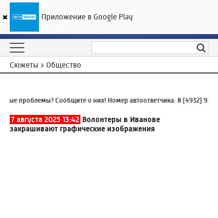
Приложение в Google Play
ГТРК «Ивтелерадио»
24
°C
08 августа 11:06
Сюжеты > Общество
 проблемы? Сообщите о них! Номер автоответчика:
8 (4932) 930-930
7 августа 2025 13:42
Волонтеры в Иванове
закрашивают графические изображения