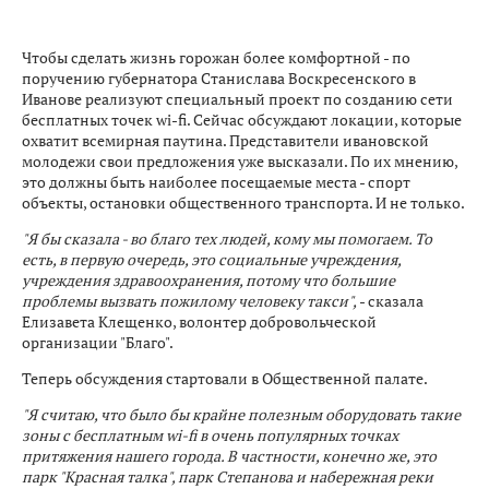
Чтобы сделать жизнь горожан более комфортной - по
поручению губернатора Станислава Воскресенского в
Иванове реализуют специальный проект по созданию сети
бесплатных точек wi-fi. Сейчас обсуждают локации, которые
охватит всемирная паутина. Представители ивановской
молодежи свои предложения уже высказали. По их мнению,
это должны быть наиболее посещаемые места - спорт
объекты, остановки общественного транспорта. И не только.
"Я бы сказала - во благо тех людей, кому мы помогаем. То
есть, в первую очередь, это социальные учреждения,
учреждения здравоохранения, потому что большие
проблемы вызвать пожилому человеку такси",
- сказала
Елизавета Клещенко, волонтер добровольческой
организации "Благо".
Теперь обсуждения стартовали в Общественной палате.
"Я считаю, что было бы крайне полезным оборудовать такие
зоны с бесплатным wi-fi в очень популярных точках
притяжения нашего города. В частности, конечно же, это
парк "Красная талка", парк Степанова и набережная реки