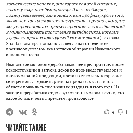
логистические цепочки, они короткие в этой ситуации,
поэтому сохраняет белок, который нам необходим,
полноусваиваемый, аминокислотный профиль, кроме того,
мы можем контролировать поступление гормонов, которые
могут провоцировать прогрессирование части заболеваний
и минимизировать поступление антибиотиков, которые
ухудшают прогноз проводимой химиотерапии",
- сказала
Яна Павлова, врач-онколог, заведующая отделением
противоопухолевой лекарственной терапии Ивановского
онкодиспансера.
Ивановское молокоперерабатывающее предприятие, после
реконструкции и запуска цехов по производству молока и
кисломолочной продукции, поставляет товары в торговые
сети региона. Первые партии на прилавках магазинов
области появились еще в начале двадцать пятого года. На
заводе перерабатывают до двухсот тонн молока в сутки, это
вдвое больше чем на прежнем производстве.
4
1
ЧИТАЙТЕ ТАКЖЕ