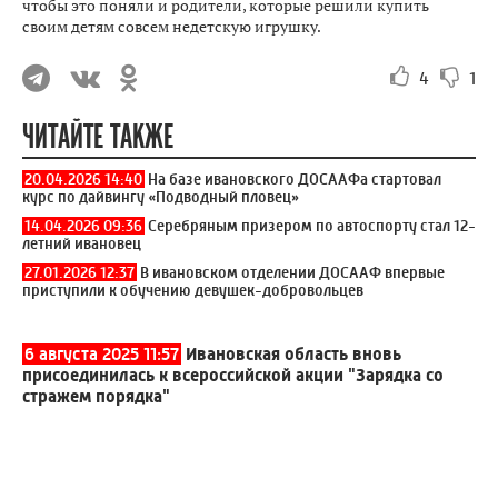
чтобы это поняли и родители, которые решили купить
своим детям совсем недетскую игрушку.
4
1
ЧИТАЙТЕ ТАКЖЕ
20.04.2026 14:40
На базе ивановского ДОСААФа стартовал
курс по дайвингу «Подводный пловец»
14.04.2026 09:36
Серебряным призером по автоспорту стал 12-
летний ивановец
27.01.2026 12:37
В ивановском отделении ДОСААФ впервые
приступили к обучению девушек-добровольцев
6 августа 2025 11:57
Ивановская область вновь
присоединилась к всероссийской акции "Зарядка со
стражем порядка"