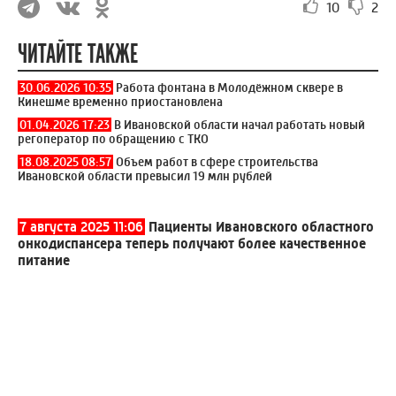
10
2
ЧИТАЙТЕ ТАКЖЕ
30.06.2026 10:35
Работа фонтана в Молодёжном сквере в
Кинешме временно приостановлена
01.04.2026 17:23
В Ивановской области начал работать новый
регоператор по обращению с ТКО
18.08.2025 08:57
Объем работ в сфере строительства
Ивановской области превысил 19 млн рублей
7 августа 2025 11:06
Пациенты Ивановского областного
онкодиспансера теперь получают более качественное
питание