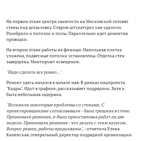
На первом этаже центра занятости на Московской готовят
стены под шпаклевку. Старую штукатурку уже удалили.
Разобрали и потолок и полы. Параллельно идет демонтаж
проводки.
На втором этаже работы на финише. Напольная плитка
уложена, подвесные потолки установлены. Отделка стен
завершена. Монтируют освещение.
"Надо сделать все ровно..."
Ремонт здесь начался в начале мая. В рамках нацпроекта
"Кадры". Идут в графике, рассказывает подрядчик. Хотя и
была небольшая задержка.
"Возникли некоторые проблемы со стенами. С
проектировщиками согласовывали - была трещина в стене.
Принимали решение, и была приостановка работ на две
недели. Принимали решение - что делать с этим казусом.
Вопрос решен, работы продолжены",
- отметила Елена
Каменская, генеральный директор подрядной организации.