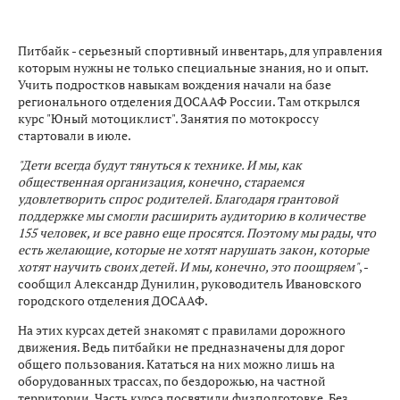
Питбайк - серьезный спортивный инвентарь, для управления
которым нужны не только специальные знания, но и опыт.
Учить подростков навыкам вождения начали на базе
регионального отделения ДОСААФ России. Там открылся
курс "Юный мотоциклист". Занятия по мотокроссу
стартовали в июле.
"Дети всегда будут тянуться к технике. И мы, как
общественная организация, конечно, стараемся
удовлетворить спрос родителей. Благодаря грантовой
поддержке мы смогли расширить аудиторию в количестве
155 человек, и все равно еще просятся. Поэтому мы рады, что
есть желающие, которые не хотят нарушать закон, которые
хотят научить своих детей. И мы, конечно, это поощряем"
, -
сообщил Александр Дунилин, руководитель Ивановского
городского отделения ДОСААФ.
На этих курсах детей знакомят с правилами дорожного
движения. Ведь питбайки не предназначены для дорог
общего пользования. Кататься на них можно лишь на
оборудованных трассах, по бездорожью, на частной
территории. Часть курса посвятили физподготовке. Без