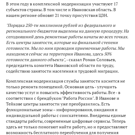
В этом году в комплексной модернизации участвуют 17
субъектов страны. В том числе и Ивановская область. В
нашем регионе обновят 21 точку присутствия ЦЗН.
"Порядка 250-ти миллионов рублей из федерального и
регионального бюджетов выделены на данную процедуру. На
сегодняшний день ремонтные работы начаты во всех точках.
Есть центры занятости, которые на финальной степени
готовности. Мы по ним проводим приемочные работы. Мы
находимся сейчас на территории Иванова, здесь 50%
готовности данного объекта",
- сказал Роман Соловьев,
председатель комитета Ивановской области по труду,
содействию занятости населения и трудовой миграции.
Комплексная модернизация службы занятости коснется не
только ремонта помещений. Основная цель - улучшить
качество услуг и повысить эффективность работы. Все - в
соответствии с брендбуком "Работа России". В Иванове и
Тейкове центры занятости уже преобразились. Есть
функциональные зоны – информирования, ожидания и
индивидуальной работы с соискателями. Внедрены единые
стандарты работы, современные цифровые сервисы. Теперь
здесь не только помогают найти работу, но и предоставляют
возможность бесплатного переобучения для получения