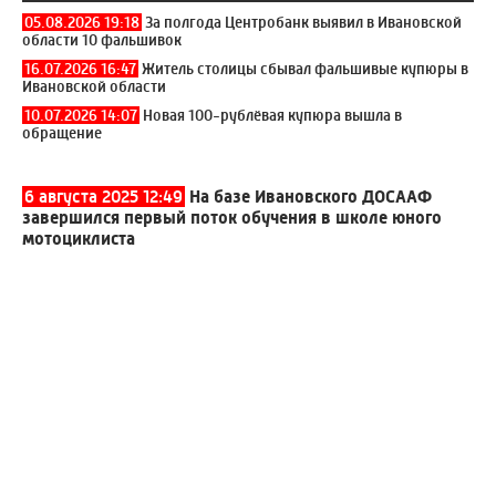
05.08.2026 19:18
За полгода Центробанк выявил в Ивановской
области 10 фальшивок
16.07.2026 16:47
Житель столицы сбывал фальшивые купюры в
Ивановской области
10.07.2026 14:07
Новая 100-рублёвая купюра вышла в
обращение
6 августа 2025 12:49
На базе Ивановского ДОСААФ
завершился первый поток обучения в школе юного
мотоциклиста