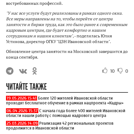
востребованных профессий.
"У нас все услуги будут реализованы в рамках одного окна.
Все меры направлены на то, чтобы перейти от центра
занятости и биржи труда, как это было ранее к современным
кадровым центрам, где будет комфортно и нашим
сотрудникам и нашим клиентам"
, - поделилась Юлия
Устинова, директор ОГКУ "ЦЗН Ивановской области".
Обновление центра занятости на Московской завершится до
конца сентября.
10
0
ЧИТАЙТЕ ТАКЖЕ
19.05.2026 15:41
Более 120 жителей Ивановской области
проходят бесплатное обучение в рамках нацпроекта «Кадры»
06.04.2026 15:37
С начала года более 400 жителей Ивановской
области нашли работу с помощью кадрового центра
25.03.2026 14:09
Реализация 42 региональных проектов
продолжится в Ивановской области