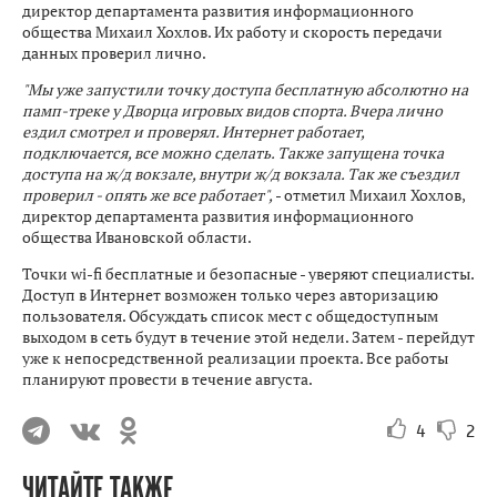
директор департамента развития информационного
общества Михаил Хохлов. Их работу и скорость передачи
данных проверил лично.
"Мы уже запустили точку доступа бесплатную абсолютно на
памп-треке у Дворца игровых видов спорта. Вчера лично
ездил смотрел и проверял. Интернет работает,
подключается, все можно сделать. Также запущена точка
доступа на ж/д вокзале, внутри ж/д вокзала. Так же съездил
проверил - опять же все работает",
- отметил Михаил Хохлов,
директор департамента развития информационного
общества Ивановской области.
Точки wi-fi бесплатные и безопасные - уверяют специалисты.
Доступ в Интернет возможен только через авторизацию
пользователя. Обсуждать список мест с общедоступным
выходом в сеть будут в течение этой недели. Затем - перейдут
уже к непосредственной реализации проекта. Все работы
планируют провести в течение августа.
4
2
ЧИТАЙТЕ ТАКЖЕ