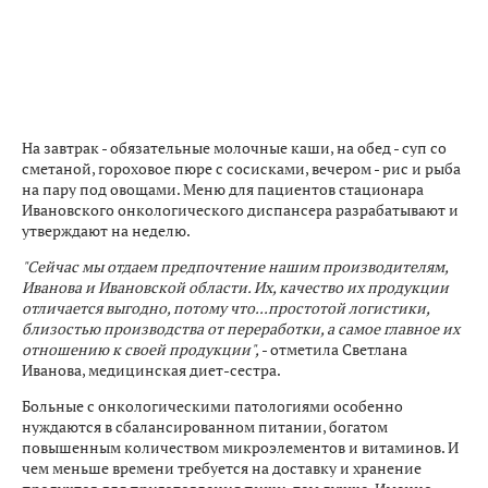
На завтрак - обязательные молочные каши, на обед - суп со
сметаной, гороховое пюре с сосисками, вечером - рис и рыба
на пару под овощами. Меню для пациентов стационара
Ивановского онкологического диспансера разрабатывают и
утверждают на неделю.
"Сейчас мы отдаем предпочтение нашим производителям,
Иванова и Ивановской области. Их, качество их продукции
отличается выгодно, потому что...простотой логистики,
близостью производства от переработки, а самое главное их
отношению к своей продукции",
- отметила Светлана
Иванова, медицинская диет-сестра.
Больные с онкологическими патологиями особенно
нуждаются в сбалансированном питании, богатом
повышенным количеством микроэлементов и витаминов. И
чем меньше времени требуется на доставку и хранение