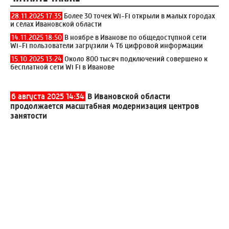
28.11.2025 17:35
Более 30 точек Wi-Fi открыли в малых городах
и сёлах Ивановской области
14.11.2025 18:50
В ноябре в Иванове по общедоступной сети
Wi-Fi пользователи загрузили 4 Тб цифровой информации
15.10.2025 13:24
Около 800 тысяч подключений совершено к
бесплатной сети Wi Fi в Иванове
6 августа 2025 14:34
В Ивановской области
продолжается масштабная модернизация центров
занятости