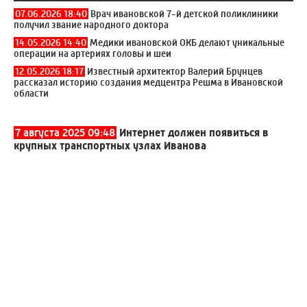
07.06.2026 18:40
Врач ивановской 7-й детской поликлиники
получил звание народного доктора
14.05.2026 14:40
Медики ивановской ОКБ делают уникальные
операции на артериях головы и шеи
12.05.2026 18:17
Известный архитектор Валерий Брунцев
рассказал историю создания медцентра Решма в Ивановской
области
7 августа 2025 09:48
Интернет должен появиться в
крупных транспортных узлах Иванова