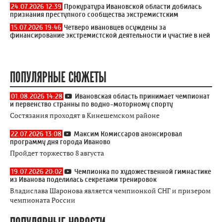
24.07.2026 12:39
Прокуратура Ивановской области добилась
признания преступного сообщества экстремистским
15.07.2026 19:46
Четверо ивановцев осуждены за
финансирование экстремистской деятельности и участие в ней
ПОПУЛЯРНЫЕ СЮЖЕТЫ
01.08.2026 14:28
Ивановская область принимает чемпионат
и первенство странны по водно-моторному спорту
Состязания проходят в Кинешемском районе
22.07.2026 13:08
Максим Комиссаров анонсировал
программу дня города Иваново
Пройдет торжество 8 августа
19.07.2026 20:02
Чемпионка по художественной гимнастике
из Иванова поделилась секретами тренировок
Владислава Шаронова является чемпионкой СНГ и призером
чемпионата России