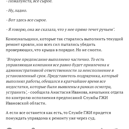
- Пожалуйста, все сырое.
- Ну, ладно.
- Вот здесь все сырое.
- Я говорю, она же сказала, что у нее прямо течет ручьем".
Коммунальщики, которые так старались выполнить текущий
ремонт кровли, изо всех сил пытались убедить
проверяющих, что крыша в порядке. Но не смогли.
"Второе предписание выполнено частично. То есть
управляющая компания все равно будет привлечена к
административной ответственности за неисполнение в
установленный срок. Представитель подрядчика, который
выполнял работы, обещался в кратчайшее время все
недостатки, которые были выявлены в рамках осмотра,
устранить",
- сообщила Анастасия Иванова, начальник отдела
по контролю исполнения предписаний Службы ГЖИ
Ивановской области.
А если все останется как есть, то Службе ГЖИ придется
понуждать управдома к ремонту уже через суд.