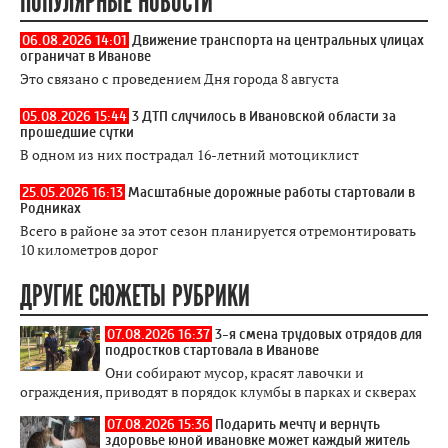
ПОПУЛЯРНЫЕ НОВОСТИ
06.08.2026 14:01
Движение транспорта на центральных улицах
ограничат в Иванове
Это связано с проведением Дня города 8 августа
05.08.2026 15:44
3 ДТП случилось в Ивановской области за
прошедшие сутки
В одном из них пострадал 16-летний мотоциклист
25.05.2026 16:13
Масштабные дорожные работы стартовали в
Родниках
Всего в районе за этот сезон планируется отремонтировать
10 километров дорог
ДРУГИЕ СЮЖЕТЫ РУБРИКИ
07.08.2026 16:37
3-я смена трудовых отрядов для
подростков стартовала в Иванове
Они собирают мусор, красят лавочки и
ограждения, приводят в порядок клумбы в парках и скверах
07.08.2026 15:36
Подарить мечту и вернуть
здоровье юной ивановке может каждый житель