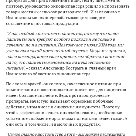
продуктов для приготовления пищи, тем лучше. Именно
поэтому, руководство онкодиспансера решило использовать
товары местных сельхозпроизводителей. И заключило с
Ивановским молокоперерабатывающим заводом
соглашение о поставках продукции.
"У нас особый контингент пациентов, потому что наши
пациенты они требуют особого подхода и не только в
лечении, но и в питании. Поэтому вот с июля 2024 года мы
уже начали такой постепенный переход. Когда мы пришли,
наша команда, когда сюда пришла, мы обратили внимание
на то, что пациенты жаловались на некачественное
питание",
- сказал Александр Кострыгин, главный врач
Ивановского областного онкодиспансера.
По словам врачей-онкологов, качественное питание при
химиотерапии и восстановлении после нее, для пациентов
имеет большое значение. Ведь противоопухолевые
препараты, зачастую, вызывают серьезные побочные
действия, в том числе и снижение иммунитета. Поэтому,
чтобы эффективно лечить онкозаболевания, необходимо
усиленное снабжение организма полезными веществами. А
они есть, в том числе, и в молочных продуктах.
"Самое главное достоинство этого - мы можем отслеживать