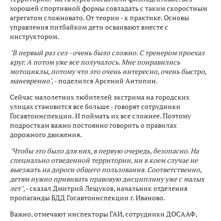
хорошей спортивной формы совладать с таким скоростным
агрегатом сложновато. От теории - к практике. Основы
управления питбайком дети осваивают вместе с
инструктором.
"В первый раз сел - очень было сложно. С тренером проехал
круг. А потом уже все получалось. Мне понравились
мотоциклы, потому что это очень интересно, очень быстро,
маневренно",
- поделился Арсений Антипин.
Сейчас малолетних любителей экстрима на городских
улицах становится все больше - говорят сотрудники
Госавтоинспекции. И поймать их все сложнее. Поэтому
подросткам важно постоянно говорить о правилах
дорожного движения.
"Чтобы это было для них, в первую очередь, безопасно. На
специально отведенной территории, ни в коем случае не
выезжать на дороги общего пользования. Соответственно,
детям нужно прививать правовую дисциплину уже с малых
лет"
, - сказал Дмитрий Лещуков, начальник отделения
пропаганды БДД Госавтоинспекции г. Иваново.
Важно, отмечают инспекторы ГАИ, сотрудники ДОСААФ,