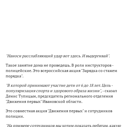
"Наноси расслабляющий удар вот здесь. И выдергивай".
Такое занятие дома не проведешь. В роли инструкторов -
полицейские. Это всероссийская акция "Зарядка со стажем
порядка".
"В которой принимают участие дети от 6 до 18 лет. Цель -
популяризация спорта и здорового образа жизни",
- сказал
Денис Тупицын, председатель регионального отделения
"Движения первых" Ивановской области.
Это совместная акция "Движения первых" и сотрудников
полиции.
"На примере сотрудников мы хотим показать ребятам, какую