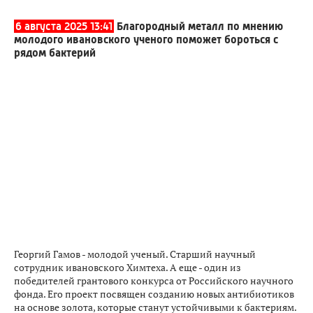
6 августа 2025 13:41
Благородный металл по мнению
молодого ивановского ученого поможет бороться с
рядом бактерий
Георгий Гамов - молодой ученый. Старший научный
сотрудник ивановского Химтеха. А еще - один из
победителей грантового конкурса от Российского научного
фонда. Его проект посвящен созданию новых антибиотиков
на основе золота, которые станут устойчивыми к бактериям.