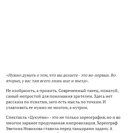
«Нужно думать о том, что вы делаете - это во-первых. Во
вторых, у вас там всего лишь шаг и въезд».
Не изобразить, а прожить. Современный танец, пожалуй,
самый непростой для понимания зрителем. Здесь нет
рассказа по пунктам, зато есть мысль по точкам. И
улавливать ее нужно не мозгом, а нутром.
Спектакль «Цукуёми» - это не только хореография, но и во
многом заранее продуманная импровизация. Хореограф
Эвелина Новикова ставила перед танцорами задачу. А