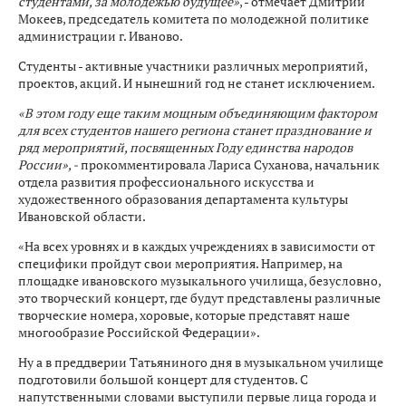
студентами, за молодежью будущее»
, - отмечает Дмитрий
Мокеев, председатель комитета по молодежной политике
администрации г. Иваново.
Студенты - активные участники различных мероприятий,
проектов, акций. И нынешний год не станет исключением.
«В этом году еще таким мощным объединяющим фактором
для всех студентов нашего региона станет празднование и
ряд мероприятий, посвященных Году единства народов
России», -
прокомментировала Лариса Суханова, начальник
отдела развития профессионального искусства и
художественного образования департамента культуры
Ивановской области.
«На всех уровнях и в каждых учреждениях в зависимости от
специфики пройдут свои мероприятия. Например, на
площадке ивановского музыкального училища, безусловно,
это творческий концерт, где будут представлены различные
творческие номера, хоровые, которые представят наше
многообразие Российской Федерации».
Ну а в преддверии Татьяниного дня в музыкальном училище
подготовили большой концерт для студентов. С
напутственными словами выступили первые лица города и