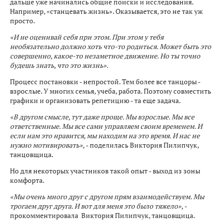
дальше уже начинались общие поиски и исследования.
Например, «станцевать жизнь». Оказывается, это не так уж
просто.
«И не оценивай себя при этом. При этом у тебя
необязательно должно хоть что-то родиться. Может быть это
совершенно, какое-то незаметное движение. Но ты точно
будешь знать, что это жизнь».
Процесс постановки - непростой. Тем более все танцоры -
взрослые. У многих семья, учеба, работа. Поэтому совместить
графики и организовать репетицию - та еще задача.
«В другом смысле, тут даже проще. Мы взрослые. Мы все
ответственные. Мы все сами управляем своим временем. И
если нам это нравится, мы находим на это время. И нас не
нужно мотивировать»,
- поделилась Виктория Пилипчук,
танцовщица.
Но для некоторых участников такой опыт - выход из зоны
комфорта.
«Мы очень много друг с другом прям взаимодействуем. Мы
трогаем друг друга. И вот для меня это было тяжело»,
-
прокомментировала Виктория Пилипчук, танцовщица.