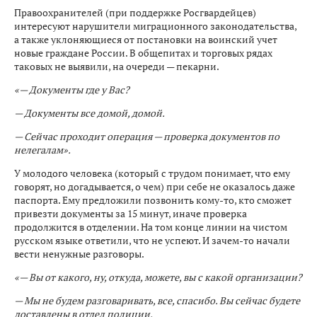
Правоохранителей (при поддержке Росгвардейцев)
интересуют нарушители миграционного законодательства,
а также уклоняющиеся от постановки на воинский учет
новые граждане России. В общепитах и торговых рядах
таковых не выявили, на очереди — пекарни.
«— Документы где у Вас?
— Документы все домой, домой.
— Сейчас проходит операция — проверка документов по
нелегалам».
У молодого человека (который с трудом понимает, что ему
говорят, но догадывается, о чем) при себе не оказалось даже
паспорта. Ему предложили позвонить кому-то, кто сможет
привезти документы за 15 минут, иначе проверка
продолжится в отделении. На том конце линии на чистом
русском языке ответили, что не успеют. И зачем-то начали
вести ненужные разговоры.
«— Вы от какого, ну, откуда, можете, вы с какой организации?
— Мы не будем разговаривать, все, спасибо. Вы сейчас будете
доставлены в отдел полиции.