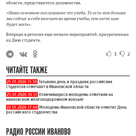
области, представители духовенства.
«Наше основное послушание это учеба. То есть чем больше
мы сейчас в себя впитаем во время учебы, тем легче нам
будет жить».
Впереди в регионе еще немало мероприятий, приуроченных
ко Дню студента.
3
2
ЧИТАЙТЕ ТАКЖЕ
25.01.2026 11:30
Татьянин день и праздник российских
студентов отмечают в Ивановской области
25.01.2026 10:57
Отличившуюся молодежь отметили на
ивановском железнодорожном вокзале
22.01.2026 17:40
Молодежь Ивановской области отметит День
российского студенчества
РАДИО РОССИИ ИВАНОВО