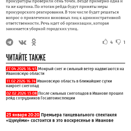
прокуратуры проверили семь точек. Везде примерно одна и
та же картина. По итогам рейда будут приняты меры
прокурорского реагирования. В том числе будет решаться
вопрос о привлечении виновных лиц к административной
ответственности. Речь идет об организации, которая
занимается уборкой городских улиц.
4
1
ЧИТАЙТЕ ТАКЖЕ
27.04.2026 16:45
Мокрый снег и сильный ветер надвигаются на
Ивановскую области
11.02.2026 16:14
Ивановскую область в ближайшие сутки
накроет снегопад
02.02.2026 13:08
После сильных снегопадов в Иванове прошел
рейд сотрудников Госавтоинспекции
23 января 20:20
Премьера танцевального спектакля
«Цукуёми» состоится в это воскресенье в Иванове