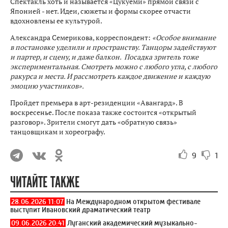
Спектакль хоть и называется «Цукуёми» прямой связи с
Японией - нет. Идеи, сюжеты и формы скорее отчасти
вдохновлены ее культурой.
Александра Семерикова, корреспондент:
«Особое внимание
в постановке уделили и пространству. Танцоры задействуют
и партер, и сцену, и даже балкон. Посадка зритель тоже
экспериментальная. Смотреть можно с любого угла, с любого
ракурса и места. И рассмотреть каждое движение и каждую
эмоцию участников».
Пройдет премьера в арт-резиденции «Авангард». В
воскресенье. После показа также состоится «открытый
разговор». Зрители смогут дать «обратную связь»
танцовщикам и хореографу.
9
1
ЧИТАЙТЕ ТАКЖЕ
28.06.2026 11:07
На Международном открытом фестивале
выступит Ивановский драматический театр
09.06.2026 20:41
Луганский академический музыкально-