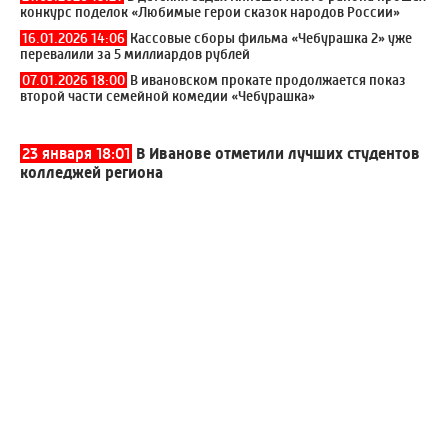
конкурс поделок «Любимые герои сказок народов России»
16.01.2026 14:06
Кассовые сборы фильма «Чебурашка 2» уже
перевалили за 5 миллиардов рублей
07.01.2026 18:00
В ивановском прокате продолжается показ
второй части семейной комедии «Чебурашка»
23 января 18:01
В Иванове отметили лучших студентов
колледжей региона