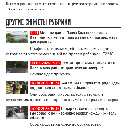
Всего в районе за этот сезон планируется отремонтировать
10 километров дорог
ДРУГИЕ СЮЖЕТЫ РУБРИКИ
11:11
Мост на улице Павла Большевикова в
Иванове является одним из самых опасных мест
для купания
Профилактические рейды здесь регулярно
устраивают уполномоченный по правам ребенка и ГИМС
08.08.2026 13:03
Ремонт дорожных объектов в
Ильинском районе практически завершен
Сейчас идет приемка
07.08.2026 16:37
3-я смена трудовых отрядов для
подростков стартовала в Иванове
Они собирают мусор, красят лавочки и
ограждения, приводят в порядок клумбы в парках и скверах
07.08.2026 15:36
Подарить мечту и вернуть
здоровье юной ивановке может каждый житель
области
Сбор средств на лечение организовал