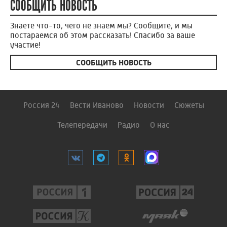
СООБЩИТЬ НОВОСТЬ
Знаете что-то, чего не знаем мы? Сообщите, и мы
постараемся об этом рассказать! Спасибо за ваше
участие!
СООБЩИТЬ НОВОСТЬ
Россия 24
Вести Иваново
Новости
Сюжеты
Телепередачи
Радио
О нас