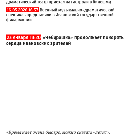
драматический театр приехал на гастроли в Кинешму
16.05.2026 16:37
Военный музыкально-драматический
спектакль представили в Ивановской государственной
филармонии
23 января 19:20
«Чебурашка» продолжает покорять
сердца ивановских зрителей
«Время идет очень быстро, можно сказать - летит».