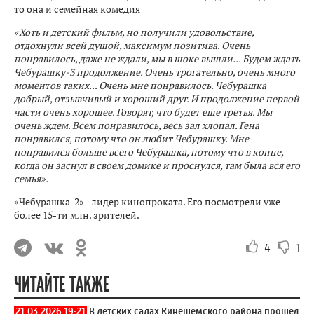
то она и семейная комедия
«Хоть и детский фильм, но получили удовольствие,
отдохнули всей душой, максимум позитива. Очень
понравилось, даже не ждали, мы в шоке вышли... Будем ждать
Чебурашку-3 продолжение. Очень трогательно, очень много
моментов таких... Очень мне понравилось. Чебурашка
добрый, отзывчивый и хороший друг. И продолжение первой
части очень хорошее. Говорят, что будет еще третья. Мы
очень ждем. Всем понравилось, весь зал хлопал. Гена
понравился, потому что он любит Чебурашку. Мне
понравился больше всего Чебурашка, потому что в конце,
когда он заснул в своем домике и проснулся, там была вся его
семья».
«Чебурашка-2» - лидер кинопроката. Его посмотрели уже
более 15-ти млн. зрителей.
4
1
ЧИТАЙТЕ ТАКЖЕ
21.03.2026 19:21
В детских садах Кинешемского района прошел