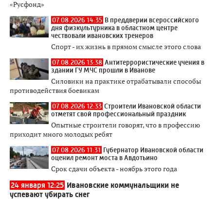
«Русфонд»
07.08.2026 14:35
В преддверии всероссийского
дня физкультурника в областном центре
чествовали ивановских тренеров
Спорт - их жизнь в прямом смысле этого слова
07.08.2026 13:38
Антитеррористические учения в
здании ГУ МЧС прошли в Иванове
Силовики на практике отрабатывали способы
противодействия боевикам
07.08.2026 12:33
Строители Ивановской области
отметят свой профессиональный праздник
Опытные строители говорят, что в профессию
приходит много молодых ребят
07.08.2026 11:31
Губернатор Ивановской области
оценил ремонт моста в Авдотьино
Срок сдачи объекта - ноябрь этого года
24 января 12:25
Ивановские коммунальщики не
успевают убирать снег