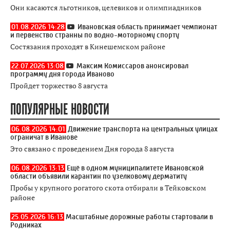
Они касаются льготников, целевиков и олимпиадников
01.08.2026 14:28
Ивановская область принимает чемпионат
и первенство странны по водно-моторному спорту
Состязания проходят в Кинешемском районе
22.07.2026 13:08
Максим Комиссаров анонсировал
программу дня города Иваново
Пройдет торжество 8 августа
ПОПУЛЯРНЫЕ НОВОСТИ
06.08.2026 14:01
Движение транспорта на центральных улицах
ограничат в Иванове
Это связано с проведением Дня города 8 августа
06.08.2026 13:13
Ещё в одном муниципалитете Ивановской
области объявили карантин по узелковому дерматиту
Пробы у крупного рогатого скота отбирали в Тейковском
районе
25.05.2026 16:13
Масштабные дорожные работы стартовали в
Родниках