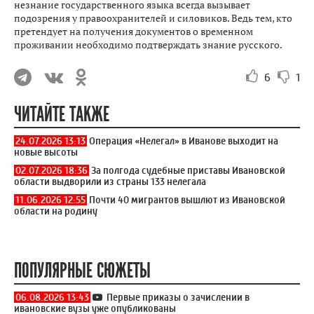
незнание государственного языка всегда вызывает
подозрения у правоохранителей и силовиков. Ведь тем, кто
претендует на получения документов о временном
проживании необходимо подтверждать знание русского.
6
1
ЧИТАЙТЕ ТАКЖЕ
24.07.2026 13:13
Операция «Нелегал» в Иванове выходит на
новые высоты
02.07.2026 18:36
За полгода судебные приставы Ивановской
области выдворили из страны 133 нелегала
11.06.2026 12:55
Почти 40 мигрантов вышлют из Ивановской
области на родину
ПОПУЛЯРНЫЕ СЮЖЕТЫ
06.08.2026 13:43
Первые приказы о зачислении в
ивановские вузы уже опубликованы