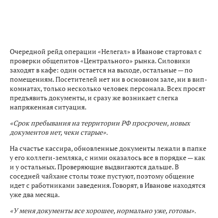
Очередной рейд операции «Нелегал» в Иванове стартовал с
проверки общепитов «Центрального» рынка. Силовики
заходят в кафе: один остается на выходе, остальные — по
помещениям. Посетителей нет ни в основном зале, ни в вип-
комнатах, только несколько человек персонала. Всех просят
предъявить документы, и сразу же возникает слегка
напряженная ситуация.
«Срок пребывания на территории РФ просрочен, новых
документов нет, чеки старые».
На счастье кассира, обновленные документы лежали в папке
у его коллеги-земляка, с ними оказалось все в порядке — как
и у остальных. Проверяющие выдвигаются дальше. В
соседней чайхане столы тоже пустуют, поэтому общение
идет с работниками заведения. Говорят, в Иванове находятся
уже два месяца.
«У меня документы все хорошее, нормально уже, готовы».