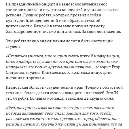
На праздничный концерт в ивановское музыкальное
училище приехали студенты колледжей и училищ со всего
региона. Лучшие ребята, которые проявили себя в
культурной, общественной или образовательной
деятельности. Каждый в этом зале получил грамоту,
благодарственное письмо или диплом. За свои достижения.
Эти ребята точно знают, каким должен быть настоящий
студент.
«Стараться учиться, много принимать всякой информации,
опыта набираться, в жизни это пригодится и можно также
передавать этот опыт другим, начинающим»,
- говорит Егор
Силуянов, студент Кинешемского колледжа индустрии
питания и торговли.
Ивановская область - студенческий край. Только в областной
столице - более десяти вузов и двадцати колледжей. Это 35
тысяч ребят. Большая команда и мощная движущая сила.
«Это, наверное, самая активная сегодня часть населения,
которая вкладывает свои силы, эмоции для того, чтобы
развиваться самостоятельно, развивать город, область, наш
регион в целом и, конечно же, страну, и мы понимаем, что за