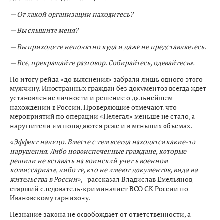
— От какой организации находитесь?
— Вы слышите меня?
— Вы приходите непонятно куда и даже не представляетесь.
— Все, прекращайте разговор. Собирайтесь, одевайтесь».
По итогу рейда «до выяснения» забрали лишь одного этого
мужчину. Иностранных граждан без документов всегда ждет
установление личности и решение о дальнейшем
нахождении в России. Проверяющие отмечают, что
мероприятий по операции «Нелегал» меньше не стало, а
нарушители им попадаются реже и в меньших объемах.
«Эффект налицо. Вместе с тем всегда находятся какие-то
нарушения. Либо новоиспеченные граждане, которые
решили не вставать на воинский учет в военном
комиссариате, либо те, кто не имеют документов, вида на
жительства в России»,
- рассказал Владислав Емельянов,
старший следователь-криминалист ВСО СК России по
Ивановскому гарнизону.
Незнание закона не освобождает от ответственности, а