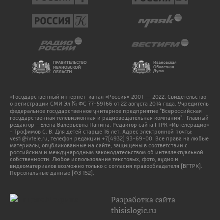
«Государственный интернет-канал «Россия» 2001 — 2022. Свидетельство
о регистрации СМИ Эл № ФС 77-59166 от 22 августа 2014 года. Учредитель
федеральное государственное унитарное предприятие "Всероссийская
государственная телевизионная и радиовещательная компания". Главный
редактор – Елена Валерьевна Панина. Редактор сайта ГТРК «Ивтелерадио»
- Трофимов С. В. Для детей старше 16 лет. Адрес электронной почты:
vesti@ivtele.ru
, телефон редакции
+7(4932) 93-69-00
. Все права на любые
материалы, опубликованные на сайте, защищены в соответствии с
российским и международным законодательством об интеллектуальной
собственности. Любое использование текстовых, фото, аудио и
видеоматериалов возможно только с согласия правообладателя (ВГТРК).
Персональные данные (ФЗ 152).
Разработка сайта
thisislogic.ru