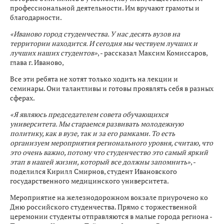
профессиональной деятельности. Им вручают грамоты и
благодарности.
«Иваново город студенчества. У нас десять вузов на
территории находится. И сегодня мы чествуем лучших и
лучших наших студентов»
, - рассказал Максим Комиссаров,
глава г. Иваново,
Все эти ребята не хотят только ходить на лекции и
семинары. Они талантливы и готовы проявлять себя в разных
сферах.
«Я являюсь председателем совета обучающихся
университета. Мы стараемся развивать молодежную
политику, как в вузе, так и за его рамками. То есть
организуем мероприятия регионального уровня, считаю, что
это очень важно, потому что студенчество это самый яркий
этап в нашей жизни, который все должны запомнить»
, -
поделился Кирилл Смирнов, студент Ивановского
государственного медицинского университета.
Мероприятие на железнодорожном вокзале приурочено ко
Дню российского студенчества. Прямо с торжественной
церемонии студенты отправляются в малые города региона -