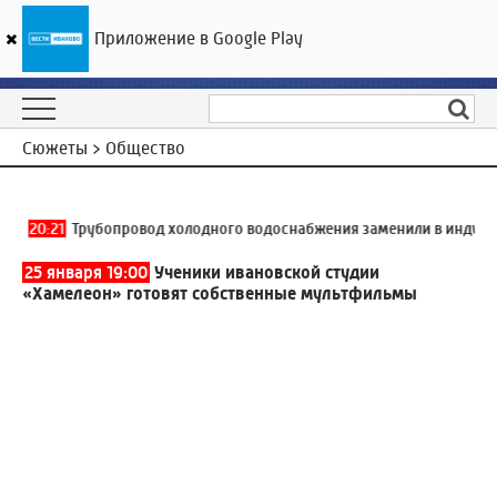
Приложение в Google Play
ГТРК «Ивтелерадио»
22
°C
06 августа 23:18
Сюжеты > Общество
20:21
Трубопровод холодного водоснабжения заменили в индустриа
25 января 19:00
Ученики ивановской студии
«Хамелеон» готовят собственные мультфильмы