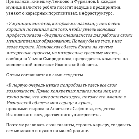
Приволжск, Кинешму, Тейково и Фурманов. В каждом
муниципалитете ребята посетят ведущие предприятия,
узнают о карьерных перспективах, инфраструктуре.
«У муниципалитетов, которые мы назвали, у них очень
хороший потенциал для того, чтобы увлечь молодых
профессионалов - будущих специалистов для работы в своих
муниципальных образованиях. Почему бы не туда, у нас
везде хорошо. Ивановская область богата на крутые
интересные проекты, на интересные красивые места»
, -
сообщила Ульяна Смородинова, председатель комитета по
молодежной политике Ивановской области.
С этим соглашаются и сами студенты.
«В первую очередь нужно попробовать здесь все свои
возможности. Прямо конкретных планов пока нет, но я
точно знаю, что хочу остаться здесь, потому что именно в
Ивановской области мои сердце и душа»
, -
прокомментировала Анастасия Сафонова, студентка
Ивановского государственного университета.
Поэтому развивать свои таланты, строить карьеру, создавать
семью можно и нужно на малой родине.