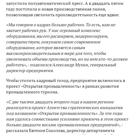
запустили полуавтоматический пресс. А в двадцать пятом
году поступила и новая производственная линия,
позволившая увеличить производительность еще вдвое.
«Мы говорим о кадрах больше рабочих. То есть, нам не
хватает рабочих рук. У нас огромный комплекс
оборудования, мы его расширяем, модернизируем,
совершенствуем, покупаем самое современное
оборудование, которое является самым
высокопроизводительным в мире для того, чтобы
увеличивать объемы производства, но на нем кто-то должен
работать», - поделился Александр Мухин, генеральный
директор предприятия.
Чтобы утолить кадровый голод, предприятие включилось в
проект «Открытая промышленность» в рамках развития
промышленного туризма.
«С две тысячи двадцать второго года в нашем регионе
реализуется проект Агентства стратегических инициатив
под названием «Открытая промышленность». За эти годы
нам удалось совместными усилиями привлечь в этом проект
больше двадцати восьми промышленных предприятий»,
-
рассказала Евгения Соколова, директор департамента