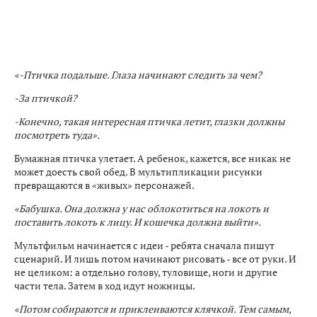
«-Птичка подальше. Глаза начинают следить за чем?
-За птичкой?
-Конечно, такая интересная птичка летит, глазки должны
посмотреть туда».
Бумажная птичка улетает. А ребенок, кажется, все никак не
может доесть свой обед. В мультипликации рисунки
превращаются в «живых» персонажей.
«Бабушка. Она должна у нас облокотиться на локоть и
поставить локоть к лицу. И кошечка должна выйти».
Мультфильм начинается с идеи - ребята сначала пишут
сценарий. И лишь потом начинают рисовать - все от руки. И
не целиком: а отдельно голову, туловище, ноги и другие
части тела. Затем в ход идут ножницы.
«Потом собираются и приклеиваются клячкой. Тем самым,