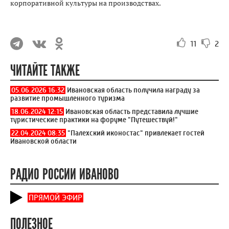
корпоративной культуры на производствах.
11
2
ЧИТАЙТЕ ТАКЖЕ
05.06.2026 16:32
Ивановская область получила награду за
развитие промышленного туризма
18.06.2024 12:15
Ивановская область представила лучшие
туристические практики на форуме "Путешествуй!"
22.04.2024 08:35
"Палехский иконостас" привлекает гостей
Ивановской области
РАДИО РОССИИ ИВАНОВО
ПРЯМОЙ ЭФИР
ПОЛЕЗНОЕ