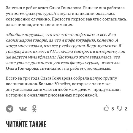
Занятия у ребят ведет Ольга Гончарова. Раньше она работала
учителем физкультуры. А в мультипликации оказалась
совершенно случайно. Провести первое занятие согласилась,
даже не зная, что такое анимация.
«Вообще подумала, что это что-то пофоткать и все. Я со
своим жаром говорю, да что я пофотографию, конечно. А
когда мне сказали, что все у тебя группа. Веди мультики. Я
говорю, а как их вести? И я начала смотреть в интернете, как
же ведутся мультфильмы. Настолько этим заразилась, что
даже ушла с должности учителя физкультуры»
, - отметила
Ольга Гончарова, специалист по работе с молодежью.
Всего за три года Ольга Гончарова собрала целую группу
воспитанников. Больше 30 ребят, которые с таким же
энтузиазмом занимаются любимым делом - придумывают
истории и оживляют рисованных персонажей.
8
2
ЧИТАЙТЕ ТАКЖЕ