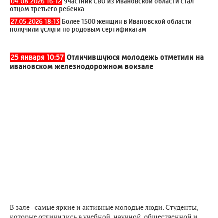
04.08.2026 16:12
Участник СВО из Ивановской области стал
отцом третьего ребенка
27.05.2026 18:13
Более 1500 женщин в Ивановской области
получили услуги по родовым сертификатам
25 января 10:57
Отличившуюся молодежь отметили на
ивановском железнодорожном вокзале
В зале - самые яркие и активные молодые люди. Студенты,
которые отличились в учебной, научной, общественной и