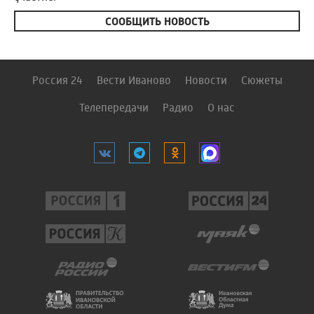
СООБЩИТЬ НОВОСТЬ
Россия 24
Вести Иваново
Новости
Сюжеты
Телепередачи
Радио
О нас