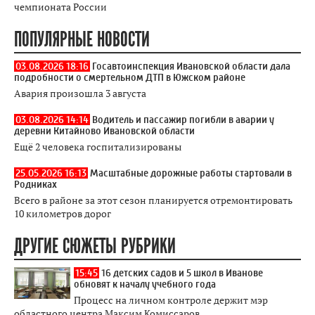
чемпионата России
ПОПУЛЯРНЫЕ НОВОСТИ
03.08.2026 18:16
Госавтоинспекция Ивановской области дала
подробности о смертельном ДТП в Южском районе
Авария произошла 3 августа
03.08.2026 14:14
Водитель и пассажир погибли в аварии у
деревни Китайново Ивановской области
Ещё 2 человека госпитализированы
25.05.2026 16:13
Масштабные дорожные работы стартовали в
Родниках
Всего в районе за этот сезон планируется отремонтировать
10 километров дорог
ДРУГИЕ СЮЖЕТЫ РУБРИКИ
15:45
16 детских садов и 5 школ в Иванове
обновят к началу учебного года
Процесс на личном контроле держит мэр
областного центра Максим Комиссаров