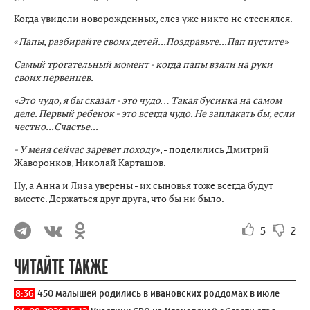
Когда увидели новорожденных, слез уже никто не стеснялся.
«
Папы, разбирайте своих детей...Поздравьте...Пап пустите»
Самый трогательный момент - когда папы взяли на руки
своих первенцев.
«Это чудо, я бы сказал - это чудо… Такая бусинка на самом
деле. Первый ребенок - это всегда чудо. Не заплакать бы, если
честно...Счастье...
- У меня сейчас заревет походу»
, - поделились Дмитрий
Жаворонков, Николай Карташов.
Ну, а Анна и Лиза уверены - их сыновья тоже всегда будут
вместе. Держаться друг друга, что бы ни было.
5
2
ЧИТАЙТЕ ТАКЖЕ
8:36
450 малышей родились в ивановских роддомах в июле