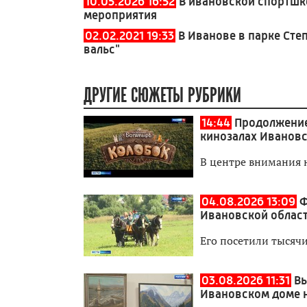
10.05.2026 16:52
В ивановской спортшк
мероприятия
02.02.2021 19:33
В Иванове в парке Сте
вальс"
ДРУГИЕ СЮЖЕТЫ РУБРИКИ
14:44
Продолжение
кинозалах Ивановс
В центре внимания н
04.08.2026 13:09
Ф
Ивановской облас
Его посетили тысячи
03.08.2026 11:31
Вы
Ивановском доме 