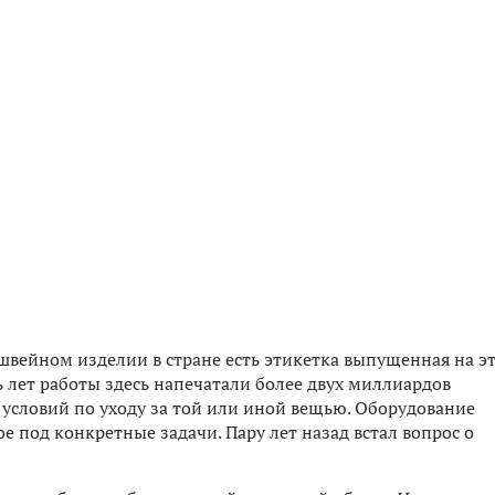
швейном изделии в стране есть этикетка выпущенная на э
ь лет работы здесь напечатали более двух миллиардов
 условий по уходу за той или иной вещью. Оборудование
 под конкретные задачи. Пару лет назад встал вопрос о