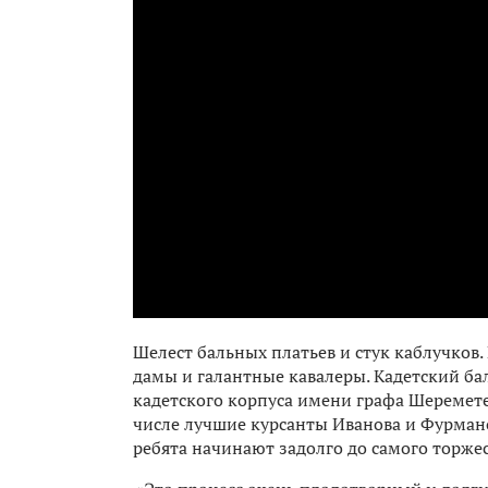
Шелест бальных платьев и стук каблучков
дамы и галантные кавалеры. Кадетский б
кадетского корпуса имени графа Шереметева
числе лучшие курсанты Иванова и Фурмано
ребята начинают задолго до самого торжес