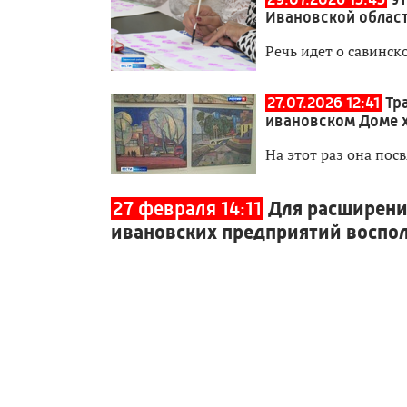
Ивановской облас
Речь идет о савинск
27.07.2026 12:41
Тр
ивановском Доме 
На этот раз она пос
27 февраля 14:11
Для расширени
ивановских предприятий воспо