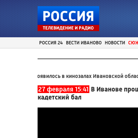
РОССИЯ 24
ВЕСТИ ИВАНОВО
НОВОСТИ
СЮ
ырь» появилось в кинозалах Ивановской области
14:
27 февраля 15:41
В Иванове про
кадетский бал