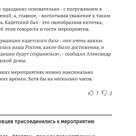
у празднику основательно - с погружением в
ий, а, главное, - воспитывая уважение к таким
ь. Кадетский бал - это своеобразная ниточка,
Об этом говорили и гости мероприятия.
радиции кадетского бала - они очень важны.
лась наша Россия, какие были достижения, и
адиции будут сохраняться»,
- сообщил Александр
дской думы.
 таких мероприятиях можно максимально
их времен. Хотя бы на несколько часов.
7
2
новцев присоединились к мероприятию