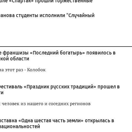
оле «Спартак» прошли торжественные
панова студенты исполнили "Случайный
 франшизы «Последний богатырь» появилось в
кой области
а этот раз - Колобок
естиваль «Праздник русских традиций» прошел в
ти
 человек из нашего и соседних регионов
ставка «Одна шестая часть земли» открылась в
национальностей