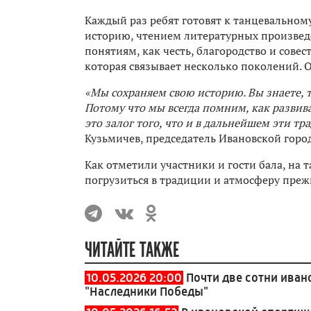
Каждый раз ребят готовят к танцевальном
историю, чтением литературных произведен
понятиям, как честь, благородство и совест
которая связывает несколько поколений. 
«Мы сохраняем свою историю. Вы знаете, т
Потому что мы всегда помним, как развива
это залог того, что и в дальнейшем эти тр
Кузьмичев, председатель Ивановской горо
Как отметили участники и гости бала, на
погрузиться в традиции и атмосферу прежн
ЧИТАЙТЕ ТАКЖЕ
10.05.2026 20:00
Почти две сотни ива
"Наследники Победы"