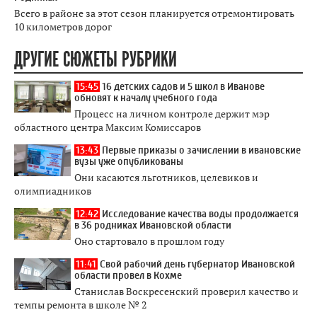
Всего в районе за этот сезон планируется отремонтировать
10 километров дорог
ДРУГИЕ СЮЖЕТЫ РУБРИКИ
15:45
16 детских садов и 5 школ в Иванове
обновят к началу учебного года
Процесс на личном контроле держит мэр
областного центра Максим Комиссаров
13:43
Первые приказы о зачислении в ивановские
вузы уже опубликованы
Они касаются льготников, целевиков и
олимпиадников
12:42
Исследование качества воды продолжается
в 36 родниках Ивановской области
Оно стартовало в прошлом году
11:41
Свой рабочий день губернатор Ивановской
области провел в Кохме
Станислав Воскресенский проверил качество и
темпы ремонта в школе № 2