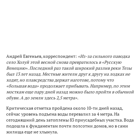
Андрей Евгеньев, корреспондент:
«Из-за сильного паводка
село Холуй этой весной снова превратилось в «Русскую
Венецию». Последний раз такой широкий разлив реки Тезы
был 13 лет назад. Местные жители друг к другу на лодках не
ходят, но плавсредства держат наготове, потому что
«большая вода» продолжает прибывать. Например, по этим
мосткам еще пару дней назад можно было пройти в обычной
обуви. А до земли здесь 2,5 метра».
Критическая отметка пройдена около 10-ти дней назад,
сейчас уровень подъема воды перевалил за 4 метра. На
сегодняшний день затоплены 83 приусадебных участка. Вода
подошла к фундаментам почти полсотни домов, но в сами
жилища еще не хлынула.