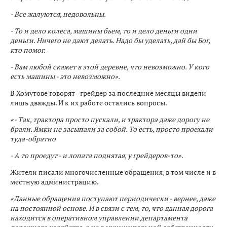
- Все жалуются, недовольны.
- То и дело колеса, машины бьем, то и дело деньги одни
деньги. Ничего не дают делать. Надо бы уделать, дай бы Бог,
кто помог.
- Вам любой скажет в этой деревне, что невозможно. У кого
есть машины - это невозможно».
В Хомутове говорят - грейдер за последние месяцы видели
лишь дважды. И к их работе остались вопросы.
«- Так, трактора просто пускали, и трактора даже дорогу не
брали. Ямки не засыпали за собой. То есть, просто проехали
туда-обратно
- А то проедут - и лопата поднятая, у грейдеров-то».
Жители писали многочисленные обращения, в том числе и в
местную администрацию.
«Данные обращения поступают периодически - вернее, даже
на постоянной основе. И в связи с тем, то, что данная дорога
находится в оперативном управлении департамента