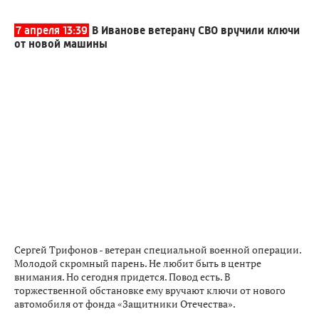
7 апреля 13:39
В Иванове ветерану СВО вручили ключи
от новой машины
Сергей Трифонов - ветеран специальной военной операции.
Молодой скромный парень. Не любит быть в центре
внимания. Но сегодня придется. Повод есть. В
торжественной обстановке ему вручают ключи от нового
автомобиля от фонда «Защитники Отечества».