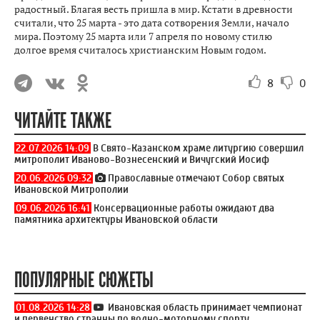
радостный. Благая весть пришла в мир. Кстати в древности
считали, что 25 марта - это дата сотворения Земли, начало
мира. Поэтому 25 марта или 7 апреля по новому стилю
долгое время считалось христианским Новым годом.
8
0
ЧИТАЙТЕ ТАКЖЕ
22.07.2026 14:09
В Свято-Казанском храме литургию совершил
митрополит Иваново-Вознесенский и Вичугский Иосиф
20.06.2026 09:32
Православные отмечают Собор святых
Ивановской Митрополии
09.06.2026 16:41
Консервационные работы ожидают два
памятника архитектуры Ивановской области
ПОПУЛЯРНЫЕ СЮЖЕТЫ
01.08.2026 14:28
Ивановская область принимает чемпионат
и первенство странны по водно-моторному спорту