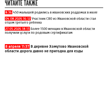
ЧИТАЙТЕ ТАКЖЕ
8:36
450 малышей родились в ивановских роддомах в июле
04.08.2026 16:12
Участник СВО из Ивановской области стал
отцом третьего ребенка
27.05.2026 18:13
Более 1500 женщин в Ивановской области
получили услуги по родовым сертификатам
8 апреля 11:37
В деревне Хомутово Ивановской
области дорога давно не пригодна для езды