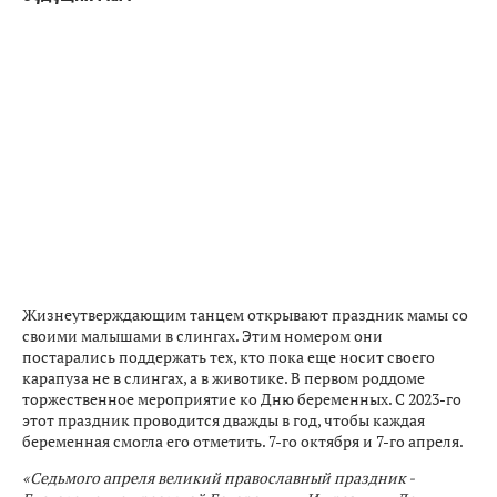
Жизнеутверждающим танцем открывают праздник мамы со
своими малышами в слингах. Этим номером они
постарались поддержать тех, кто пока еще носит своего
карапуза не в слингах, а в животике. В первом роддоме
торжественное мероприятие ко Дню беременных. С 2023-го
этот праздник проводится дважды в год, чтобы каждая
беременная смогла его отметить. 7-го октября и 7-го апреля.
«Седьмого апреля великий православный праздник -