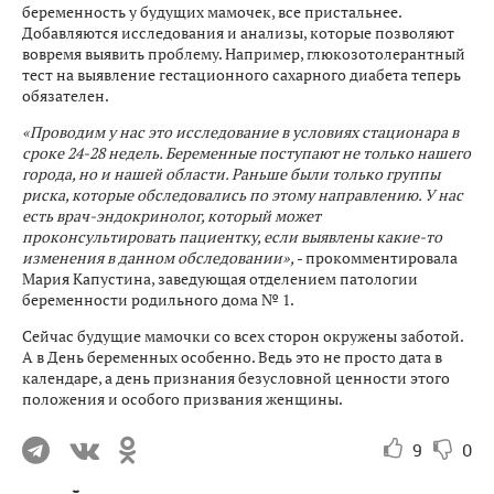
беременность у будущих мамочек, все пристальнее.
Добавляются исследования и анализы, которые позволяют
вовремя выявить проблему. Например, глюкозотолерантный
тест на выявление гестационного сахарного диабета теперь
обязателен.
«Проводим у нас это исследование в условиях стационара в
сроке 24-28 недель. Беременные поступают не только нашего
города, но и нашей области. Раньше были только группы
риска, которые обследовались по этому направлению. У нас
есть врач-эндокринолог, который может
проконсультировать пациентку, если выявлены какие-то
изменения в данном обследовании»,
- прокомментировала
Мария Капустина, заведующая отделением патологии
беременности родильного дома № 1.
Сейчас будущие мамочки со всех сторон окружены заботой.
А в День беременных особенно. Ведь это не просто дата в
календаре, а день признания безусловной ценности этого
положения и особого призвания женщины.
9
0