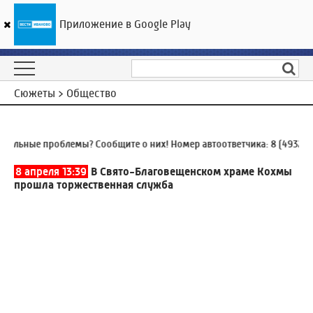
Приложение в Google Play
ГТРК «Ивтелерадио»
25
°C
06 августа 19:16
Сюжеты > Общество
ные проблемы? Сообщите о них! Номер автоответчика:
8 (4932) 930-
8 апреля 13:39
В Свято-Благовещенском храме Кохмы
прошла торжественная служба