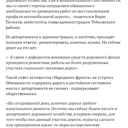
дорожного хозяйства, а не в муниципальной собственности,
мы со своей стороны направляем обращения о
необходимости проведения работ по восстановлению
профиля автомобильной дороги»,
- поделился Борис
Полозов, заместитель главы администрации Тейковского
района.
Из департамента и администрации, и жителям, приходят
похожие ответы - ремонтировать, конечно, нужно. Но сейчас
денег на это нет.
«- В связи с дефицитом денежных средств дорожного фонда
проводятся ремонтные работы на более разрушенных
участках социально значимых дорог».
Такой ответ активистов «Народного фронта» не устроил.
Обязанности содержать дорогу в достойном состоянии
никто с департамента не снимал - подчеркивают
общественники.
«На сегодняшний день, конечно дорога требует
капитального ремонта. Поэтому мы сейчас будем писать в
департамент дорожного хозяйства, в первую очередь, для
того чтобы они данный участок дороги, подъезд сделали
или предприняли какие-то меры на перспективу