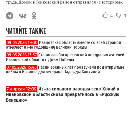
труда. Домой в Тейковский район отправился «с ветерком».
4
0
ЧИТАЙТЕ ТАКЖЕ
09.05.2026 19:30
Ивановская область вместе со всей страной
отмечает 81-ю годовщину Великой Победы
09.05.2026 13:37
Станислав Воскресенский поздравил жителей
Ивановской области с Днем Победы
07.05.2026 15:45
Песни военных лет прозвучали под открытым
небом в Иванове для ветерана Надежды Блохиной
7 апреля 12:09
Из-за сильного паводка село Холуй в
Ивановской области снова превратилось в «Русскую
Венецию»