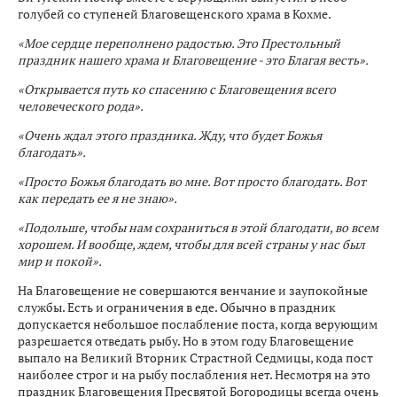
голубей со ступеней Благовещенского храма в Кохме.
«Мое сердце переполнено радостью. Это Престольный
праздник нашего храма и Благовещение - это Благая весть».
«Открывается путь ко спасению с Благовещения всего
человеческого рода».
«Очень ждал этого праздника. Жду, что будет Божья
благодать».
«Просто Божья благодать во мне. Вот просто благодать. Вот
как передать ее я не знаю».
«Подольше, чтобы нам сохраниться в этой благодати, во всем
хорошем. И вообще, ждем, чтобы для всей страны у нас был
мир и покой».
На Благовещение не совершаются венчание и заупокойные
службы. Есть и ограничения в еде. Обычно в праздник
допускается небольшое послабление поста, когда верующим
разрешается отведать рыбу. Но в этом году Благовещение
выпало на Великий Вторник Страстной Седмицы, кода пост
наиболее строг и на рыбу послабления нет. Несмотря на это
праздник Благовещения Пресвятой Богородицы всегда очень