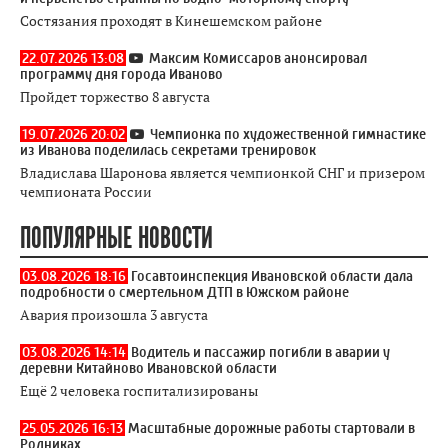
Состязания проходят в Кинешемском районе
22.07.2026 13:08
Максим Комиссаров анонсировал
программу дня города Иваново
Пройдет торжество 8 августа
19.07.2026 20:02
Чемпионка по художественной гимнастике
из Иванова поделилась секретами тренировок
Владислава Шаронова является чемпионкой СНГ и призером
чемпионата России
ПОПУЛЯРНЫЕ НОВОСТИ
03.08.2026 18:16
Госавтоинспекция Ивановской области дала
подробности о смертельном ДТП в Южском районе
Авария произошла 3 августа
03.08.2026 14:14
Водитель и пассажир погибли в аварии у
деревни Китайново Ивановской области
Ещё 2 человека госпитализированы
25.05.2026 16:13
Масштабные дорожные работы стартовали в
Родниках