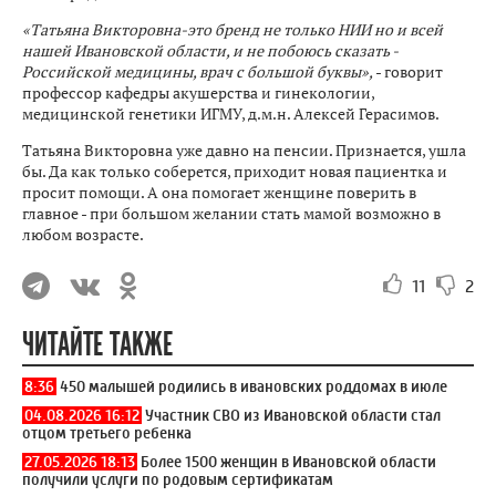
«Татьяна Викторовна-это бренд не только НИИ но и всей
нашей Ивановской области, и не побоюсь сказать -
Российской медицины, врач с большой буквы»,
- говорит
профессор кафедры акушерства и гинекологии,
медицинской генетики ИГМУ, д.м.н. Алексей Герасимов.
Татьяна Викторовна уже давно на пенсии. Признается, ушла
бы. Да как только соберется, приходит новая пациентка и
просит помощи. А она помогает женщине поверить в
главное - при большом желании стать мамой возможно в
любом возрасте.
11
2
ЧИТАЙТЕ ТАКЖЕ
8:36
450 малышей родились в ивановских роддомах в июле
04.08.2026 16:12
Участник СВО из Ивановской области стал
отцом третьего ребенка
27.05.2026 18:13
Более 1500 женщин в Ивановской области
получили услуги по родовым сертификатам