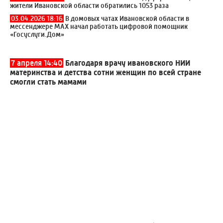
жители Ивановской области обратились 1053 раза
03.04.2026 18:16
В домовых чатах Ивановской области в
мессенджере МАХ начал работать цифровой помощник
«Госуслуги.Дом»
7 апреля 14:40
Благодаря врачу ивановского НИИ
материнства и детства сотни женщин по всей стране
смогли стать мамами