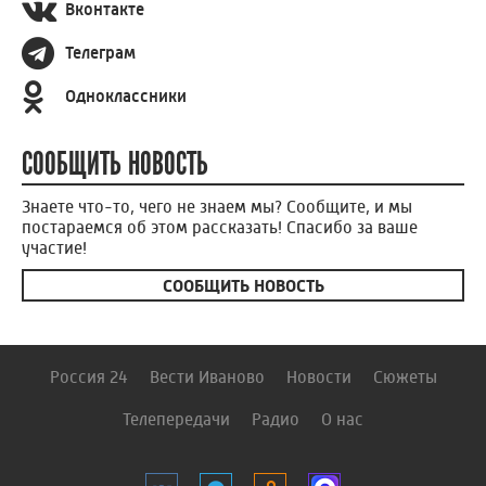
Вконтакте
Телеграм
Одноклассники
СООБЩИТЬ НОВОСТЬ
Знаете что-то, чего не знаем мы? Сообщите, и мы
постараемся об этом рассказать! Спасибо за ваше
участие!
СООБЩИТЬ НОВОСТЬ
Россия 24
Вести Иваново
Новости
Сюжеты
Телепередачи
Радио
О нас