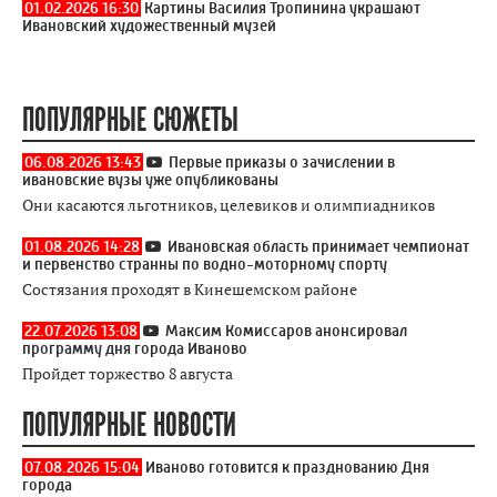
01.02.2026 16:30
Картины Василия Тропинина украшают
Ивановский художественный музей
ПОПУЛЯРНЫЕ СЮЖЕТЫ
06.08.2026 13:43
Первые приказы о зачислении в
ивановские вузы уже опубликованы
Они касаются льготников, целевиков и олимпиадников
01.08.2026 14:28
Ивановская область принимает чемпионат
и первенство странны по водно-моторному спорту
Состязания проходят в Кинешемском районе
22.07.2026 13:08
Максим Комиссаров анонсировал
программу дня города Иваново
Пройдет торжество 8 августа
ПОПУЛЯРНЫЕ НОВОСТИ
07.08.2026 15:04
Иваново готовится к празднованию Дня
города