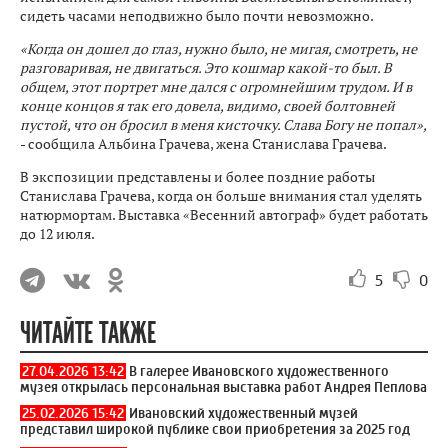
сидеть часами неподвижно было почти невозможно.
«Когда он дошел до глаз, нужно было, не мигая, смотреть, не
разговаривая, не двигаться. Это кошмар какой-то был. В
общем, этот портрет мне дался с огромнейшим трудом. И в
конце концов я так его довела, видимо, своей болтовней
пустой, что он бросил в меня кисточку. Слава Богу не попал»,
- сообщила Альбина Грачева, жена Станислава Грачева.
В экспозиции представлены и более поздние работы
Станислава Грачева, когда он больше внимания стал уделять
натюрмортам. Выставка «Весенний автограф» будет работать
до 12 июля.
5
0
ЧИТАЙТЕ ТАКЖЕ
27.04.2026 13:42
В галерее Ивановского художественного
музея открылась персональная выставка работ Андрея Пеплова
25.02.2026 15:42
Ивановский художественный музей
представил широкой публике свои приобретения за 2025 год