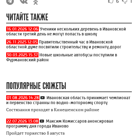
6
1
ЧИТАЙТЕ ТАКЖЕ
16.01.2026 12:06
Ученики нескольких деревень в Ивановской
области третий день не могут попасть в школу
26.11.2025 12:05
Правительственный час в Ивановской
областной думе посвятили строительству и ремонту дорог
30.03.2025 15:37
Новые школьные автобусы поступили в
Фурмановский район
ПОПУЛЯРНЫЕ СЮЖЕТЫ
01.08.2026 14:28
Ивановская область принимает чемпионат
и первенство странны по водно-моторному спорту
Состязания проходят в Кинешемском районе
22.07.2026 13:08
Максим Комиссаров анонсировал
программу дня города Иваново
Пройдет торжество 8 августа