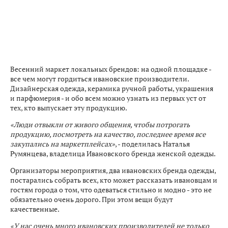
Весенний маркет локальных брендов: на одной площадке -
все чем могут гордиться ивановские производители.
Дизайнерская одежда, керамика ручной работы, украшения
и парфюмерия - и обо всем можно узнать из первых уст от
тех, кто выпускает эту продукцию.
«Люди отвыкли от живого общения, чтобы потрогать
продукцию, посмотреть на качество, последнее время все
закупались на маркетплейсах»
, - поделилась Наталья
Румянцева, владелица Ивановского бренда женской одежды.
Организаторы мероприятия, два ивановских бренда одежды,
постарались собрать всех, кто может рассказать ивановцам и
гостям города о том, что одеваться стильно и модно - это не
обязательно очень дорого. При этом вещи будут
качественные.
«У нас очень много ивановских производителей не только