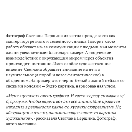
Фотограф Светлана Першина известна прежде всего как
мастер портретного и семейного снимка. Говорит, свою
работу обожает из-за коммуникации с людьми, чьи моменты
жизни увековечивает благодаря камере. А творческое
взаимодействие с окружающим миром через объектив
происходит постоянно. Имея особое художественное
видение, Светлана обращает внимание на нечто
изумительное (а порой и вовсе фантастическое) в
обыденном. Например, этот черно-белый зимний пейзаж со
свежими колеями — будто картина, нарисованная углем.
«Меня «цепляет» очень графика. И часто я сразу снимаю в ч/
б, сразу же. Чтобы видеть вот эти все линии. Мне нравится
находить в реальности какие-то кусочки сюрреализма. Ну,
абстракции и что-то, напоминающее какие-то картины
художников», -
рассказала Светлана Першина, фотограф,
автор выставки.