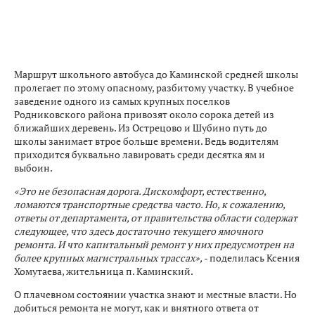
Маршрут школьного автобуса до Каминской средней школы
пролегает по этому опасному, разбитому участку. В учебное
заведение одного из самых крупных поселков
Родниковского района привозят около сорока детей из
ближайших деревень. Из Острецово и Шубино путь до
школы занимает втрое больше времени. Ведь водителям
приходится буквально лавировать среди десятка ям и
выбоин.
«Это не безопасная дорога. Дискомфорт, естественно,
ломаются транспортные средства часто. Но, к сожалению,
ответы от департамента, от правительства области содержат
следующее, что здесь достаточно текущего ямочного
ремонта. И что капитальный ремонт у них предусмотрен на
более крупных магистральных трассах»,
- поделилась Ксения
Хомутаева, жительница п. Каминский.
О плачевном состоянии участка знают и местные власти. Но
добиться ремонта не могут, как и внятного ответа от