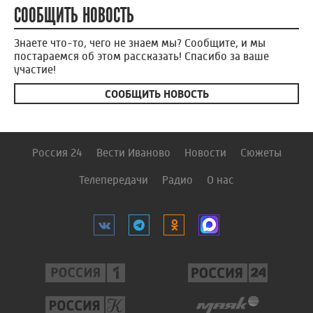
СООБЩИТЬ НОВОСТЬ
Знаете что-то, чего не знаем мы? Сообщите, и мы
постараемся об этом рассказать! Спасибо за ваше
участие!
СООБЩИТЬ НОВОСТЬ
Россия 24
Вести Иваново
Новости
Сюжеты
Телепередачи
Радио
О нас