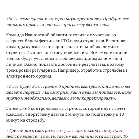
«Мы с вами сделаем контрольную тренировку. Пройдем все
виды, которые включены в программу фестиваля».
Команда Ивановской области готовится к участию во
всероссийском фестивале ГТО среди студентов. В составе
команды курсанты пожарно-спасательной академии и
студенты Ивановского госуниверситета. Все вместе они не
только будут участвовать в общекомандном зачете, но и
личном. Важно показать достойные результаты, поэтому
тренировки регулярные. Например, отработка стрельбы из
электронного оружия.
«У вас будет 8 выстрелов. 3 пробных выстрела, после чего вы
делаете перерыв. Мы смотрим, как и куда вы попадаете. Если
нужно и необходимо, делаем с вами корректировку».
Затем уже 5 контрольных выстрелов, которые идут в зачет.
Каждому спортсмену дается 3 минуты на подготовку и 10
минут на стрельбу.
«Третий щит, смотрите, вот у вас здесь заход с низу идет.
Желтое видите? То есть, здесь у вас начинается выстрел. То