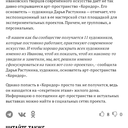
ивановских творцов современного искусства дает не так
давно открывшееся арт-пространство «Коридор». Его
основатель — художница Дарья Растунина — отмечает, что
экспозиционный зал в ее мастерской стал площадкой для
экспериментальных проектов. Причем, не групповых, а
персональных.
«В нашем как бы сообществе получается 11 художников,
которые постоянно работают, практикуют современное
искусство. И чтобы хорошо раскрыть всех художников
именно из Иванова, чтоб их показать, чтоб их наконец-то
увидели и заметили, мы, вот, решили именно
сфокусироваться на таких вот соло-проектах», -
сообщила
Дарья Растунина, художник, основатель арт-пространства
«Коридор».
Однако попасть в «Коридор» просто так не получится, ведь
он находится на «секретном этаже» жилого дома.
Информацию о посещении арт-пространства и актуальных
выставках можно найти в социальных сетях проекта.
8
0