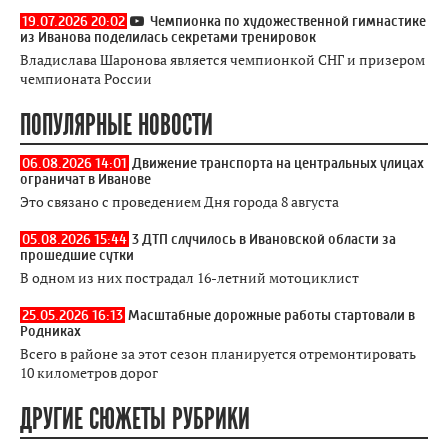
19.07.2026 20:02
Чемпионка по художественной гимнастике
из Иванова поделилась секретами тренировок
Владислава Шаронова является чемпионкой СНГ и призером
чемпионата России
ПОПУЛЯРНЫЕ НОВОСТИ
06.08.2026 14:01
Движение транспорта на центральных улицах
ограничат в Иванове
Это связано с проведением Дня города 8 августа
05.08.2026 15:44
3 ДТП случилось в Ивановской области за
прошедшие сутки
В одном из них пострадал 16-летний мотоциклист
25.05.2026 16:13
Масштабные дорожные работы стартовали в
Родниках
Всего в районе за этот сезон планируется отремонтировать
10 километров дорог
ДРУГИЕ СЮЖЕТЫ РУБРИКИ