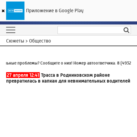
Приложение в Google Play
ГТРК «Ивтелерадио»
25
°C
08 августа 17:19
Сюжеты > Общество
ные проблемы? Сообщите о них! Номер автоответчика:
8 (4932) 930-
27 апреля 12:41
Трасса в Родниковском районе
превратилась в капкан для невнимательных водителей