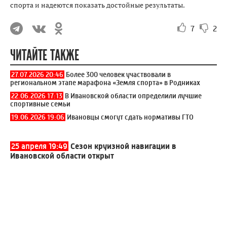
спорта и надеются показать достойные результаты.
7
2
ЧИТАЙТЕ ТАКЖЕ
27.07.2026 20:46
Более 300 человек участвовали в
региональном этапе марафона «Земля спорта» в Родниках
22.06.2026 17:13
В Ивановской области определили лучшие
спортивные семьи
19.06.2026 19:06
Ивановцы смогут сдать нормативы ГТО
25 апреля 19:49
Сезон круизной навигации в
Ивановской области открыт