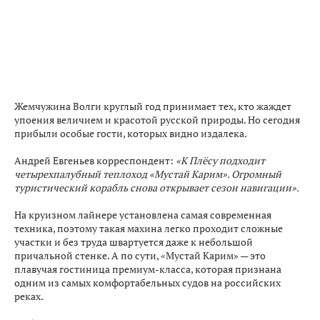
Жемчужина Волги круглый год принимает тех, кто жаждет
упоения величием и красотой русской природы. Но сегодня
прибыли особые гости, которых видно издалека.
Андрей Евгеньев корреспондент:
«К Плёсу подходит
четырехпалубный теплоход «Мустай Карим». Огромный
туристический корабль снова открывает сезон навигации».
На круизном лайнере установлена самая современная
техника, поэтому такая махина легко проходит сложные
участки и без труда швартуется даже к небольшой
причальной стенке. А по сути, «Мустай Карим» — это
плавучая гостиница премиум-класса, которая признана
одним из самых комфортабельных судов на российских
реках.