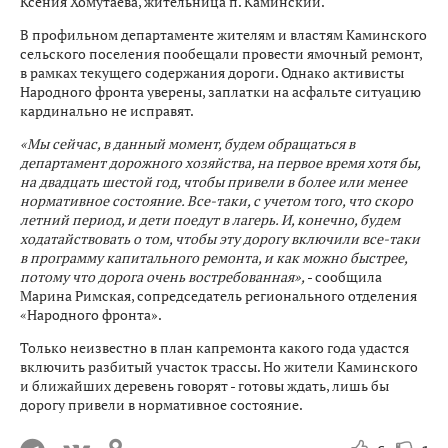
Ксения Хомутаева, жительница п. Каминский.
В профильном департаменте жителям и властям Каминского
сельского поселения пообещали провести ямочный ремонт,
в рамках текущего содержания дороги. Однако активисты
Народного фронта уверены, заплатки на асфальте ситуацию
кардинально не исправят.
«Мы сейчас, в данный момент, будем обращаться в
департамент дорожного хозяйства, на первое время хотя бы,
на двадцать шестой год, чтобы привели в более или менее
нормативное состояние. Все-таки, с учетом того, что скоро
летний период, и дети поедут в лагерь. И, конечно, будем
ходатайствовать о том, чтобы эту дорогу включили все-таки
в программу капитального ремонта, и как можно быстрее,
потому что дорога очень востребованная»,
- сообщила
Марина Римская, сопредседатель регионального отделения
«Народного фронта».
Только неизвестно в план капремонта какого года удастся
включить разбитый участок трассы. Но жители Каминского
и ближайших деревень говорят - готовы ждать, лишь бы
дорогу привели в нормативное состояние.