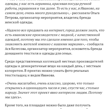
одежды, у нас есть керамика, красивая посуда ручной
работы, украшения и так далее. То есть у нас, в Иваново, на
самом деле, очень много рукодельниц»,
- рассказала Ольга
Петрова, организатор мероприятия, владелец бренда
женской одежды.
«Надоело все продавать на интернет, город должен знать, что
есть ивановские производители с модной, с качественной
одеждой, поэтому мы это сделали именно для того, чтобы
знакомить жителей именно с нашими марками»
, - сообщила
Ася Колесова, организатор мероприятия, основатель бренда
домашнего текстиля и одежды для семьи.
Среди представленных коллекций местных производителей
одежды и демократичные вещи на каждый день, с местным
колоритом. В принтах можно узнать фото реальных
текстильщиц и видов Иванова.
«Очень масштабно, очень классно, здорово, что только
открылись в одиннадцать часов и уже, спустя час, столько
народу. Значит этот проект явно интересен людям. Поэтому
мы здесь».
Кроме того, на площадке можно было даже получить