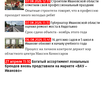
07.08.2026 12:33
Строители Ивановской области
отметили свой профессиональный праздник
Опытные строители говорят, что в профессию
приходит много молодых ребят
07.08.2026 11:31
Губернатор Ивановской области
оценил ремонт моста в Авдотьино
Срок сдачи объекта - ноябрь этого года
06.08.2026 15:45
16 детских садов и 5 школ в
Иванове обновят к началу учебного года
Процесс на личном контроле держит мэр
областного центра Максим Комиссаров
27 апреля 11:10
Богатый ассортимент локальных
брендов вновь представили на маркете «ВАУ –
Иваново»