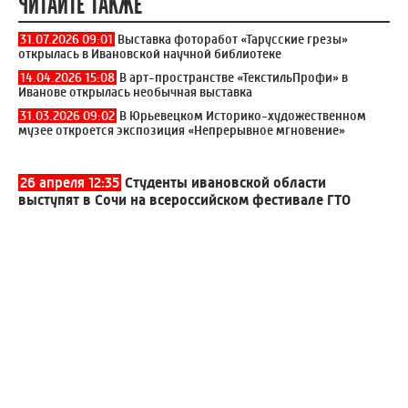
ЧИТАЙТЕ ТАКЖЕ
31.07.2026 09:01
Выставка фоторабот «Тарусские грезы»
открылась в Ивановской научной библиотеке
14.04.2026 15:08
В арт-пространстве «ТекстильПрофи» в
Иванове открылась необычная выставка
31.03.2026 09:02
В Юрьевецком Историко-художественном
музее откроется экспозиция «Непрерывное мгновение»
26 апреля 12:35
Студенты ивановской области
выступят в Сочи на всероссийском фестивале ГТО