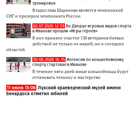
тренировок
Владислава Шаронова является чемпионкой
СНГ и призером чемпионата России
02.07.2026 12:59
Во Дворце игровых видов спорта
в Иванове прошли «Игры героев»
В них приняло участие 130 ветеранов боевых
действий не только из нашей, но и соседних
областей
30.06.2026 16:35
Интенсив по конькобежному
спорту стартовал в Иванове
В течение пяти дней юные конькобежцы будут
оттачивать технику и мастерство
11 июня 13:06
Лухский краеведческий музей имени
Бенардоса отметил юбилей