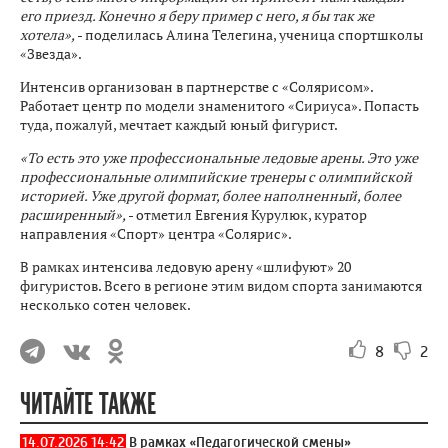
его приезд. Конечно я беру пример с него, я бы так же
хотела»,
- поделилась Алина Телегина, ученица спортшколы
«Звезда».
Интенсив организован в партнерстве с «Солярисом».
Работает центр по модели знаменитого «Сириуса». Попасть
туда, пожалуй, мечтает каждый юный фигурист.
«То есть это уже профессиональные ледовые арены. Это уже
профессиональные олимпийские тренеры с олимпийской
историей. Уже другой формат, более наполненный, более
расширенный»,
- отметил Евгения Курулюк, куратор
направления «Спорт» центра «Солярис».
В рамках интенсива ледовую арену «шлифуют» 20
фигуристов. Всего в регионе этим видом спорта занимаются
несколько сотен человек.
8
2
ЧИТАЙТЕ ТАКЖЕ
14.07.2026 14:42
В рамках «Педагогической смены»