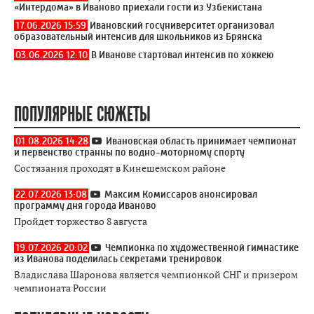
«Интердома» в Иваново приехали гости из Узбекистана
17.06.2026 15:59
Ивановский госуниверситет организовал
образовательный интенсив для школьников из Брянска
03.06.2026 12:10
В Иванове стартовал интенсив по хоккею
ПОПУЛЯРНЫЕ СЮЖЕТЫ
01.08.2026 14:28
Ивановская область принимает чемпионат
и первенство странны по водно-моторному спорту
Состязания проходят в Кинешемском районе
22.07.2026 13:08
Максим Комиссаров анонсировал
программу дня города Иваново
Пройдет торжество 8 августа
19.07.2026 20:02
Чемпионка по художественной гимнастике
из Иванова поделилась секретами тренировок
Владислава Шаронова является чемпионкой СНГ и призером
чемпионата России