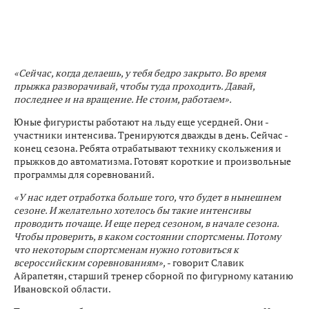
«Сейчас, когда делаешь, у тебя бедро закрыто. Во время
прыжка разворачивай, чтобы туда проходить. Давай,
последнее и на вращение. Не стоим, работаем».
Юные фигуристы работают на льду еще усердней. Они -
участники интенсива. Тренируются дважды в день. Сейчас -
конец сезона. Ребята отрабатывают технику скольжения и
прыжков до автоматизма. Готовят короткие и произвольные
программы для соревнований.
«У нас идет отработка больше того, что будет в нынешнем
сезоне. И желательно хотелось бы такие интенсивы
проводить почаще. И еще перед сезоном, в начале сезона.
Чтобы проверить, в каком состоянии спортсмены. Потому
что некоторым спортсменам нужно готовиться к
всероссийским соревнованиям»,
- говорит Славик
Айрапетян, старший тренер сборной по фигурному катанию
Ивановской области.