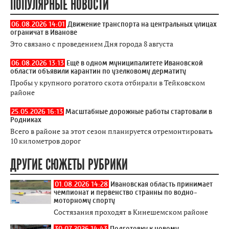
ПОПУЛЯРНЫЕ НОВОСТИ
06.08.2026 14:01
Движение транспорта на центральных улицах
ограничат в Иванове
Это связано с проведением Дня города 8 августа
06.08.2026 13:13
Ещё в одном муниципалитете Ивановской
области объявили карантин по узелковому дерматиту
Пробы у крупного рогатого скота отбирали в Тейковском
районе
25.05.2026 16:13
Масштабные дорожные работы стартовали в
Родниках
Всего в районе за этот сезон планируется отремонтировать
10 километров дорог
ДРУГИЕ СЮЖЕТЫ РУБРИКИ
01.08.2026 14:28
Ивановская область принимает
чемпионат и первенство странны по водно-
моторному спорту
Состязания проходят в Кинешемском районе
30.07.2026 14:43
Подготовку к новому