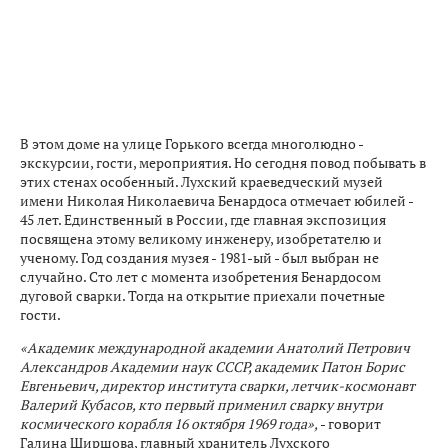
В этом доме на улице Горького всегда многолюдно -
экскурсии, гости, мероприятия. Но сегодня повод побывать в
этих стенах особенный. Лухский краеведческий музей
имени Николая Николаевича Бенардоса отмечает юбилей -
45 лет. Единственный в России, где главная экспозиция
посвящена этому великому инженеру, изобретателю и
ученому. Год создания музея - 1981-ый - был выбран не
случайно. Сто лет с момента изобретения Бенардосом
дуговой сварки. Тогда на открытие приехали почетные
гости.
«Академик международной академии Анатолий Петрович
Александров Академии наук СССР, академик Патон Борис
Евгеньевич, директор института сварки, летчик-космонавт
Валерий Кубасов, кто первый применил сварку внутри
космического корабля 16 октября 1969 года»,
- говорит
Галина Ширшова, главный хранитель Лухского