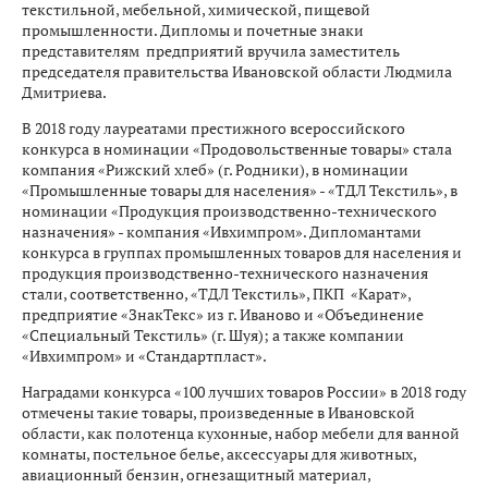
текстильной, мебельной, химической, пищевой
промышленности. Дипломы и почетные знаки
представителям предприятий вручила заместитель
председателя правительства Ивановской области Людмила
Дмитриева.
В 2018 году лауреатами престижного всероссийского
конкурса в номинации «Продовольственные товары» стала
компания «Рижский хлеб» (г. Родники), в номинации
«Промышленные товары для населения» - «ТДЛ Текстиль», в
номинации «Продукция производственно-технического
назначения» - компания «Ивхимпром». Дипломантами
конкурса в группах промышленных товаров для населения и
продукция производственно-технического назначения
стали, соответственно, «ТДЛ Текстиль», ПКП «Карат»,
предприятие «ЗнакТекс» из г. Иваново и «Объединение
«Специальный Текстиль» (г. Шуя); а также компании
«Ивхимпром» и «Стандартпласт».
Наградами конкурса «100 лучших товаров России» в 2018 году
отмечены такие товары, произведенные в Ивановской
области, как полотенца кухонные, набор мебели для ванной
комнаты, постельное белье, аксессуары для животных,
авиационный бензин, огнезащитный материал,