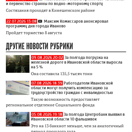
и первенство странны по водно-моторному спорту
Состязания проходят в Кинешемском районе
22.07.2026 13:08
Максим Комиссаров анонсировал
программу дня города Иваново
Пройдет торжество 8 августа
ДРУГИЕ НОВОСТИ РУБРИКИ
09.08.2026 20:02
За полгода погрузка на
железной дороге в Ивановской области выросла
на 5 %
Она составила 135,5 тысяч тонн
07.08.2026 18:39
Работодатели Ивановской
области могут получить компенсацию за
трудоустройство граждан с инвалидностью
Такую возможность предоставляет
региональное отделение Социального фонда
05.08.2026 19:18
За полгода Центробанк выявил в
Ивановской области 10 фальшивок
Это на 13 банкнот меньше, чем за аналогичный
период прошлого года