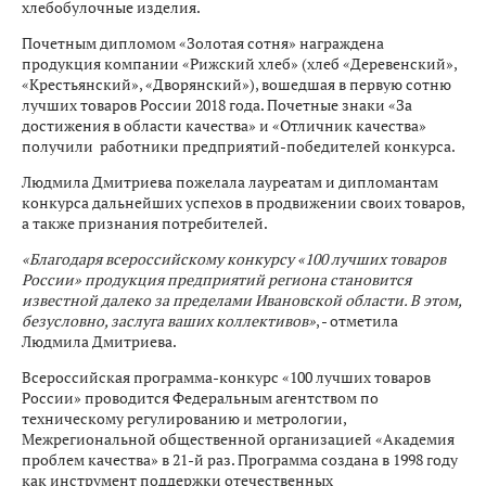
хлебобулочные изделия.
Почетным дипломом «Золотая сотня» награждена
продукция компании «Рижский хлеб» (хлеб «Деревенский»,
«Крестьянский», «Дворянский»), вошедшая в первую сотню
лучших товаров России 2018 года. Почетные знаки «За
достижения в области качества» и «Отличник качества»
получили работники предприятий-победителей конкурса.
Людмила Дмитриева пожелала лауреатам и дипломантам
конкурса дальнейших успехов в продвижении своих товаров,
а также признания потребителей.
«Благодаря всероссийскому конкурсу «100 лучших товаров
России» продукция предприятий региона становится
известной далеко за пределами Ивановской области. В этом,
безусловно, заслуга ваших коллективов»
, - отметила
Людмила Дмитриева.
Всероссийская программа-конкурс «100 лучших товаров
России» проводится Федеральным агентством по
техническому регулированию и метрологии,
Межрегиональной общественной организацией «Академия
проблем качества» в 21-й раз. Программа создана в 1998 году
как инструмент поддержки отечественных