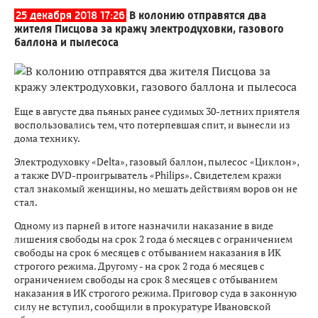
25 декабря 2018 17:26
В колонию отправятся два
жителя Писцова за кражу электродуховки, газового
баллона и пылесоса
Еще в августе два пьяных ранее судимых 30-летних приятеля
воспользовались тем, что потерпевшая спит, и вынесли из
дома технику.
Электродуховку «Delta», газовый баллон, пылесос «Циклон»,
а также DVD-проигрыватель «Philips». Свидетелем кражи
стал знакомый женщины, но мешать действиям воров он не
стал.
Одному из парней в итоге назначили наказание в виде
лишения свободы на срок 2 года 6 месяцев с ограничением
свободы на срок 6 месяцев с отбыванием наказания в ИК
строгого режима. Другому - на срок 2 года 6 месяцев с
ограничением свободы на срок 8 месяцев с отбыванием
наказания в ИК строгого режима. Приговор суда в законную
силу не вступил, сообщили в прокуратуре Ивановской