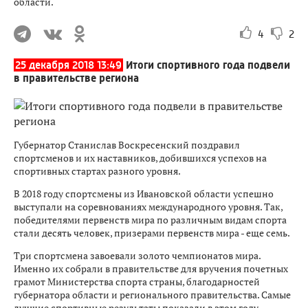
области.
4
2
25 декабря 2018 13:49
Итоги спортивного года подвели
в правительстве региона
Губернатор Станислав Воскресенский поздравил
спортсменов и их наставников, добившихся успехов на
спортивных стартах разного уровня.
В 2018 году спортсмены из Ивановской области успешно
выступали на соревнованиях международного уровня. Так,
победителями первенств мира по различным видам спорта
стали десять человек, призерами первенств мира - еще семь.
Три спортсмена завоевали золото чемпионатов мира.
Именно их собрали в правительстве для вручения почетных
грамот Министерства спорта страны, благодарностей
губернатора области и регионального правительства. Самые
лучшие спортивные результаты показали в этом году