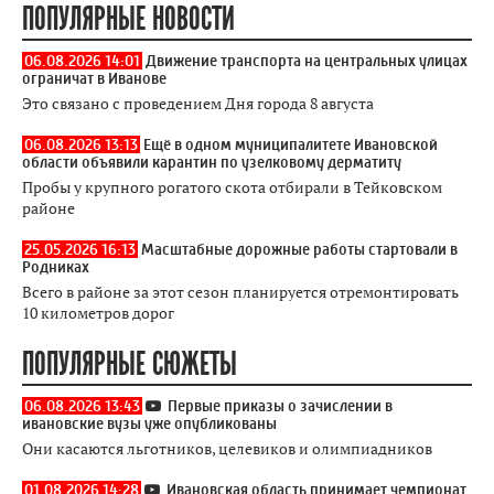
ПОПУЛЯРНЫЕ НОВОСТИ
06.08.2026 14:01
Движение транспорта на центральных улицах
ограничат в Иванове
Это связано с проведением Дня города 8 августа
06.08.2026 13:13
Ещё в одном муниципалитете Ивановской
области объявили карантин по узелковому дерматиту
Пробы у крупного рогатого скота отбирали в Тейковском
районе
25.05.2026 16:13
Масштабные дорожные работы стартовали в
Родниках
Всего в районе за этот сезон планируется отремонтировать
10 километров дорог
ПОПУЛЯРНЫЕ СЮЖЕТЫ
06.08.2026 13:43
Первые приказы о зачислении в
ивановские вузы уже опубликованы
Они касаются льготников, целевиков и олимпиадников
01.08.2026 14:28
Ивановская область принимает чемпионат