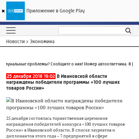
Приложение в Google Play
ГТРК «Ивтелерадио»
14
°C
10 августа 07:34
Новости > Экономика
мунальные проблемы? Сообщите о них! Номер автоответчика:
8 (4932
25 декабря 2018 19:02
В Ивановской области
награждены победители программы «100 лучших
товаров России»
25 декабря состоялась торжественная церемония
награждения победителей конкурса «100 лучших товаров
России» в Ивановской области. В списке лауреатов и
дипломантов этого года – 7 предприятий в сфере