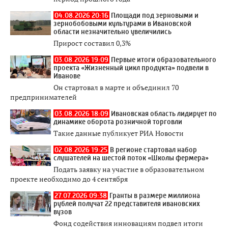
04.08.2026 20:16
Площади под зерновыми и
зернобобовыми культурами в Ивановской
области незначительно увеличились
Прирост составил 0,3%
03.08.2026 19:09
Первые итоги образовательного
проекта «Жизненный цикл продукта» подвели в
Иванове
Он стартовал в марте и объединил 70
предпринимателей
03.08.2026 18:09
Ивановская область лидирует по
динамике оборота розничной торговли
Такие данные публикует РИА Новости
02.08.2026 19:25
В регионе стартовал набор
слушателей на шестой поток «Школы фермера»
Подать заявку на участие в образовательном
проекте необходимо до 4 сентября
27.07.2026 09:38
Гранты в размере миллиона
рублей получат 22 представителя ивановских
вузов
Фонд содействия инновациям подвел итоги