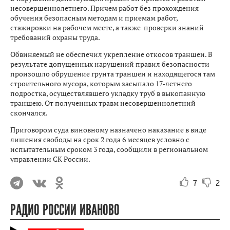
несовершеннолетнего. Причем работ без прохождения
обучения безопасным методам и приемам работ,
стажировки на рабочем месте, а также проверки знаний
требований охраны труда.
Обвиняемый не обеспечил укрепление откосов траншеи. В
результате допущенных нарушений правил безопасности
произошло обрушение грунта траншеи и находящегося там
строительного мусора, которым засыпало 17-летнего
подростка, осуществлявшего укладку труб в выкопанную
траншею. От полученных травм несовершеннолетний
скончался.
Приговором суда виновному назначено наказание в виде
лишения свободы на срок 2 года 6 месяцев условно с
испытательным сроком 3 года, сообщили в региональном
управлении СК России.
7
2
РАДИО РОССИИ ИВАНОВО