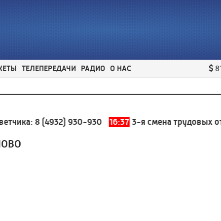
ЖЕТЫ
ТЕЛЕПЕРЕДАЧИ
РАДИО
О НАС
8
ика:
8 (4932) 930-930
16:37
3-я смена трудовых отряд
НОВО