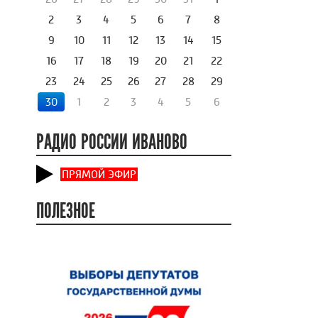
2
3
4
5
6
7
8
9
10
11
12
13
14
15
16
17
18
19
20
21
22
23
24
25
26
27
28
29
30
1
2
3
4
5
6
РАДИО РОССИИ ИВАНОВО
ПРЯМОЙ ЭФИР
ПОЛЕЗНОЕ