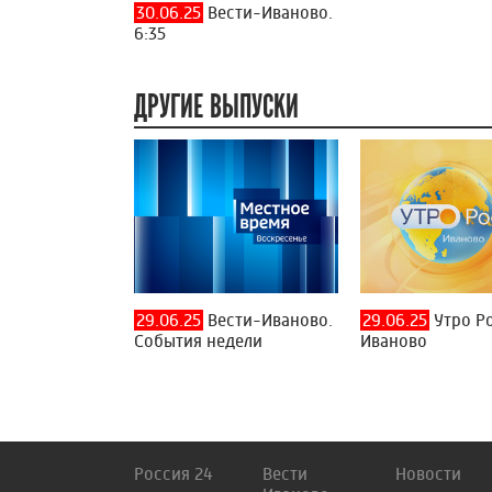
30.06.25
Вести-Иваново.
6:35
ДРУГИЕ ВЫПУСКИ
29.06.25
Вести-Иваново.
29.06.25
Утро Р
События недели
Иваново
Россия 24
Вести
Новости