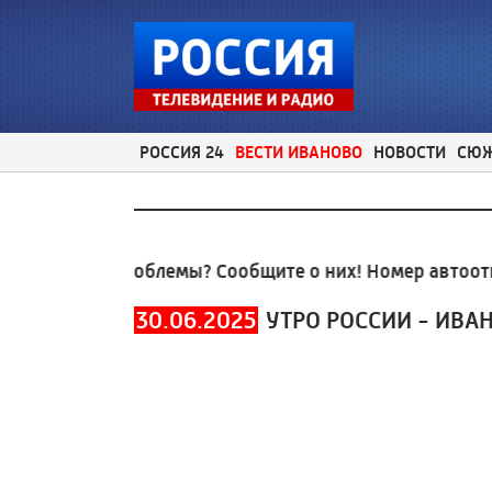
РОССИЯ 24
ВЕСТИ ИВАНОВО
НОВОСТИ
СЮ
альные проблемы? Сообщите о них! Номер автоответч
30.06.2025
УТРО РОССИИ - ИВА