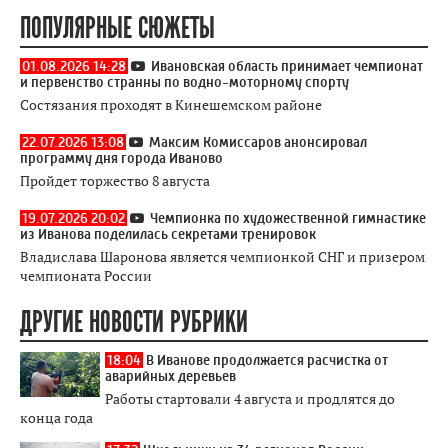
ПОПУЛЯРНЫЕ СЮЖЕТЫ
01.08.2026 14:28
Ивановская область принимает чемпионат
и первенство странны по водно-моторному спорту
Состязания проходят в Кинешемском районе
22.07.2026 13:08
Максим Комиссаров анонсировал
программу дня города Иваново
Пройдет торжество 8 августа
19.07.2026 20:02
Чемпионка по художественной гимнастике
из Иванова поделилась секретами тренировок
Владислава Шаронова является чемпионкой СНГ и призером
чемпионата России
ДРУГИЕ НОВОСТИ РУБРИКИ
18:04
В Иванове продолжается расчистка от
аварийных деревьев
Работы стартовали 4 августа и продлятся до
конца года