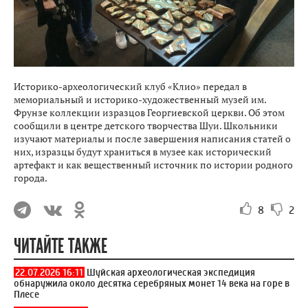
Историко-археологический клуб «Клио» передал в
мемориальный и историко-художественный музей им.
Фрунзе коллекции изразцов Георгиевской церкви. Об этом
сообщили в центре детского творчества Шуи. Школьники
изучают материалы и после завершения написания статей о
них, изразцы будут храниться в музее как исторический
артефакт и как вещественный источник по истории родного
города.
8
2
ЧИТАЙТЕ ТАКЖЕ
22.07.2026 16:11
Шуйская археологическая экспедиция
обнаружила около десятка серебряных монет 14 века на горе в
Плесе