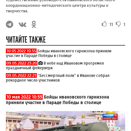
координационно-методического центра культуры и
творчества.
11
1
ЧИТАЙТЕ ТАКЖЕ
10.05.2022 10:55
Бойцы ивановского гарнизона приняли
участие в Параде Победы в столице
09.05.2022 23:20
В небе над Ивановом прогремел
праздничный фейерверк
09.05.2022 22:21
"Бессмертный полк" в Иванове собрал
рекордное число участников
10 мая 2022 10:55
Бойцы ивановского гарнизона
приняли участие в Параде Победы в столице