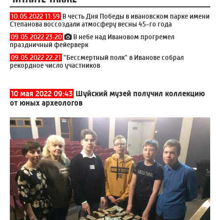
10.05.2022 11:59
В честь Дня Победы в ивановском парке имени
Степанова воссоздали атмосферу весны 45-го года
09.05.2022 23:20
В небе над Ивановом прогремел
праздничный фейерверк
09.05.2022 22:21
"Бессмертный полк" в Иванове собрал
рекордное число участников
10 мая 2022 09:43
Шуйский музей получил коллекцию
от юных археологов