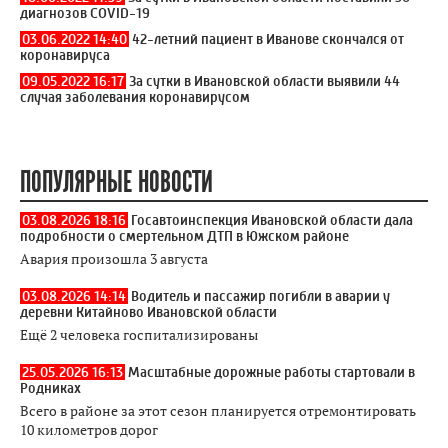
диагнозов COVID-19
03.06.2022 14:40
42-летний пациент в Иванове скончался от
коронавируса
09.05.2022 16:17
За сутки в Ивановской области выявили 44
случая заболевания коронавирусом
ПОПУЛЯРНЫЕ НОВОСТИ
03.08.2026 18:16
Госавтоинспекция Ивановской области дала
подробности о смертельном ДТП в Южском районе
Авария произошла 3 августа
03.08.2026 14:14
Водитель и пассажир погибли в аварии у
деревни Китайново Ивановской области
Ещё 2 человека госпитализированы
25.05.2026 16:13
Масштабные дорожные работы стартовали в
Родниках
Всего в районе за этот сезон планируется отремонтировать
10 километров дорог