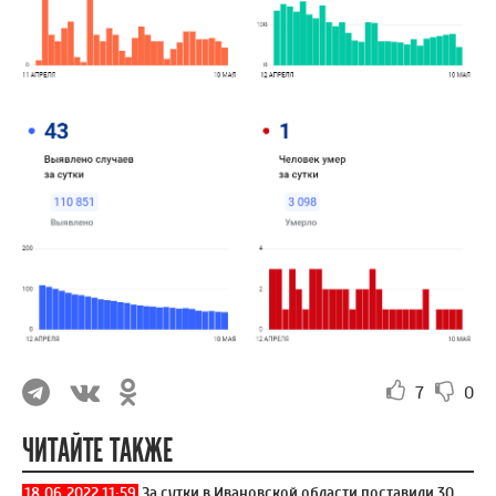
7
0
ЧИТАЙТЕ ТАКЖЕ
18.06.2022 11:59
За сутки в Ивановской области поставили 30