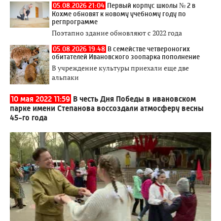
05.08.2026 21:04
Первый корпус школы № 2 в
Кохме обновят к новому учебному году по
регпрограмме
Поэтапно здание обновляют с 2022 года
05.08.2026 19:48
В семействе четвероногих
обитателей Ивановского зоопарка пополнение
В учреждение культуры приехали еще две
альпаки
10 мая 2022 11:59
В честь Дня Победы в ивановском
парке имени Степанова воссоздали атмосферу весны
45-го года