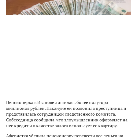
Пенсионерка в Иванове лишилась более полутора
миллионов рублей. Накануне ей позвонила преступница и
представилась сотрудницей следственного комитета.
Собеседница сообщила, что злоумышленник оформляет на
нее кредит и в качестве залога использует ее квартиру.
Аферистка убедила пенсионерку перевести все деньги на