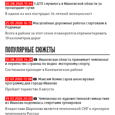
05.08.2026 15:44
3 ДТП случилось в Ивановской области за
прошедшие сутки
В одном из них пострадал 16-летний мотоциклист
25.05.2026 16:13
Масштабные дорожные работы стартовали в
Родниках
Всего в районе за этот сезон планируется отремонтировать
10 километров дорог
ПОПУЛЯРНЫЕ СЮЖЕТЫ
01.08.2026 14:28
Ивановская область принимает чемпионат
и первенство странны по водно-моторному спорту
Состязания проходят в Кинешемском районе
22.07.2026 13:08
Максим Комиссаров анонсировал
программу дня города Иваново
Пройдет торжество 8 августа
19.07.2026 20:02
Чемпионка по художественной гимнастике
из Иванова поделилась секретами тренировок
Владислава Шаронова является чемпионкой СНГ и призером
чемпионата России