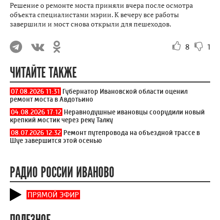
Решение о ремонте моста приняли вчера после осмотра
объекта специалистами мэрии. К вечеру все работы
завершили и мост снова открыли для пешеходов.
8
1
ЧИТАЙТЕ ТАКЖЕ
07.08.2026 11:31
Губернатор Ивановской области оценил
ремонт моста в Авдотьино
04.08.2026 17:12
Неравнодушные ивановцы соорудили новый
крепкий мостик через реку Талку
08.07.2026 12:32
Ремонт путепровода на объездной трассе в
Шуе завершится этой осенью
РАДИО РОССИИ ИВАНОВО
ПРЯМОЙ ЭФИР