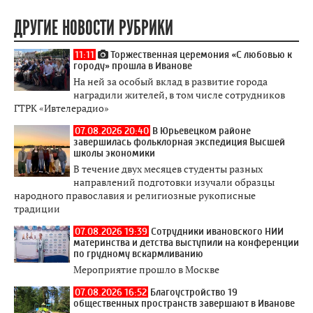
ДРУГИЕ НОВОСТИ РУБРИКИ
11:11
Торжественная церемония «С любовью к
городу» прошла в Иванове
На ней за особый вклад в развитие города
наградили жителей, в том числе сотрудников
ГТРК «Ивтелерадио»
07.08.2026 20:40
В Юрьевецком районе
завершилась фольклорная экспедиция Высшей
школы экономики
В течение двух месяцев студенты разных
направлений подготовки изучали образцы
народного православия и религиозные рукописные
традиции
07.08.2026 19:39
Сотрудники ивановского НИИ
материнства и детства выступили на конференции
по грудному вскармливанию
Мероприятие прошло в Москве
07.08.2026 16:52
Благоустройство 19
общественных пространств завершают в Иванове