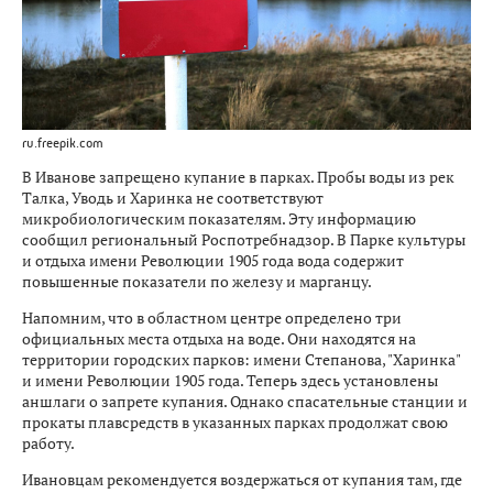
ru.freepik.com
В Иванове запрещено купание в парках. Пробы воды из рек
Талка, Уводь и Харинка не соответствуют
микробиологическим показателям. Эту информацию
сообщил региональный Роспотребнадзор. В Парке культуры
и отдыха имени Революции 1905 года вода содержит
повышенные показатели по железу и марганцу.
Напомним, что в областном центре определено три
официальных места отдыха на воде. Они находятся на
территории городских парков: имени Степанова, "Харинка"
и имени Революции 1905 года. Теперь здесь установлены
аншлаги о запрете купания. Однако спасательные станции и
прокаты плавсредств в указанных парках продолжат свою
работу.
Ивановцам рекомендуется воздержаться от купания там, где