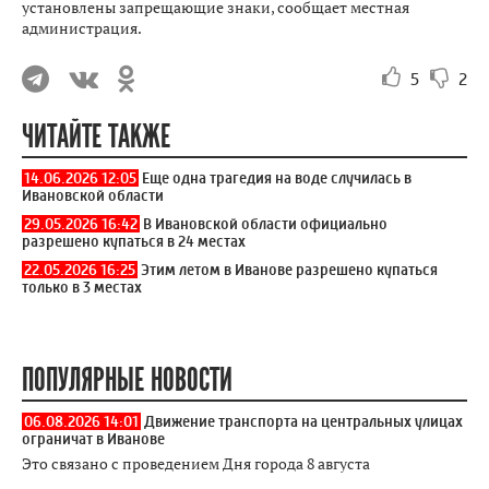
установлены запрещающие знаки, сообщает местная
администрация.
5
2
ЧИТАЙТЕ ТАКЖЕ
14.06.2026 12:05
Еще одна трагедия на воде случилась в
Ивановской области
29.05.2026 16:42
В Ивановской области официально
разрешено купаться в 24 местах
22.05.2026 16:25
Этим летом в Иванове разрешено купаться
только в 3 местах
ПОПУЛЯРНЫЕ НОВОСТИ
06.08.2026 14:01
Движение транспорта на центральных улицах
ограничат в Иванове
Это связано с проведением Дня города 8 августа