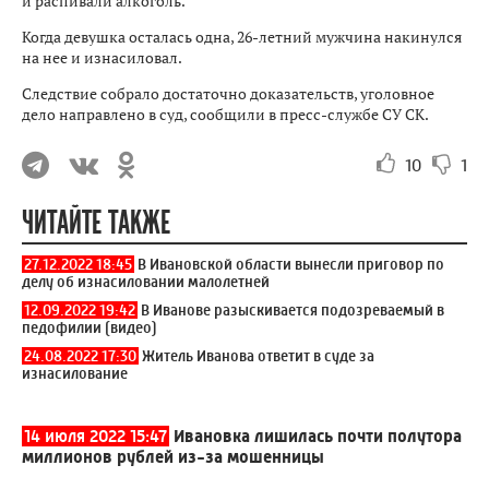
и распивали алкоголь.
Когда девушка осталась одна, 26-летний мужчина накинулся
на нее и изнасиловал.
Следствие собрало достаточно доказательств, уголовное
дело направлено в суд, сообщили в пресс-службе СУ СК.
10
1
ЧИТАЙТЕ ТАКЖЕ
27.12.2022 18:45
В Ивановской области вынесли приговор по
делу об изнасиловании малолетней
12.09.2022 19:42
В Иванове разыскивается подозреваемый в
педофилии (видео)
24.08.2022 17:30
Житель Иванова ответит в суде за
изнасилование
14 июля 2022 15:47
Ивановка лишилась почти полутора
миллионов рублей из-за мошенницы