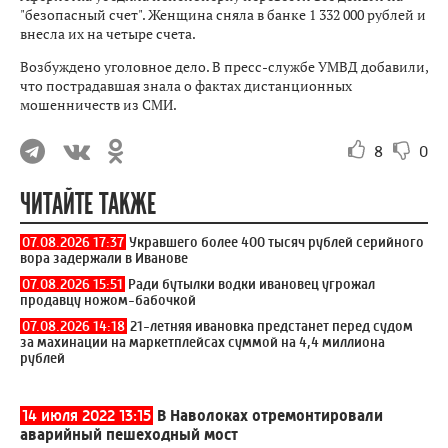
"безопасный счет". Женщина сняла в банке 1 332 000 рублей и
внесла их на четыре счета.
Возбуждено уголовное дело. В пресс-службе УМВД добавили,
что пострадавшая знала о фактах дистанционных
мошенничеств из СМИ.
8
0
ЧИТАЙТЕ ТАКЖЕ
07.08.2026 17:37
Укравшего более 400 тысяч рублей серийного
вора задержали в Иванове
07.08.2026 15:51
Ради бутылки водки ивановец угрожал
продавцу ножом-бабочкой
07.08.2026 14:18
21-летняя ивановка предстанет перед судом
за махинации на маркетплейсах суммой на 4,4 миллиона
рублей
14 июля 2022 13:15
В Наволоках отремонтировали
аварийный пешеходный мост