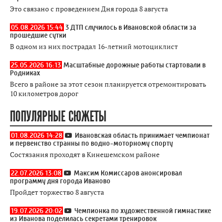
Это связано с проведением Дня города 8 августа
05.08.2026 15:44
3 ДТП случилось в Ивановской области за
прошедшие сутки
В одном из них пострадал 16-летний мотоциклист
25.05.2026 16:13
Масштабные дорожные работы стартовали в
Родниках
Всего в районе за этот сезон планируется отремонтировать
10 километров дорог
ПОПУЛЯРНЫЕ СЮЖЕТЫ
01.08.2026 14:28
Ивановская область принимает чемпионат
и первенство странны по водно-моторному спорту
Состязания проходят в Кинешемском районе
22.07.2026 13:08
Максим Комиссаров анонсировал
программу дня города Иваново
Пройдет торжество 8 августа
19.07.2026 20:02
Чемпионка по художественной гимнастике
из Иванова поделилась секретами тренировок