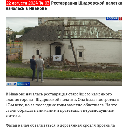
22 августа 2024 14:03
Реставрация Щудровской палатки
началась в Иванове
В Иванове началась реставрация старейшего каменного
здания города - Щудровской палатки. Она была построена в
17-м веке, но за последние годы заметно обветшала. На это
стали обращать внимание и краеведы, и неравнодушные
жители.
Фасад начал обваливаться, а деревянная кровля прогнила