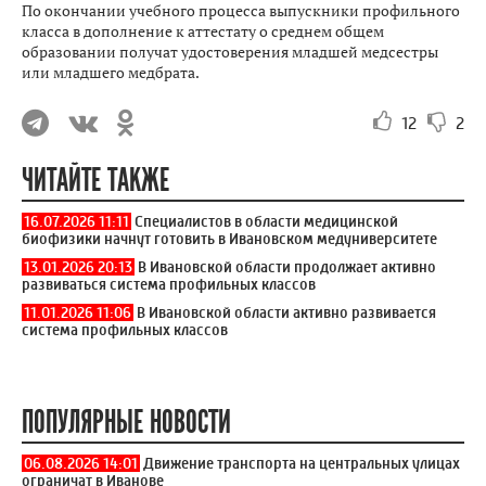
По окончании учебного процесса выпускники профильного
класса в дополнение к аттестату о среднем общем
образовании получат удостоверения младшей медсестры
или младшего медбрата.
12
2
ЧИТАЙТЕ ТАКЖЕ
16.07.2026 11:11
Специалистов в области медицинской
биофизики начнут готовить в Ивановском медуниверситете
13.01.2026 20:13
В Ивановской области продолжает активно
развиваться система профильных классов
11.01.2026 11:06
В Ивановской области активно развивается
система профильных классов
ПОПУЛЯРНЫЕ НОВОСТИ
06.08.2026 14:01
Движение транспорта на центральных улицах
ограничат в Иванове