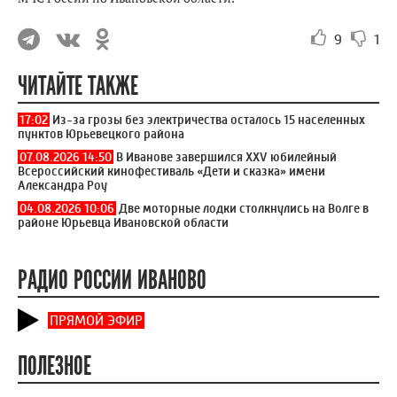
9
1
ЧИТАЙТЕ ТАКЖЕ
17:02
Из-за грозы без электричества осталось 15 населенных
пунктов Юрьевецкого района
07.08.2026 14:50
В Иванове завершился XXV юбилейный
Всероссийский кинофестиваль «Дети и сказка» имени
Александра Роу
04.08.2026 10:06
Две моторные лодки столкнулись на Волге в
районе Юрьевца Ивановской области
РАДИО РОССИИ ИВАНОВО
ПРЯМОЙ ЭФИР
ПОЛЕЗНОЕ