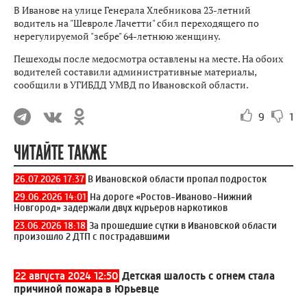
В Иванове на улице Генерала Хлебникова 23-летний
водитель на "Шевроле Лачетти" сбил переходящего по
нерегулируемой "зебре" 64-летнюю женщину.
Пешеходы после медосмотра оставлены на месте. На обоих
водителей составили административные материалы,
сообщили в УГИБДД УМВД по Ивановской области.
9
1
ЧИТАЙТЕ ТАКЖЕ
26.07.2026 17:37
В Ивановской области пропал подросток
29.06.2026 14:01
На дороге «Ростов-Иваново-Нижний
Новгород» задержали двух курьеров наркотиков
23.06.2026 18:18
За прошедшие сутки в Ивановской области
произошло 2 ДТП с пострадавшими
22 августа 2024 12:50
Детская шалость с огнем стала
причиной пожара в Юрьевце