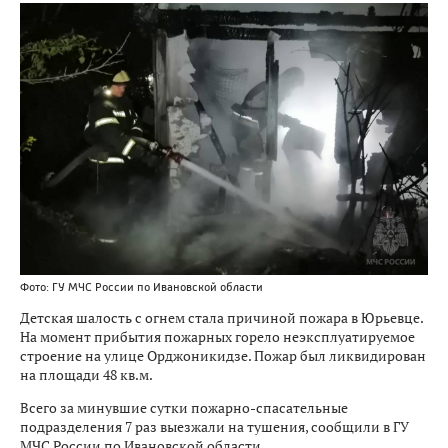
Фото: ГУ МЧС России по Ивановской области
Детская шалость с огнем стала причиной пожара в Юрьевце.
На момент прибытия пожарных горело неэксплуатируемое
строение на улице Орджоникидзе. Пожар был ликвидирован
на площади 48 кв.м.
Всего за минувшие сутки пожарно-спасательные
подразделения 7 раз выезжали на тушения, сообщили в ГУ
МЧС России по Ивановской области.