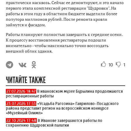
практически насквозь. Сейчас ее демонтируют, и это начало
первого этапа комплексной реставрации "Щудровки". На
работы в этом году в областном бюджете выделили более
полутора миллионов рублей. После ремонта кровли
займутся и фасадом.
Работы планируют полностью завершить к середине осени.
К процессу восстановления реставраторы подошли
внимательно - чтобы максимально точно воссоздать
внешний облик здания.
10
1
ЧИТАЙТЕ ТАКЖЕ
27.07.2026 18:47
В ивановском музее Бурылина продолжаются
реставрационные работы
23.07.2026 17:53
«Усадьба Рагозина» Гаврилово-Посадского
района представит регион на всероссийском конкурсе
«Музейный Олимп»
22.10.2024 17:48
В Иванове завершаются работы по
сохранению Щудровской палатки