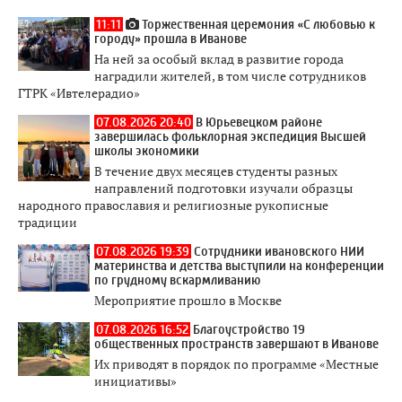
11:11
Торжественная церемония «С любовью к
городу» прошла в Иванове
На ней за особый вклад в развитие города
наградили жителей, в том числе сотрудников
ГТРК «Ивтелерадио»
07.08.2026 20:40
В Юрьевецком районе
завершилась фольклорная экспедиция Высшей
школы экономики
В течение двух месяцев студенты разных
направлений подготовки изучали образцы
народного православия и религиозные рукописные
традиции
07.08.2026 19:39
Сотрудники ивановского НИИ
материнства и детства выступили на конференции
по грудному вскармливанию
Мероприятие прошло в Москве
07.08.2026 16:52
Благоустройство 19
общественных пространств завершают в Иванове
Их приводят в порядок по программе «Местные
инициативы»