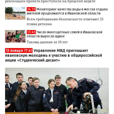
реализации проекта приступили на прошлой неделе
14:13
Мониторинг качества воды в местах отдыха
жителей продолжается в Ивановской области
Всем требованиям безопасности отвечают 23
пляжа региона
13:43
Число многодетных семей в Ивановской
области выросло вдвое
Таковы данные за 10 лет
13 января 17:41
Управление МВД приглашает
ивановскую молодежь к участию в общероссийской
акции «Студенческий десант»