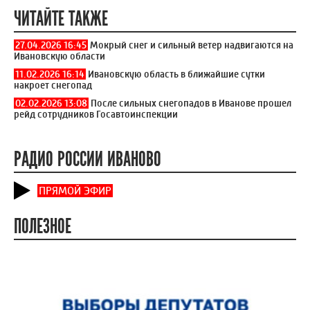
ЧИТАЙТЕ ТАКЖЕ
27.04.2026 16:45
Мокрый снег и сильный ветер надвигаются на
Ивановскую области
11.02.2026 16:14
Ивановскую область в ближайшие сутки
накроет снегопад
02.02.2026 13:08
После сильных снегопадов в Иванове прошел
рейд сотрудников Госавтоинспекции
РАДИО РОССИИ ИВАНОВО
ПРЯМОЙ ЭФИР
ПОЛЕЗНОЕ