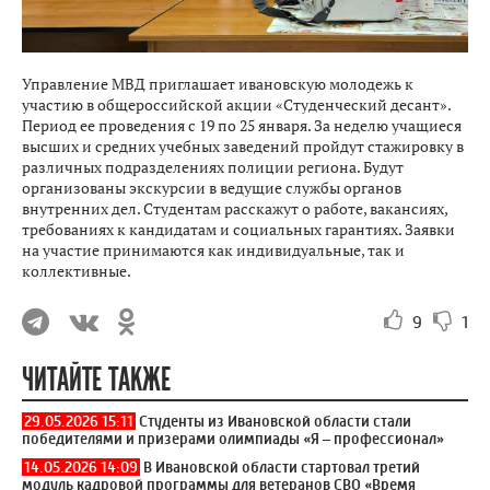
Управление МВД приглашает ивановскую молодежь к
участию в общероссийской акции «Студенческий десант».
Период ее проведения с 19 по 25 января. За неделю учащиеся
высших и средних учебных заведений пройдут стажировку в
различных подразделениях полиции региона. Будут
организованы экскурсии в ведущие службы органов
внутренних дел. Студентам расскажут о работе, вакансиях,
требованиях к кандидатам и социальных гарантиях. Заявки
на участие принимаются как индивидуальные, так и
коллективные.
9
1
ЧИТАЙТЕ ТАКЖЕ
29.05.2026 15:11
Студенты из Ивановской области стали
победителями и призерами олимпиады «Я – профессионал»
14.05.2026 14:09
В Ивановской области стартовал третий
модуль кадровой программы для ветеранов СВО «Время