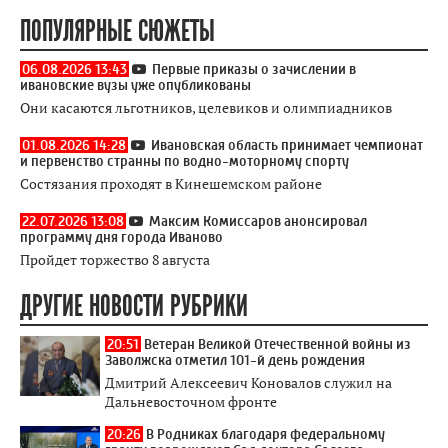
ПОПУЛЯРНЫЕ СЮЖЕТЫ
06.08.2026 13:43
Первые приказы о зачислении в
ивановские вузы уже опубликованы
Они касаются льготников, целевиков и олимпиадников
01.08.2026 14:28
Ивановская область принимает чемпионат
и первенство странны по водно-моторному спорту
Состязания проходят в Кинешемском районе
22.07.2026 13:08
Максим Комиссаров анонсировал
программу дня города Иваново
Пройдет торжество 8 августа
ДРУГИЕ НОВОСТИ РУБРИКИ
20:51
Ветеран Великой Отечественной войны из
Заволжска отметил 101-й день рождения
Дмитрий Алексеевич Коновалов служил на
Дальневосточном фронте
20:26
В Родниках благодаря федеральному