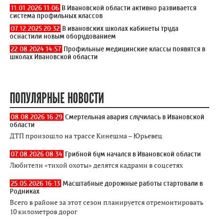
11.01.2026 11:06
В Ивановской области активно развивается
система профильных классов
07.12.2025 20:32
В ивановских школах кабинеты труда
оснастили новым оборудованием
22.08.2024 14:57
Профильные медицинские классы появятся в
школах Ивановской области
ПОПУЛЯРНЫЕ НОВОСТИ
08.08.2026 16:29
Смертельная авария случилась в Ивановской
области
ДТП произошло на трассе Кинешма – Юрьевец
07.08.2026 08:34
Грибной бум начался в Ивановской области
Любители «тихой охоты» делятся кадрами в соцсетях
25.05.2026 16:13
Масштабные дорожные работы стартовали в
Родниках
Всего в районе за этот сезон планируется отремонтировать
10 километров дорог