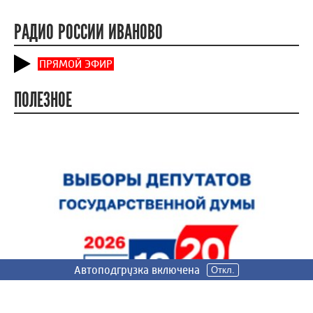
РАДИО РОССИИ ИВАНОВО
ПРЯМОЙ ЭФИР
ПОЛЕЗНОЕ
Автоподгрузка включена
Автоподгрузка включена
Автоподгрузка включена
Откл.
Откл.
Откл.