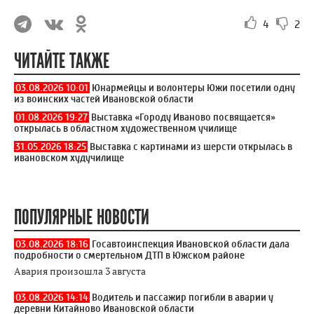
4
2
ЧИТАЙТЕ ТАКЖЕ
03.08.2026 10:01
Юнармейцы и волонтеры Южи посетили одну
из воинских частей Ивановской области
01.08.2026 19:27
Выставка «Городу Иваново посвящается»
открылась в областном художественном училище
31.05.2026 18:25
Выставка с картинами из шерсти открылась в
ивановском худучилище
ПОПУЛЯРНЫЕ НОВОСТИ
03.08.2026 18:16
Госавтоинспекция Ивановской области дала
подробности о смертельном ДТП в Южском районе
Авария произошла 3 августа
03.08.2026 14:14
Водитель и пассажир погибли в аварии у
деревни Китайново Ивановской области