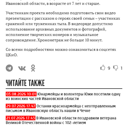
Ивановской области, в возрасте от 7 лет и старше.
Участникам проекта необходимо подготовить свои видео
презентации с рассказом о героях своей семьи – участниках
сражений или тружениках тыла. В видеоряде допустимо
использование архивных документов и фотографий,
исполнение творческих номеров и музыкальное
сопровождение. Хронометраж не больше 10 минут.
Со всеми подробностями можно ознакомиться в соцсетях
ЦКиО.
9
1
ЧИТАЙТЕ ТАКЖЕ
03.08.2026 10:01
Юнармейцы и волонтеры Южи посетили одну
из воинских частей Ивановской области
29.07.2026 17:47
Останки красноармейца с неотправленным
письмом в Ивановскую область нашли в Чечне
21.07.2026 17:43
В Ивановской области поздравили ветерана
Великой Отечественной войны с 102-летием