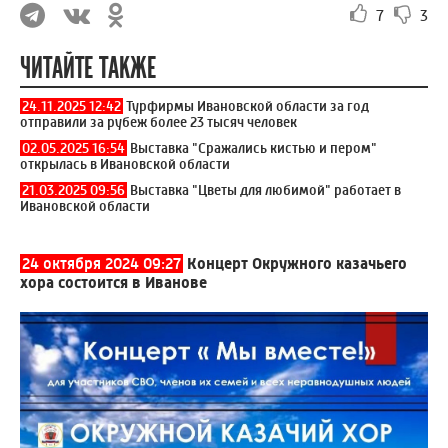
7
3
ЧИТАЙТЕ ТАКЖЕ
24.11.2025 12:42
Турфирмы Ивановской области за год
отправили за рубеж более 23 тысяч человек
02.05.2025 16:54
Выставка "Сражались кистью и пером"
открылась в Ивановской области
21.03.2025 09:56
Выставка "Цветы для любимой" работает в
Ивановской области
24 октября 2024 09:27
Концерт Окружного казачьего
хора состоится в Иванове