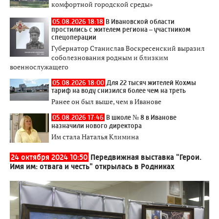
комфортной городской среды»
05.08.2026 18:18
В Ивановской области
простились с жителем региона – участником
спецоперации
Губернатор Станислав Воскресенский выразил
соболезнования родным и близким
военнослужащего
05.08.2026 18:00
Для 22 тысяч жителей Кохмы
тариф на воду снизился более чем на треть
Ранее он был выше, чем в Иванове
05.08.2026 17:46
В школе № 8 в Иванове
назначили нового директора
Им стала Наталья Климина
24 октября 2024 10:50
Передвижная выставка "Герои.
Имя им: отвага и честь" открылась в Родниках