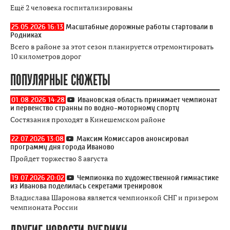
Ещё 2 человека госпитализированы
25.05.2026 16:13
Масштабные дорожные работы стартовали в
Родниках
Всего в районе за этот сезон планируется отремонтировать
10 километров дорог
ПОПУЛЯРНЫЕ СЮЖЕТЫ
01.08.2026 14:28
Ивановская область принимает чемпионат
и первенство странны по водно-моторному спорту
Состязания проходят в Кинешемском районе
22.07.2026 13:08
Максим Комиссаров анонсировал
программу дня города Иваново
Пройдет торжество 8 августа
19.07.2026 20:02
Чемпионка по художественной гимнастике
из Иванова поделилась секретами тренировок
Владислава Шаронова является чемпионкой СНГ и призером
чемпионата России