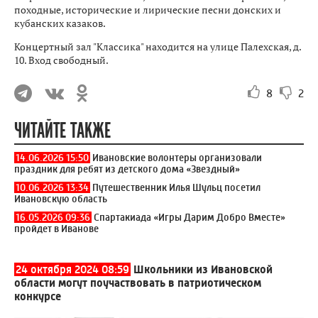
походные, исторические и лирические песни донских и
кубанских казаков.
Концертный зал "Классика" находится на улице Палехская, д.
10. Вход свободный.
8
2
ЧИТАЙТЕ ТАКЖЕ
14.06.2026 15:50
Ивановские волонтеры организовали
праздник для ребят из детского дома «Звездный»
10.06.2026 13:34
Путешественник Илья Шульц посетил
Ивановскую область
16.05.2026 09:36
Спартакиада «Игры Дарим Добро Вместе»
пройдет в Иванове
24 октября 2024 08:59
Школьники из Ивановской
области могут поучаствовать в патриотическом
конкурсе