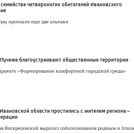
 семействе четвероногих обитателей Ивановского
ние
уры приехали еще две альпаки
 Пучеже благоустраивают общественные территории
проекту «Формирование комфортной городской среды»
 Ивановской области простились с жителем региона –
перации
ав Воскресенский выразил соболезнования родным и близ