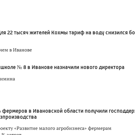
ля 22 тысяч жителей Кохмы тариф на воду снизился б
чем в Иванове
 школе № 8 в Иванове назначили нового директора
лимина
4 фермеров в Ивановской области получили господде
озпроизводства
оекту «Развитие малого агробизнеса» фермерам
 % затрат