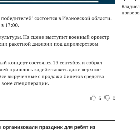
Владисл
призеро
обедителей" состоится в Ивановской области.
в 17:00.
ультуры. На сцене выступит военный оркестр
епени ракетной дивизии под дирижерством
й концерт состоялся 13 сентября и собрал
лей пришлось задействовать даже верхние
 Все вырученные с продажи билетов средства
 зоне спецоперации.
6
0
 организовали праздник для ребят из