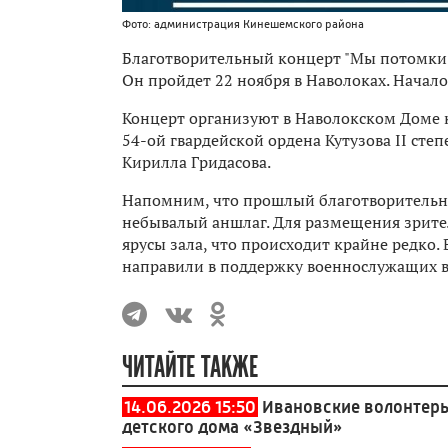
Фото: администрация Кинешемского района
Благотворительный концерт "Мы потомки п
Он пройдет 22 ноября в Наволоках. Начало 
Концерт организуют в Наволокском Доме к
54-ой гвардейской ордена Кутузова II ст
Кирилла Гридасова.
Напомним, что прошлый благотворительны
небывалый аншлаг. Для размещения зрите
ярусы зала, что происходит крайне редко.
направили в поддержку военнослужащих в
ЧИТАЙТЕ ТАКЖЕ
14.06.2026 15:50
Ивановские волонтеры
детского дома «Звездный»