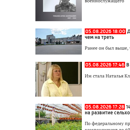
военнослужащего
05.08.2026 18:00
Д
чем на треть
Ранее он был выше, 
05.08.2026 17:46
В
Им стала Наталья К
05.08.2026 17:28
1
на развитие сельх
По федеральному пр
компенсируют до 60