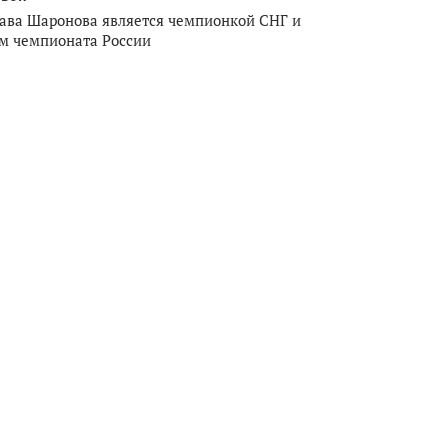
ава Шаронова является чемпионкой СНГ и
м чемпионата России