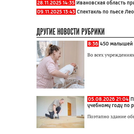
28.11.2025 14:35
Ивановская область пр
09.11.2025 13:43
Спектакль по пьесе Ле
ДРУГИЕ НОВОСТИ РУБРИКИ
8:36
450 малышей 
Во всех учреждения
05.08.2026 21:04
П
учебному году по 
Поэтапно здание об