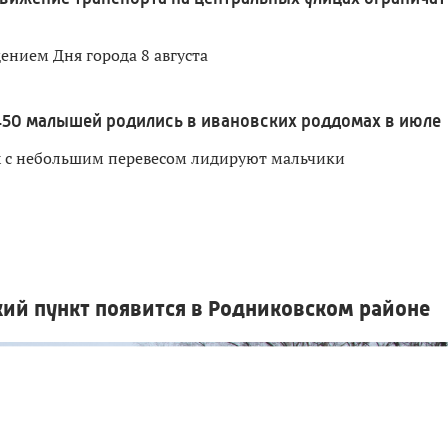
дением Дня города 8 августа
450 малышей родились в ивановских роддомах в июле
х с небольшим перевесом лидируют мальчики
ий пункт появится в Родниковском районе