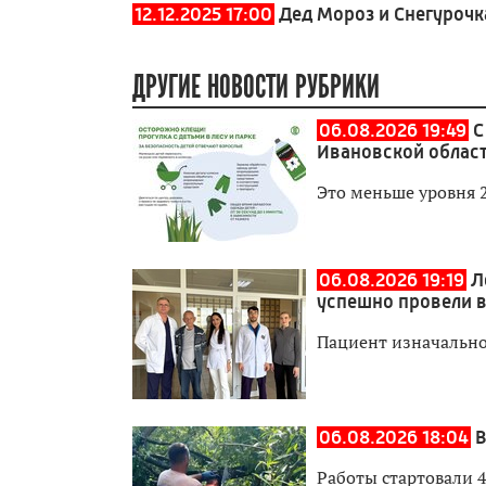
12.12.2025 17:00
Дед Мороз и Снегурочк
ДРУГИЕ НОВОСТИ РУБРИКИ
06.08.2026 19:49
С
Ивановской област
Это меньше уровня 
06.08.2026 19:19
Л
успешно провели 
Пациент изначально
06.08.2026 18:04
В
Работы стартовали 4