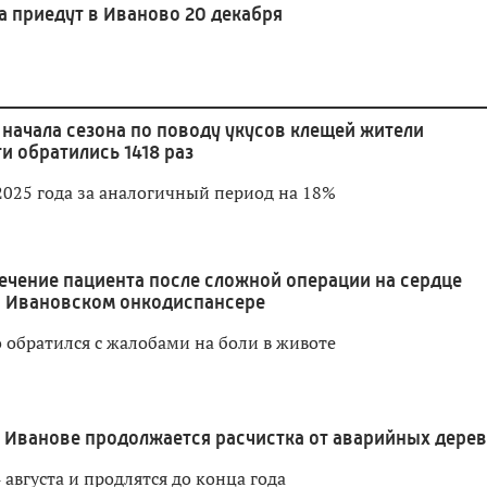
а приедут в Иваново 20 декабря
 начала сезона по поводу укусов клещей жители
и обратились 1418 раз
2025 года за аналогичный период на 18%
ечение пациента после сложной операции на сердце
в Ивановском онкодиспансере
 обратился с жалобами на боли в животе
 Иванове продолжается расчистка от аварийных дере
 августа и продлятся до конца года