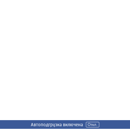
Автоподгрузка включена
Откл.