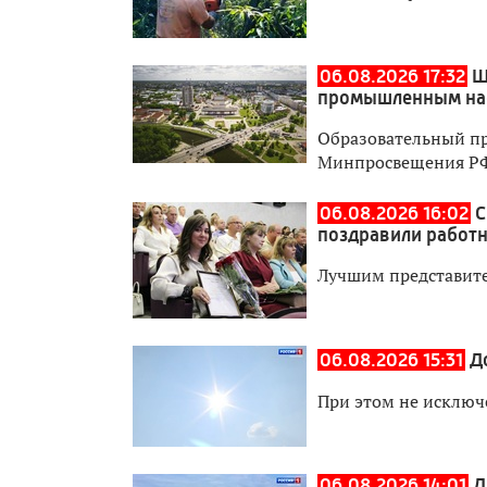
06.08.2026 17:32
Ш
промышленным на
Образовательный пр
Минпросвещения Р
06.08.2026 16:02
С
поздравили работн
Лучшим представите
06.08.2026 15:31
Д
При этом не исключ
06.08.2026 14:01
Д