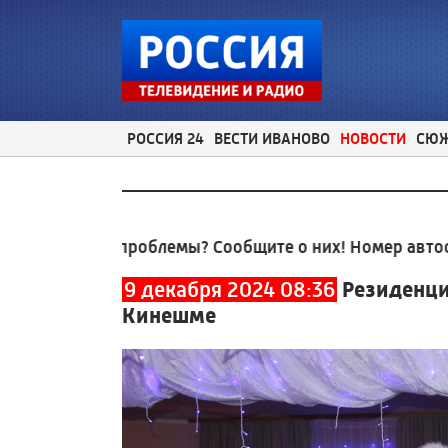
РОССИЯ 24
ВЕСТИ ИВАНОВО
НОВОСТИ
СЮ
ьные проблемы? Сообщите о них! Номер автоответчи
9 декабря 2024 08:36
Резиденци
Кинешме