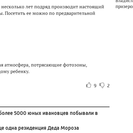
Владисл
призеро
 несколько лет подряд производит настоящий
ы. Посетить ее можно по предварительной
ная атмосфера, потрясающие фотозоны,
дому ребенку.
9
2
 более 5000 юных ивановцев побывали в
ще одна резиденция Деда Мороза