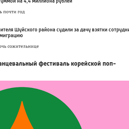
суммой на 4,4 миллиона рублей
ь почти год
ителя Шуйского района судили за дачу взятки сотрудн
 миграцию
очь сожительнице
анцевальный фестиваль корейской поп-