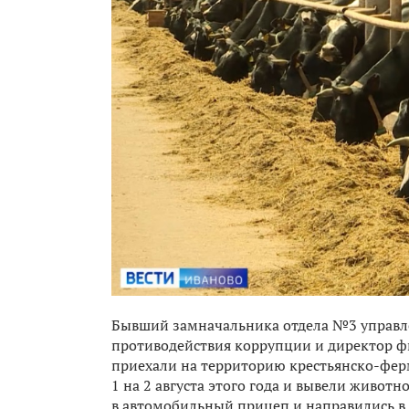
Бывший замначальника отдела №3 управл
противодействия коррупции и директор ф
приехали на территорию крестьянско-ферм
1 на 2 августа этого года и вывели животн
в автомобильный прицеп и направились в