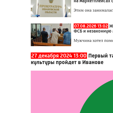
на маркетплейсах 
Этим она занималас
07.08.2026 13:02
Ж
ФСБ и незаконную
Мужчина хотел пом
27 декабря 2024 13:00
Первый т
культуры пройдет в Иванове