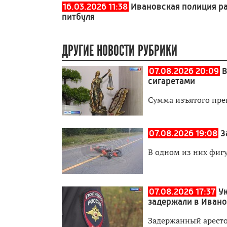
16.03.2026 11:38
Ивановская полиция ра
питбуля
ДРУГИЕ НОВОСТИ РУБРИКИ
07.08.2026 20:09
В
сигаретами
Сумма изъятого пре
07.08.2026 19:08
З
В одном из них фиг
07.08.2026 17:37
У
задержали в Иван
Задержанный аресто