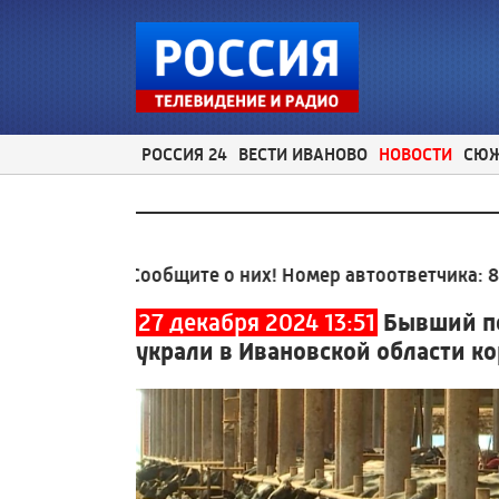
РОССИЯ 24
ВЕСТИ ИВАНОВО
НОВОСТИ
СЮ
мы? Сообщите о них! Номер автоответчика:
8 (4932) 
27 декабря 2024 13:51
Бывший п
украли в Ивановской области к