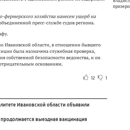
Владисл
призеро
о-фермерского хозяйства нанесен ущерб на
 объединенной пресс-службе судов региона.
афу.
по Ивановской области, в отношении бывшего
иции была назначена служебная проверка,
я собственной безопасности ведомства, и он
 отрицательным основаниям.
12
1
литете Ивановской области объявили
 продолжается выездная вакцинация