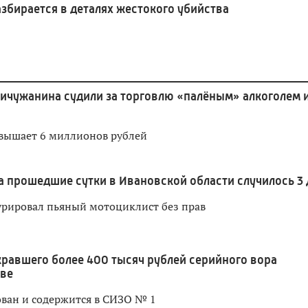
збирается в деталях жестокого убийства
ичужанина судили за торговлю «палёным» алкоголем 
вышает 6 миллионов рублей
а прошедшие сутки в Ивановской области случилось 3
урировал пьяный мотоциклист без прав
кравшего более 400 тысяч рублей серийного вора
ове
ван и содержится в СИЗО № 1