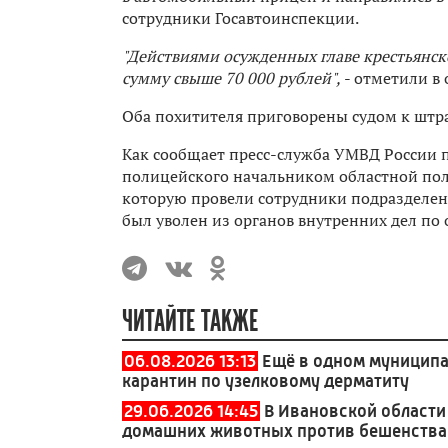
сотрудники Госавтоинспекции.
"Действиями осужденных главе крестьянск
сумму свыше 70 000 рублей",
- отметили в
Оба похитителя приговорены судом к штр
Как сообщает пресс-служба УМВД России 
полицейского начальником областной пол
которую провели сотрудники подразделени
был уволен из органов внутренних дел по
ЧИТАЙТЕ ТАКЖЕ
06.08.2026 13:13
Ещё в одном муниципа
карантин по узелковому дерматиту
29.06.2026 14:45
В Ивановской области
домашних животных против бешенства