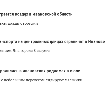
греется воздух в Ивановской области
ены дожди с грозами
нспорта на центральных улицах ограничат в Иванове
дением Дня города 8 августа
родились в ивановских роддомах в июле
х с небольшим перевесом лидируют мальчики