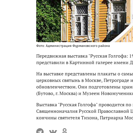
Фото: Администрация Фурмановского района
Передвижная выставка "Русская Голгофа: 
представили в Картинной галерее имени 
На выставке представлены плакаты о самы
церковных святынь в Москве, Петрограде 
обновленчеством. Они подготовлены хра
(Бутово, г. Москва) и Музеем Новомучени
Выставка "Русская Голгофа" проводится по
Священноначалия Русской Православной Ц
кончины святителя Тихона, Патриарха Мос