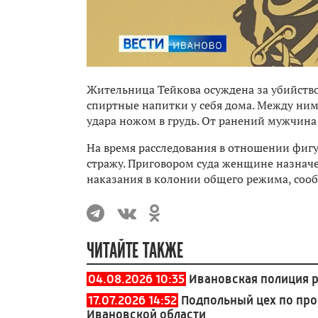
Жительница Тейкова осуждена за убийство 
спиртные напитки у себя дома. Между ним
удара ножом в грудь. От ранений мужчина 
На время расследования в отношении фигу
стражу. Приговором суда женщине назначе
наказания в колонии общего режима, сооб
ЧИТАЙТЕ ТАКЖЕ
04.08.2026 10:35
Ивановская полиция 
17.07.2026 14:52
Подпольный цех по про
Ивановской области