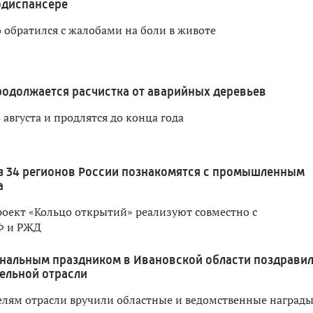
одиспансере
 обратился с жалобами на боли в животе
родолжается расчистка от аварийных деревьев
 августа и продлятся до конца года
з 34 регионов России познакомятся с промышленным
а
оект «Кольцо открытий» реализуют совместно с
Ф и РЖД
нальным праздником в Ивановской области поздрави
ельной отрасли
лям отрасли вручили областные и ведомственные наград