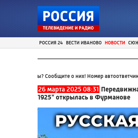
РОССИЯ 24
ВЕСТИ ИВАНОВО
НОВОСТИ
СЮ
емы? Сообщите о них! Номер автоответчика:
8 (4932
26 марта 2025 08:31
Передвижная
1925" открылась в Фурманове