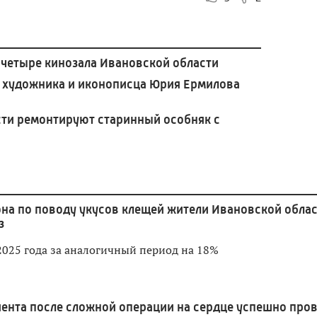
четыре кинозала Ивановской области
 художника и иконописца Юрия Ермилова
сти ремонтируют старинный особняк с
она по поводу укусов клещей жители Ивановской обла
з
2025 года за аналогичный период на 18%
ента после сложной операции на сердце успешно про