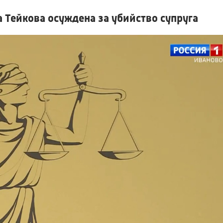
 Тейкова осуждена за убийство супруга