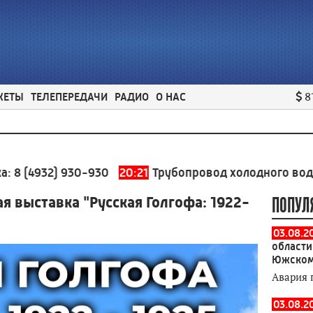
ЖЕТЫ
ТЕЛЕПЕРЕДАЧИ
РАДИО
О НАС
8
) 930-930
20:21
Трубопровод холодного водоснабжени
 выставка "Русская Голгофа: 1922-
ПОПУЛ
03.08.2
области
Южском
Авария 
03.08.2