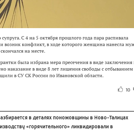
супруга. С 4 на 5 октября прошлого года пара распивала
и возник конфликт, в ходе которого женщина нанесла муж
скончался на месте.
рантки была избрана мера пресечения в виде заключения
но наказание в виде 8 лет лишения свободы с отбыванием
щили в СУ СК России по Ивановской области.
10
разбирается в деталях поножовщины в Ново-Талицах
изводству «горячительного» ликвидировали в