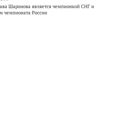
ава Шаронова является чемпионкой СНГ и
м чемпионата России