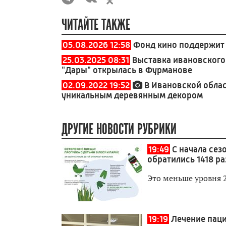
ЧИТАЙТЕ ТАКЖЕ
05.08.2026 12:58
Фонд кино поддержит 
25.03.2025 08:31
Выставка ивановского
"Дары" открылась в Фурманове
02.09.2022 19:52
В Ивановской обла
уникальным деревянным декором
ДРУГИЕ НОВОСТИ РУБРИКИ
19:49
С начала сез
обратились 1418 ра
Это меньше уровня 
19:19
Лечение паци