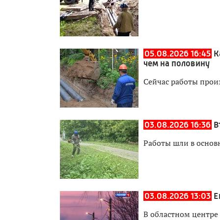
05.08.2026 16:45
К
чем на половину
Сейчас работы прои
03.08.2026 16:36
В
Работы шли в основ
03.08.2026 13:03
Е
В областном центре