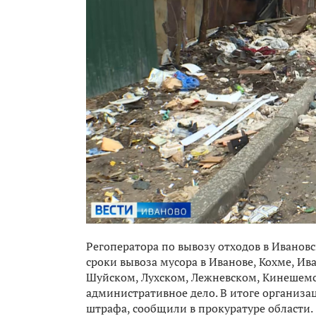
Регоператора по вывозу отходов в Иванов
сроки вывоза мусора в Иванове, Кохме, И
Шуйском, Лухском, Лежневском, Кинешемс
административное дело. В итоге организац
штрафа, сообщили в прокуратуре области.