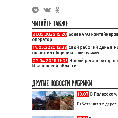
ЧИТАЙТЕ ТАКЖЕ
21.05.2026 15:20
Более 440 контейнеров
оператор
14.05.2026 12:38
Свой рабочий день в 
посвятил общению с жителями
02.04.2026 11:05
Новый регоператор по
Ивановской области
ДРУГИЕ НОВОСТИ РУБРИКИ
18:07
В Палехском
Работы шли в дерев