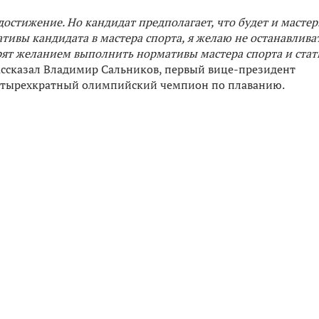
достижение. Но кандидат предполагает, что будет и мастер
тивы кандидата в мастера спорта, я желаю не останавливат
горят желанием выполнить нормативы мастера спорта и стат
ассказал Владимир Сальников, первый вице-президент
четырехкратный олимпийский чемпион по плаванию.