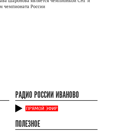
ава Шаронова является чемпионкой СНГ и
м чемпионата России
РАДИО РОССИИ ИВАНОВО
ПРЯМОЙ ЭФИР
ПОЛЕЗНОЕ