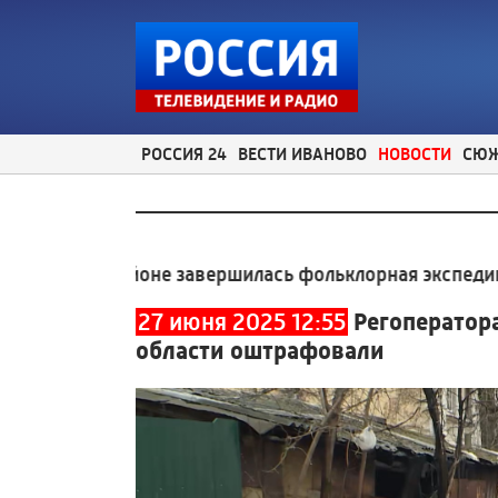
РОССИЯ 24
ВЕСТИ ИВАНОВО
НОВОСТИ
СЮ
ом районе завершилась фольклорная экспедиция Выс
27 июня 2025 12:55
Регоператор
области оштрафовали