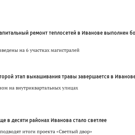
апитальный ремонт теплосетей в Иванове выполнен б
зведены на 6 участках магистралей
торой этап выкашивания травы завершается в Иванов
ном на внутриквартальных улицах
ще в десяти районах Иванова стало светлее
 подводят итоги проекта «Светлый двор»