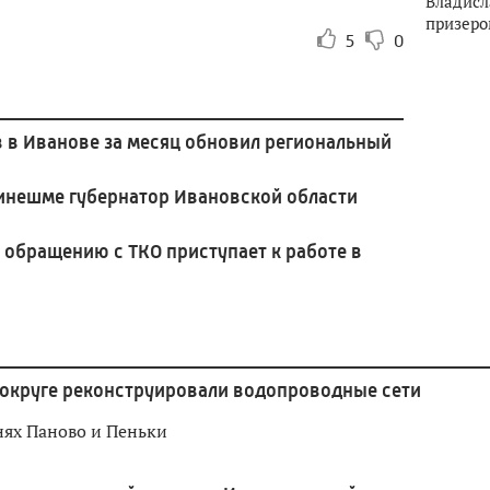
Владисл
призеро
5
0
 в Иванове за месяц обновил региональный
Кинешме губернатор Ивановской области
 обращению с ТКО приступает к работе в
 округе реконструировали водопроводные сети
нях Паново и Пеньки