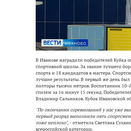
В Иванове наградили победителей Кубка о
спортивной школы. За звание лучшего борол
спорта и 18 кандидатов в мастера. Спортс
лучшие результаты. В первый же день был
полторы тысячи метров. Воспитанник 10-
стилем за 16 минут 15 секунд. Победите
Владимир Сальников. Кубок Ивановской об
"По окончании соревнований у нас уже вы
первый разряд выполнили пять спортсмено
тоже неплохо",
- отметила Светлана Сухан
всероссийской категории.