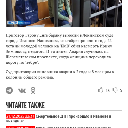
Приговор Тарону Енгибаряну вынесли в Ленинском суде
города Иваново. Напомним, в октябре прошлого года 22-
летний молодой человек на "БМВ" сбил насмерть Ирину
Зимнякову, педагога 21-го лицея. Авария случилась на
Шереметевском проспекте, когда женщина переходила
дорогу по "зебре".
Суд приговорил виновника аварии к 2 года и 8 месяцам в
колонии общего режима.
13
5
ЧИТАЙТЕ ТАКЖЕ
21.12.2025 22:37
Смертельное ДТП произошло в Иванове в
выходные