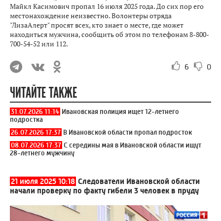
Майкл Касимович пропал 16 июля 2025 года. До сих пор его
местонахождение неизвестно. Волонтеры отряда
"ЛизаАлерт" просят всех, кто знает о месте, где может
находиться мужчина, сообщить об этом по телефонам 8-800-
700-54-52 или 112.
6
0
ЧИТАЙТЕ ТАКЖЕ
31.07.2026 11:14
Ивановская полиция ищет 12-летнего
подростка
26.07.2026 17:37
В Ивановской области пропал подросток
08.07.2026 17:37
С середины мая в Ивановской области ищут
28-летнего мужчину
21 июля 2025 10:18
Следователи Ивановской области
начали проверку по факту гибели 3 человек в пруду