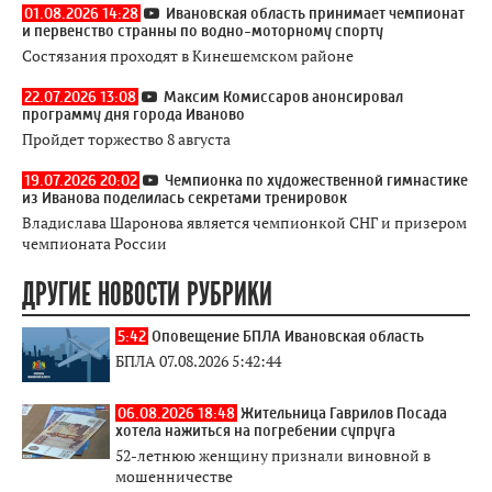
01.08.2026 14:28
Ивановская область принимает чемпионат
и первенство странны по водно-моторному спорту
Состязания проходят в Кинешемском районе
22.07.2026 13:08
Максим Комиссаров анонсировал
программу дня города Иваново
Пройдет торжество 8 августа
19.07.2026 20:02
Чемпионка по художественной гимнастике
из Иванова поделилась секретами тренировок
Владислава Шаронова является чемпионкой СНГ и призером
чемпионата России
ДРУГИЕ НОВОСТИ РУБРИКИ
5:42
Оповещение БПЛА Ивановская область
БПЛА 07.08.2026 5:42:44
06.08.2026 18:48
Жительница Гаврилов Посада
хотела нажиться на погребении супруга
52-летнюю женщину признали виновной в
мошенничестве