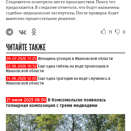
Следователи осмотрели место происшествия. Поиск тел
продолжается. В следкоме отметили, что будут назначены
судебно-медицинские экспертизы. После проверок будет
вынесено процессуальное решение.
11
0
ЧИТАЙТЕ ТАКЖЕ
04.07.2026 13:25
Женщина утонула в Ивановской области
22.06.2026 10:52
Еще одна гибель на воде произошла в
Ивановской области
14.06.2026 12:05
Еще одна трагедия на воде случилась в
Ивановской области
21 июля 2025 09:50
В Комсомольске появилась
топиарная композиция с тремя медведями