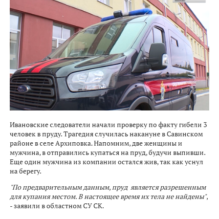
Ивановские следователи начали проверку по факту гибели 3
человек в пруду. Трагедия случилась накануне в Савинском
районе в селе Архиповка. Напомним, две женщины и
мужчина, в отправились купаться на пруд, будучи выпивши.
Еще один мужчина из компании остался жив, так как уснул
на берегу.
"По предварительным данным, пруд является разрешенным
для купания местом. В настоящее время их тела не найдены"
,
- заявили в областном СУ СК.