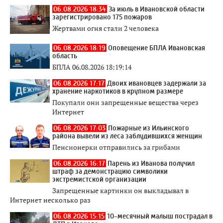
06.08.2026 18:34
За июль в Ивановской области
зарегистрировано 175 пожаров
Жертвами огня стали 2 человека
06.08.2026 18:19
Оповещение БПЛА Ивановская
область
БПЛА 06.08.2026 18:19:14
06.08.2026 17:17
Двоих ивановцев задержали за
хранение наркотиков в крупном размере
Покупали они запрещенные вещества через
Интернет
06.08.2026 17:03
Пожарные из Ильинского
района вывели из леса заблудившихся женщин
Пенсионерки отправились за грибами
06.08.2026 16:17
Парень из Иванова получил
штраф за демонстрацию символики
экстремистской организации
Запрещенные картинки он выкладывал в
Интернет несколько раз
06.08.2026 15:15
10-месячный малыш пострадал в