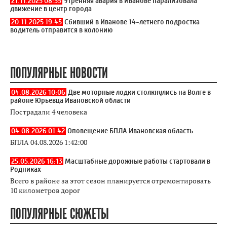
21.11.2025 08:55
Утренняя авария в Иванове парализовала
движение в центр города
20.11.2025 19:45
Сбивший в Иванове 14-летнего подростка
водитель отправится в колонию
ПОПУЛЯРНЫЕ НОВОСТИ
04.08.2026 10:06
Две моторные лодки столкнулись на Волге в
районе Юрьевца Ивановской области
Пострадали 4 человека
04.08.2026 01:42
Оповещение БПЛА Ивановская область
БПЛА 04.08.2026 1:42:00
25.05.2026 16:13
Масштабные дорожные работы стартовали в
Родниках
Всего в районе за этот сезон планируется отремонтировать
10 километров дорог
ПОПУЛЯРНЫЕ СЮЖЕТЫ