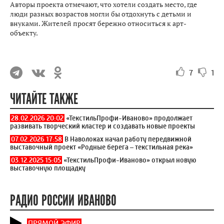
Авторы проекта отмечают, что хотели создать место, где
люди разных возрастов могли бы отдохнуть с детьми и
внуками. Жителей просят бережно относиться к арт-
объекту.
7
1
ЧИТАЙТЕ ТАКЖЕ
28.02.2026 20:02
«ТекстильПрофи-Иваново» продолжает
развивать творческий кластер и создавать новые проекты
07.02.2026 17:58
В Наволоках начал работу передвижной
выставочный проект «Родные берега – текстильная река»
03.12.2025 15:05
«ТекстильПрофи-Иваново» открыл новую
выставочную площадку
РАДИО РОССИИ ИВАНОВО
ПРЯМОЙ ЭФИР