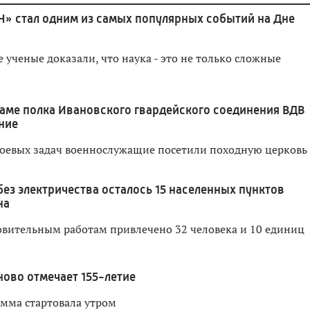
Н» стал одним из самых популярных событий на Дне
ученые доказали, что наука - это не только сложные
аме полка Ивановского гвардейского соединения ВДВ
ние
оевых задач военнослужащие посетили походную церковь
без электричества осталось 15 населенных пунктов
на
овительным работам привлечено 32 человека и 10 единиц
ново отмечает 155-летие
мма стартовала утром