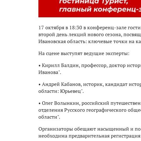
17 октября в 18:30 в конференц-зале гост
второй день лекций нового сезона, посвящ
Ивановская область: ключевые точки на ка
На сцене выступят ведущие эксперты:
• Кирилл Балдин, профессор, доктор истор
Иванова".
• Андрей Кабанов, историк, кандидат исто
области: Юрьевец".
• Олег Волынкин, российский путешествен
отделения Русского географического обще
области".
Организаторы обещают насыщенный и поз
необходима предварительная регистрация