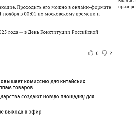
Владисл
призеро
лающие. Проходить его можно в онлайн-формате
1 ноября в 00:01 по московскому времени и
025 года — в День Конституции Российской
6
2
 повышает комиссию для китайских
уппам товаров
ударства создают новую площадку для
ие выхода в эфир