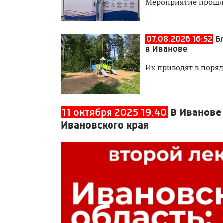
Мероприятие прошл
07.08.2026 16:52
Б
в Иванове
Их приводят в поря
11 октября 2025 19:40
В Иванове
Ивановского края