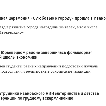
ная церемония «С любовью к городу» прошла в Ивано
лад в развитие города наградили жителей, в том числе
Ивтелерадио»
 Юрьевецком районе завершилась фольклорная
й школы экономики
яцев студенты разных направлений подготовки изучали
православия и религиозные рукописные традиции
отрудники ивановского НИИ материнства и детства
ференции по грудному вскармливанию