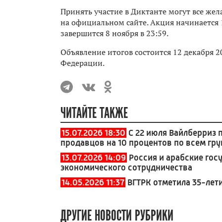
Принять участие в Диктанте могут все же
на официальном сайте. Акция начинается 
завершится 8 ноября в 23:59.
Объявление итогов состоится 12 декабря 2
Федерации.
ЧИТАЙТЕ ТАКЖЕ
15.07.2026 18:30
С 22 июля Вайлберриз
продавцов на 10 процентов по всем гр
13.07.2026 14:09
Россия и арабские гос
экономического сотрудничества
14.05.2026 11:37
ВГТРК отметила 35-лет
ДРУГИЕ НОВОСТИ РУБРИКИ