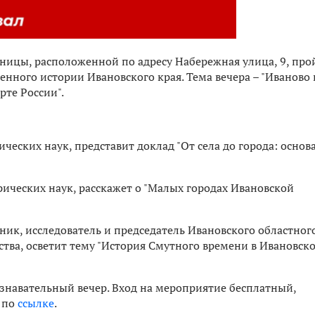
иницы, расположенной по адресу Набережная улица, 9, про
енного истории Ивановского края. Тема вечера – "Иваново 
рте России".
ических наук, представит доклад "От села до города: основ
рических наук, расскажет о "Малых городах Ивановской
ник, исследователь и председатель Ивановского областног
ства, осветит тему "История Смутного времени в Ивановск
навательный вечер. Вход на мероприятие бесплатный,
 по
ссылке
.