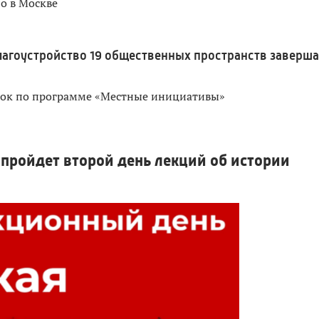
о в Москве
лагоустройство 19 общественных пространств заверш
док по программе «Местные инициативы»
 пройдет второй день лекций об истории