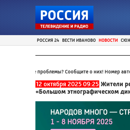
РОССИЯ 24
ВЕСТИ ИВАНОВО
НОВОСТИ
СЮ
льные проблемы? Сообщите о них! Номер автоответч
12 октября 2025 09:25
Жители ре
«Большом этнографическом ди