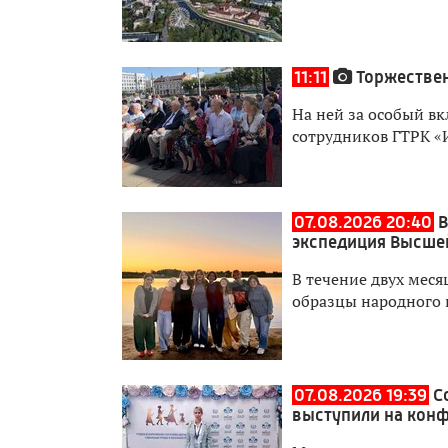
11:11
Торжествен
На ней за особый вк
сотрудников ГТРК «
07.08.2026 20:40
В
экспедиция Высше
В течение двух мес
образцы народного 
07.08.2026 19:39
С
выступили на кон