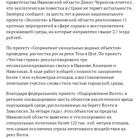
правительства Ивановской области Денис Черкесов отметил,
что экологическая повестка в стране не теряет актуальности.
Зампред сообщил: за шесть лет в рамках национального
проекта «Экология» в Ивановской области реализовано 11
крупных мероприятий в сфере охраны и восстановления
окружающей среды, на которые направлено свыше 2,7 млрд
рублей.
По проекту «Сохранение уникальных водных объектов»
проведена расчистка русла реки Теза в Шуе. По проекту
«Чистая страна» рекультивировали три
несанкционированных свалки в Иванове, Кинешме и
Наволоках. В ходе работ в общей сложности захоронено
более 1 млн кубометров отходов, а восстановленные
земельные участки снова стали частью городской среды.
Благодаря федеральному проекту «Оздоровление Волги» в
регионе ликвидировано шесть объектов накопленного вреда
окружающей среде, расположенных на берегу Волги в
Заволжске. За четыре года с этих объектов за пределы
Ивановской области вывезено и утилизировано на
специальных полигонах более 122 тыс. куб. метров отходов,
тем самым исключена угроза негативного воздействия на
реку Волга.