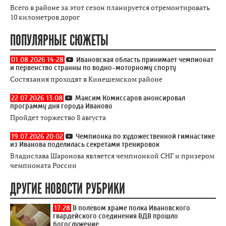
Всего в районе за этот сезон планируется отремонтировать
10 километров дорог
ПОПУЛЯРНЫЕ СЮЖЕТЫ
01.08.2026 14:28
Ивановская область принимает чемпионат
и первенство странны по водно-моторному спорту
Состязания проходят в Кинешемском районе
22.07.2026 13:08
Максим Комиссаров анонсировал
программу дня города Иваново
Пройдет торжество 8 августа
19.07.2026 20:02
Чемпионка по художественной гимнастике
из Иванова поделилась секретами тренировок
Владислава Шаронова является чемпионкой СНГ и призером
чемпионата России
ДРУГИЕ НОВОСТИ РУБРИКИ
17:28
В полевом храме полка Ивановского
гвардейского соединения ВДВ прошло
богослужение