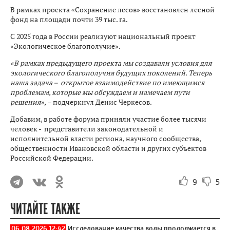
В рамках проекта «Сохранение лесов» восстановлен лесной
фонд на площади почти 39 тыс. га.
С 2025 года в России реализуют национальный проект
«Экологическое благополучие».
«В рамках предыдущего проекта мы создавали условия для
экологического благополучия будущих поколений. Теперь
наша задача – открытое взаимодействие по имеющимся
проблемам, которые мы обсуждаем и намечаем пути
решения»,
– подчеркнул Денис Черкесов.
Добавим, в работе форума приняли участие более тысячи
человек - представители законодательной и
исполнительной власти региона, научного сообщества,
общественности Ивановской области и других субъектов
Российской Федерации.
9
5
ЧИТАЙТЕ ТАКЖЕ
06.08.2026 12:42
Исследование качества воды продолжается в