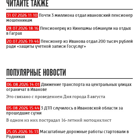
ЧИТАЙТЕ ТАКЖЕ
31.07.2026 11:10
Почти 3 миллиона отдал ивановский пенсионер
мошенникам
28.07.2026 18:16
Пенсионерку из Кинешмы обманули на отдых
в Гаграх
20.07.2026 19:46
Пенсионер из Иванова отдал 200 тысяч рублей
ради «защиты учетной записи Госуслуг»
ПОПУЛЯРНЫЕ НОВОСТИ
06.08.2026 14:01
Движение транспорта на центральных улицах
ограничат в Иванове
Это связано с проведением Дня города 8 августа
05.08.2026 15:44
3 ДТП случилось в Ивановской области за
прошедшие сутки
В одном из них пострадал 16-летний мотоциклист
25.05.2026 16:13
Масштабные дорожные работы стартовали в
Родниках