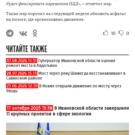
будет фиксировать нарушения ПДД»
, — отметил мэр.
Также мэр поручил на следующей неделе обновить асфальт
на полосе, где организовано движение.
10
0
ЧИТАЙТЕ ТАКЖЕ
07.08.2026 11:31
Губернатор Ивановской области оценил
ремонт моста в Авдотьино
28.07.2026 15:13
Мост через реку Шижегда восстанавливают в
Савинском районе
23.06.2026 12:39
В Кохме открыли движение по мосту через
Уводь
17 октября 2025 15:58
В Ивановской области завершили
11 крупных проектов в сфере экологии