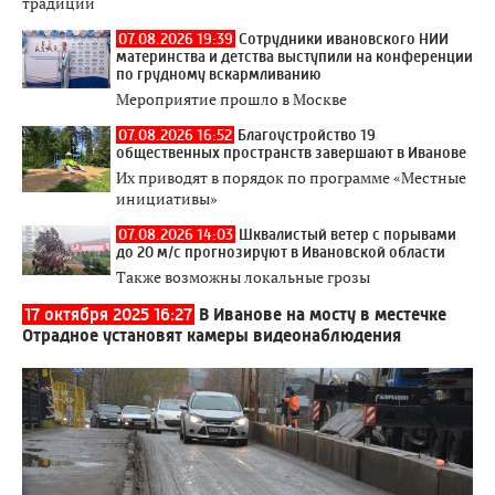
традиции
07.08.2026 19:39
Сотрудники ивановского НИИ
материнства и детства выступили на конференции
по грудному вскармливанию
Мероприятие прошло в Москве
07.08.2026 16:52
Благоустройство 19
общественных пространств завершают в Иванове
Их приводят в порядок по программе «Местные
инициативы»
07.08.2026 14:03
Шквалистый ветер с порывами
до 20 м/с прогнозируют в Ивановской области
Также возможны локальные грозы
17 октября 2025 16:27
В Иванове на мосту в местечке
Отрадное установят камеры видеонаблюдения