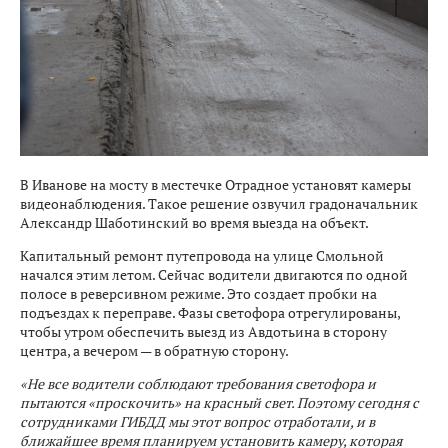
В Иванове на мосту в местечке Отрадное установят камеры
видеонаблюдения. Такое решение озвучил градоначальник
Александр Шаботинский во время выезда на объект.
Капитальный ремонт путепровода на улице Смольной
начался этим летом. Сейчас водители двигаются по одной
полосе в реверсивном режиме. Это создает пробки на
подъездах к переправе. Фазы светофора отрегулированы,
чтобы утром обеспечить выезд из Авдотьина в сторону
центра, а вечером — в обратную сторону.
«Не все водители соблюдают требования светофора и
пытаются «проскочить» на красный свет. Поэтому сегодня с
сотрудниками ГИБДД мы этот вопрос отработали, и в
ближайшее время планируем установить камеру, которая