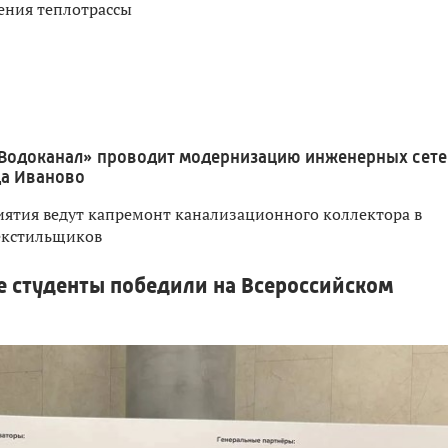
ения теплотрассы
Водоканал» проводит модернизацию инженерных сете
да Иваново
ятия ведут капремонт канализационного коллектора в
екстильщиков
е студенты победили на Всероссийском