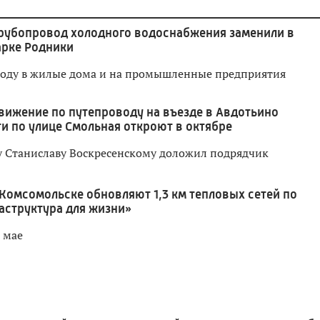
рубопровод холодного водоснабжения заменили в
арке Родники
воду в жилые дома и на промышленные предприятия
вижение по путепроводу на въезде в Авдотьино
и по улице Смольная откроют в октябре
у Станиславу Воскресенскому доложил подрядчик
 Комсомольске обновляют 1,3 км тепловых сетей по
аструктура для жизни»
 мае