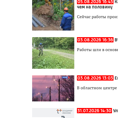
05.08.2026 16:45
К
чем на половину
Сейчас работы прои
03.08.2026 16:36
В
Работы шли в основ
03.08.2026 13:03
Е
В областном центре
31.07.2026 14:30
Ул