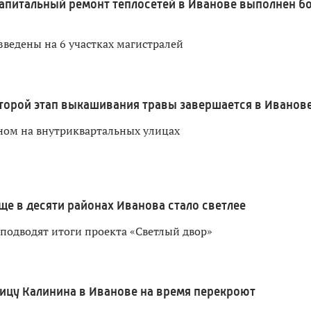
апитальный ремонт теплосетей в Иванове выполнен б
зведены на 6 участках магистралей
торой этап выкашивания травы завершается в Иванов
ном на внутриквартальных улицах
ще в десяти районах Иванова стало светлее
 подводят итоги проекта «Светлый двор»
ицу Калинина в Иванове на время перекроют