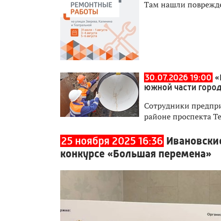
Там нашли поврежд
30.07.2026 19:00
«
южной части горо
Сотрудники предпри
районе проспекта Т
25 ноября 2025 16:36
Ивановски
конкурсе «Большая перемена»