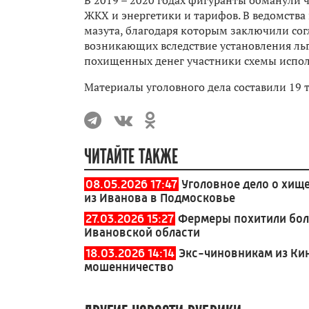
В 2019 – 2020 годах фигуранты обманули
ЖКХ и энергетики и тарифов. В ведомств
мазута, благодаря которым заключили со
возникающих вследствие установления ль
похищенных денег участники схемы испол
Материалы уголовного дела составили 19 
ЧИТАЙТЕ ТАКЖЕ
08.05.2026 17:47
Уголовное дело о хищ
из Иванова в Подмосковье
27.03.2026 15:27
Фермеры похитили бол
Ивановской области
18.03.2026 14:14
Экс-чиновникам из Ки
мошенничество