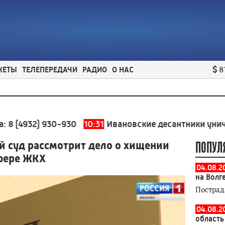
ЖЕТЫ
ТЕЛЕПЕРЕДАЧИ
РАДИО
О НАС
8
32) 930-930
10:31
Ивановские десантники уничтожили
й суд рассмотрит дело о хищении
ПОПУЛ
сфере ЖКХ
04.08.2
на Волг
Пострад
04.08.2
область