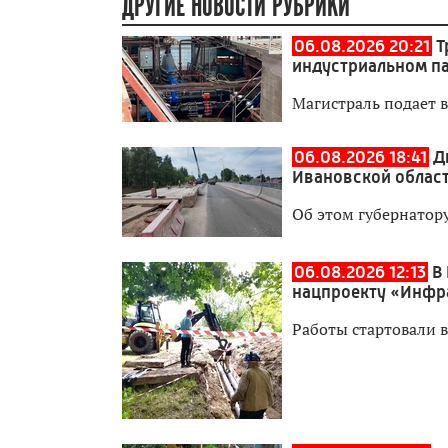
ДРУГИЕ НОВОСТИ РУБРИКИ
06.08.2026 20:21
Т
индустриальном п
Магистраль подает 
06.08.2026 18:41
Д
Ивановской област
Об этом губернатор
06.08.2026 12:13
В
нацпроекту «Инфр
Работы стартовали в