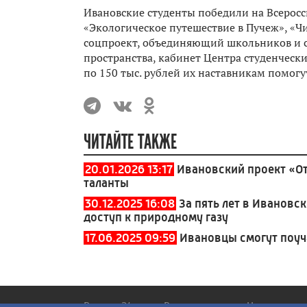
Ивановские студенты победили на Всерос
«Экологическое путешествие в Пучеж», «Ч
соцпроект, объединяющий школьников и с
пространства, кабинет Центра студенчески
по 150 тыс. рублей их наставникам помогу
ЧИТАЙТЕ ТАКЖЕ
20.01.2026 13:17
Ивановский проект «От
таланты
30.12.2025 16:08
За пять лет в Ивановс
доступ к природному газу
17.06.2025 09:59
Ивановцы смогут поу
Россия 24
Вести
Новости