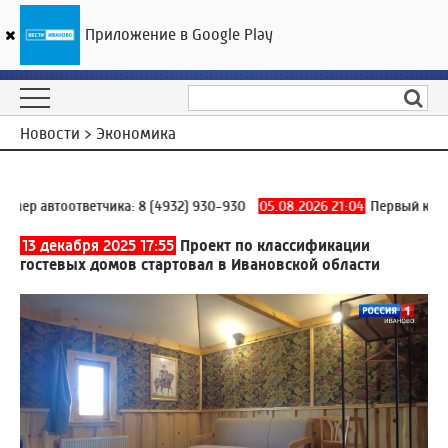
Приложение в Google Play
ГТРК «Ивтелерадио»
15
°C
06 августа 03:32
Новости > Экономика
ер автоответчика:
8 (4932) 930-930
05.08.2026 21:04
Первый корпус
13 декабря 2025 17:55
Проект по классификации
гостевых домов стартовал в Ивановской области