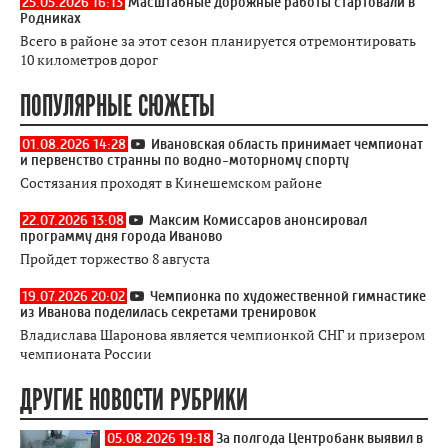
25.05.2026 16:13
Масштабные дорожные работы стартовали в
Родниках
Всего в районе за этот сезон планируется отремонтировать
10 километров дорог
ПОПУЛЯРНЫЕ СЮЖЕТЫ
01.08.2026 14:28
Ивановская область принимает чемпионат
и первенство странны по водно-моторному спорту
Состязания проходят в Кинешемском районе
22.07.2026 13:08
Максим Комиссаров анонсировал
программу дня города Иваново
Пройдет торжество 8 августа
19.07.2026 20:02
Чемпионка по художественной гимнастике
из Иванова поделилась секретами тренировок
Владислава Шаронова является чемпионкой СНГ и призером
чемпионата России
ДРУГИЕ НОВОСТИ РУБРИКИ
05.08.2026 19:18
За полгода Центробанк выявил в