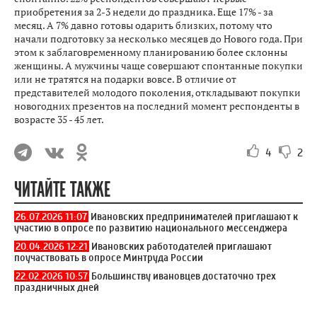
приобретения за 2-3 недели до праздника. Еще 17% - за
месяц. А 7% давно готовы одарить близких, потому что
начали подготовку за несколько месяцев до Нового года. При
этом к заблаговременному планированию более склонны
женщины. А мужчины чаще совершают спонтанные покупки
или не тратятся на подарки вовсе. В отличие от
представителей молодого поколения, откладывают покупки
новогодних презентов на последний момент респонденты в
возрасте 35 - 45 лет.
4
2
ЧИТАЙТЕ ТАКЖЕ
26.07.2026 11:07
Ивановских предпринимателей приглашают к
участию в опросе по развитию национального мессенджера
20.04.2026 12:21
Ивановских работодателей приглашают
поучаствовать в опросе Минтруда России
22.02.2026 10:57
Большинству ивановцев достаточно трех
праздничных дней