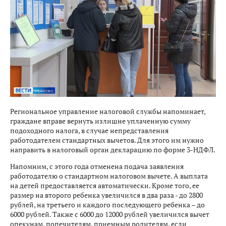
Региональное управление налоговой службы напоминает,
граждане вправе вернуть излишне уплаченную сумму
подоходного налога, в случае непредставления
работодателем стандартных вычетов. Для этого им нужно
направить в налоговый орган декларацию по форме 3-НДФЛ.
Напомним, с этого года отменена подача заявления
работодателю о стандартном налоговом вычете. А выплата
на детей предоставляется автоматически. Кроме того, ее
размер на второго ребенка увеличился в два раза - до 2800
рублей, на третьего и каждого последующего ребенка – до
6000 рублей. Также с 6000 до 12000 рублей увеличился вычет
опекунам, попечителям, приемным родителям, если