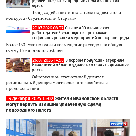
рублей получат 22 представителя ивановских
вузов
Фонд содействия инновациям подвел итоги
конкурса «Студенческий Стартап»
27.07.2026 08:37
Свыше 450 ивановских
работодателей участвуют в программе
софинансирования мероприятий по охране труда
Более 130 - уже получили возмещение расходов на общую
сумму 13 миллионов рублей
26.07.2026 14:56
В первом полугодии аграриям
Ивановской области удалось сохранить динамику
роста
Обновленной статистикой делится
региональный департамент сельского хозяйства и
продовольствия
13 декабря 2025 15:02
Жители Ивановской области
могут вернуть излишне уплаченную сумму
подоходного налога