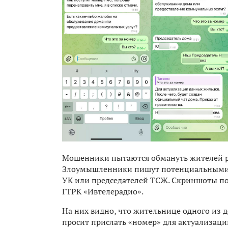
Мошенники пытаются обмануть жителей р
Злоумышленники пишут потенциальными 
УК или председателей ТСЖ. Скриншоты по
ГТРК «Ивтелерадио».
На них видно, что жительнице одного из 
просит прислать «номер» для актуализаци