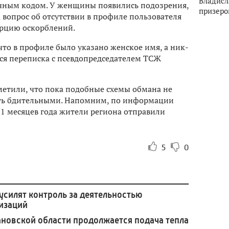
Владисл
ачным кодом. У женщины появились подозрения,
призеро
 вопрос об отсутствии в профиле пользователя
орцию оскорблений.
что в профиле было указано женское имя, а ник-
вся переписка с псевдопредседателем ТСЖ
метили, что пока подобные схемы обмана не
ыть бдительными. Напомним, по информации
11 месяцев года жители региона отправили
5
0
усилят контроль за деятельностью
изаций
новской области продолжается подача тепла