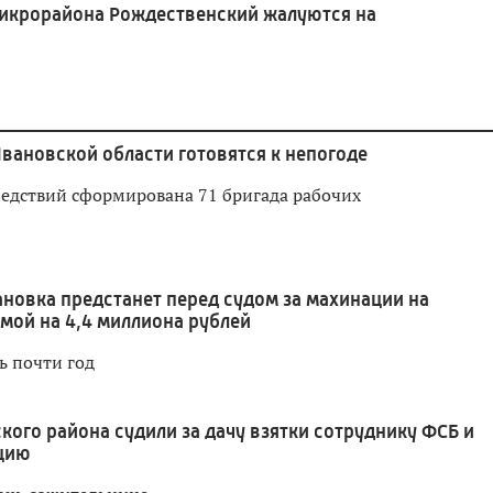
икрорайона Рождественский жалуются на
вановской области готовятся к непогоде
ледствий сформирована 71 бригада рабочих
ановка предстанет перед судом за махинации на
мой на 4,4 миллиона рублей
ь почти год
ого района судили за дачу взятки сотруднику ФСБ и
цию