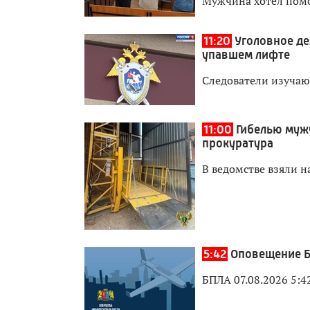
Мужчина хотел пом
11:20
Уголовное де
упавшем лифте
Следователи изучаю
11:00
Гибелью муж
прокуратура
В ведомстве взяли н
5:42
Оповещение Б
БПЛА 07.08.2026 5:4