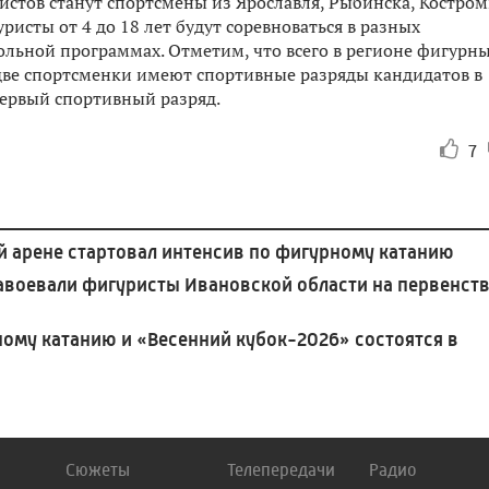
стов станут спортсмены из Ярославля, Рыбинска, Костром
ристы от 4 до 18 лет будут соревноваться в разных
ольной программах. Отметим, что всего в регионе фигурн
две спортсменки имеют спортивные разряды кандидатов в
первый спортивный разряд.
7
й арене стартовал интенсив по фигурному катанию
завоевали фигуристы Ивановской области на первенств
ому катанию и «Весенний кубок-2026» состоятся в
Сюжеты
Телепередачи
Радио