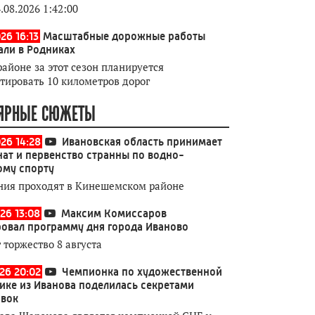
.08.2026 1:42:00
26 16:13
Масштабные дорожные работы
али в Родниках
районе за этот сезон планируется
тировать 10 километров дорог
ЯРНЫЕ СЮЖЕТЫ
026 14:28
Ивановская область принимает
ат и первенство странны по водно-
ому спорту
ния проходят в Кинешемском районе
26 13:08
Максим Комиссаров
овал программу дня города Иваново
 торжество 8 августа
026 20:02
Чемпионка по художественной
ике из Иванова поделилась секретами
овок