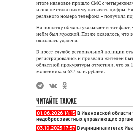
итоге ивановке пришло СМС с четырехзн
и она не стала никому называть цифры. На
реального номера телефона – получила п
На попытку обмана указывает и тот факт, 
нейм был мужской. Позже оказалось, что 
оказалась удалена.
В пресс-службе региональной полиции от
регистрировались и призвали жителей б
областной прокуратуры отметили, что за 
мошенникам 627 млн. рублей.
ЧИТАЙТЕ ТАКЖЕ
01.06.2026 14:15
В Ивановской области 
недобросовестных управляющих орган
03.10.2025 17:57
В муниципалитетах Ива