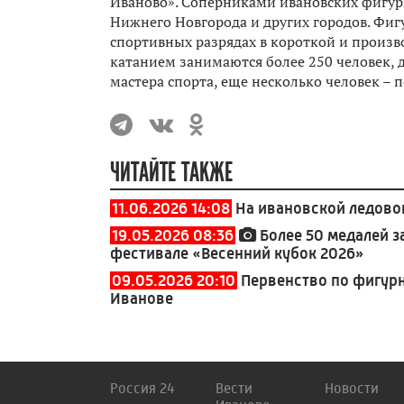
Иваново». Соперниками ивановских фигури
Нижнего Новгорода и других городов. Фигу
спортивных разрядах в короткой и произв
катанием занимаются более 250 человек, 
мастера спорта, еще несколько человек – 
ЧИТАЙТЕ ТАКЖЕ
11.06.2026 14:08
На ивановской ледово
19.05.2026 08:36
Более 50 медалей 
фестивале «Весенний кубок 2026»
09.05.2026 20:10
Первенство по фигурн
Иванове
Россия 24
Вести
Новости