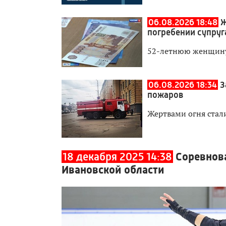
06.08.2026 18:48
Ж
погребении супруг
52-летнюю женщину
06.08.2026 18:34
З
пожаров
Жертвами огня стали
18 декабря 2025 14:38
Соревнов
Ивановской области