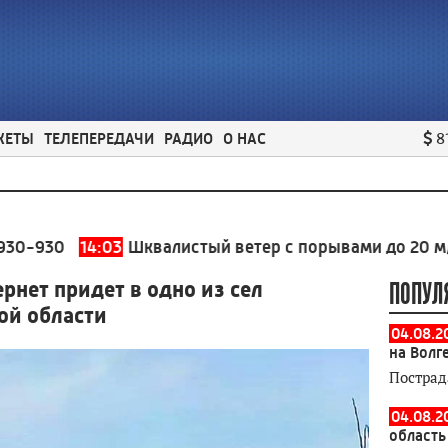
ЖЕТЫ
ТЕЛЕПЕРЕДАЧИ
РАДИО
О НАС
8
14:03
Шквалистый ветер с порывами до 20 м/с прогн
нет придет в одно из сел
ПОПУЛ
ой области
04.08.2
на Волг
Пострад
04.08.2
область