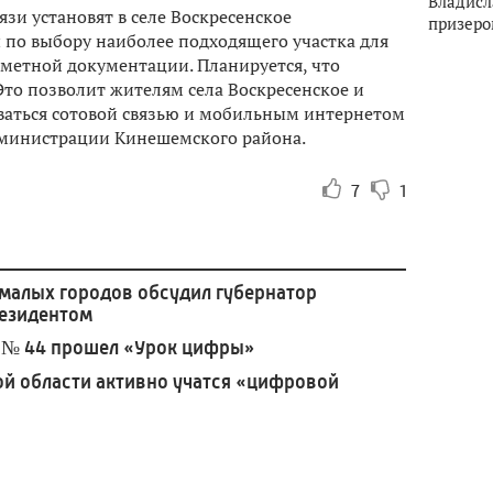
Владисл
зи установят в селе Воскресенское
призеро
 по выбору наиболее подходящего участка для
метной документации. Планируется, что
 Это позволит жителям села Воскресенское и
аться сотовой связью и мобильным интернетом
администрации Кинешемского района.
7
1
малых городов обсудил губернатор
резидентом
и № 44 прошел «Урок цифры»
й области активно учатся «цифровой