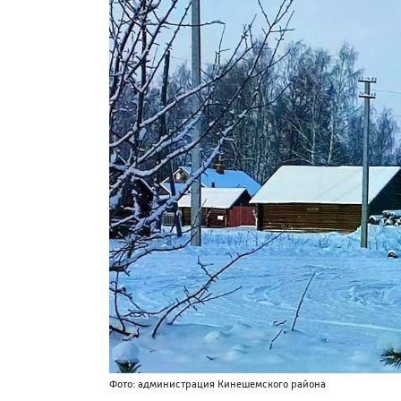
Фото: администрация Кинешемского района