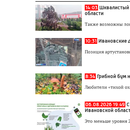
14:03
Шквалистый 
области
Также возможны ло
10:31
Ивановские 
Позиция артустанов
8:34
Грибной бум 
Любители «тихой ох
06.08.2026 19:49
С
Ивановской област
Это меньше уровня 