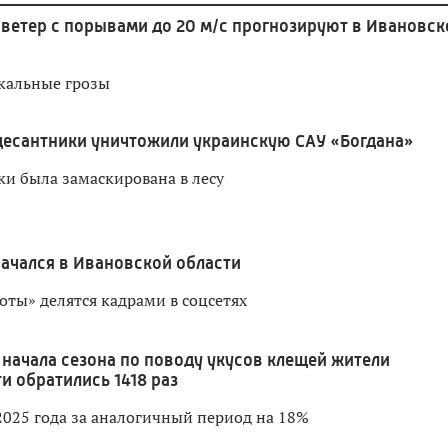
ветер с порывами до 20 м/с прогнозируют в Ивановск
кальные грозы
десантники уничтожили украинскую САУ «Богдана»
ки была замаскирована в лесу
начался в Ивановской области
оты» делятся кадрами в соцсетях
 начала сезона по поводу укусов клещей жители
и обратились 1418 раз
2025 года за аналогичный период на 18%