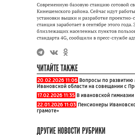
Современную базовую станцию сотовой свя
Кинешемского района. Сейчас идут работы
установки вышки и разработке проектно-с
станция заработает в сентябре этого года.
близлежащих населенных пунктов пользов
стандарта 4G, сообщили в пресс-службе 
ЧИТАЙТЕ ТАКЖЕ
20.02.2026 11:06
Вопросы по развитию 
Ивановской области на совещании с П
17.02.2026 11:35
В ивановской гимнази
22.01.2026 11:03
Пенсионеры Ивановско
грамоте»
ДРУГИЕ НОВОСТИ РУБРИКИ