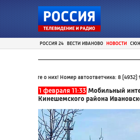
РОССИЯ 24
ВЕСТИ ИВАНОВО
НОВОСТИ
СЮ
бщите о них! Номер автоответчика:
8 (4932) 930-930
1 февраля 11:33
Мобильный интер
Кинешемского района Ивановск