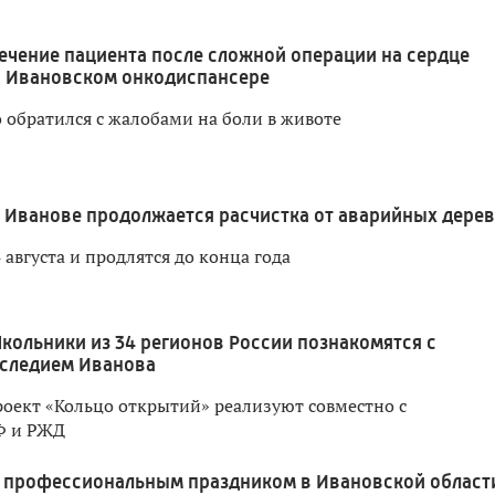
ечение пациента после сложной операции на сердце
в Ивановском онкодиспансере
 обратился с жалобами на боли в животе
 Иванове продолжается расчистка от аварийных дере
 августа и продлятся до конца года
кольники из 34 регионов России познакомятся с
следием Иванова
оект «Кольцо открытий» реализуют совместно с
Ф и РЖД
 профессиональным праздником в Ивановской област