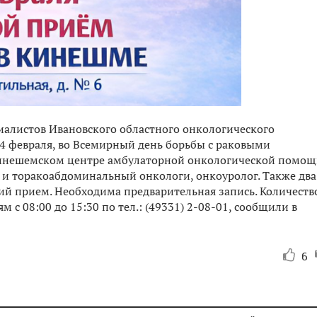
алистов Ивановского областного онкологического
, 4 февраля, во Всемирный день борьбы с раковыми
кинешемском центре амбулаторной онкологической помощ
й и торакоабдоминальный онкологи, онкоуролог. Также два
ий прием. Необходима предварительная запись. Количеств
м с 08:00 до 15:30 по тел.: (49331) 2-08-01, сообщили в
6