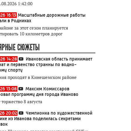
.08.2026 1:42:00
26 16:13
Масштабные дорожные работы
али в Родниках
районе за этот сезон планируется
тировать 10 километров дорог
ЯРНЫЕ СЮЖЕТЫ
026 14:28
Ивановская область принимает
ат и первенство странны по водно-
ому спорту
ния проходят в Кинешемском районе
26 13:08
Максим Комиссаров
овал программу дня города Иваново
 торжество 8 августа
026 20:02
Чемпионка по художественной
ике из Иванова поделилась секретами
овок