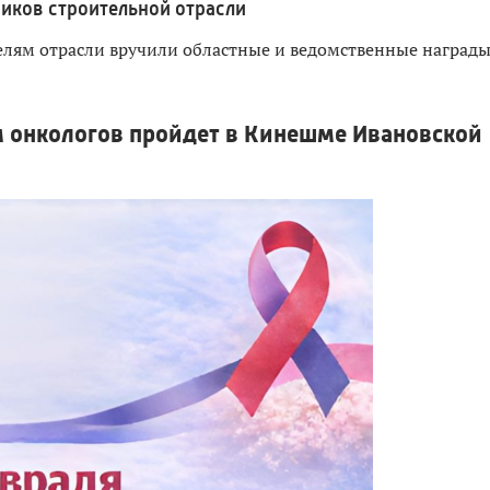
иков строительной отрасли
лям отрасли вручили областные и ведомственные наград
 онкологов пройдет в Кинешме Ивановской