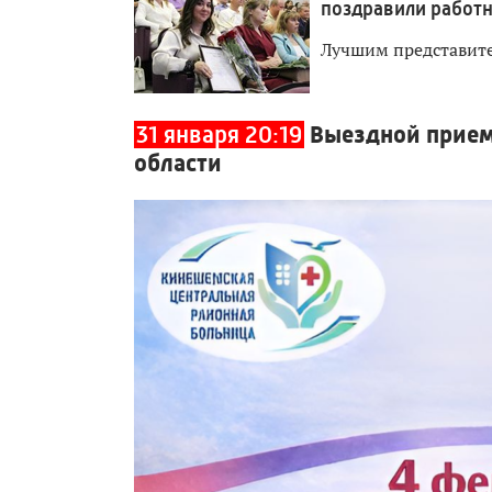
поздравили работн
Лучшим представите
31 января 20:19
Выездной прием
области